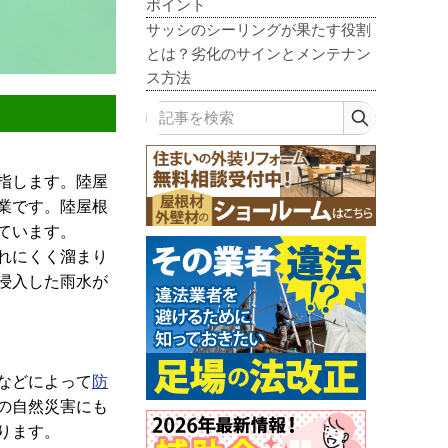
ポイント
サッシのシーリングが果たす役割
とは？劣化のサインとメンテナン
ス方法
記事を検索
指します。陸屋
業です。陸屋根
ています。
れにくく溜まり
浸入した雨水が
などによって
防
の自然災害にも
ります。