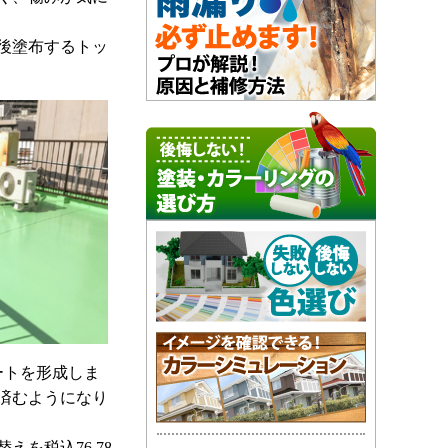
後塗布するトッ
ートを形成しま
済むようになり
を税込76,78