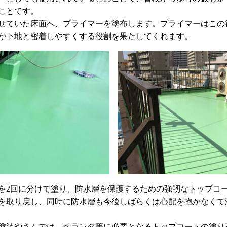
ことです。
ていた床面へ、プライマーを塗布します。プライマーはこの
が下地と密着しやすくする役割を果たしてくれます。
2回に分けて塗り、防水層を保護するための強靭なトップコ
を取り戻し、同時に防水層も今後しばらくは心配を抱かなくて
装やさんでは、ベランダ等に必要となるトップコートの塗り替え