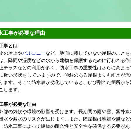
水工事が必要な理由
工事とは
物の屋上や
バルコニー
など、地面に接していない屋根のことを
は、降雨や湿度などの水から建物を保護するために行われる作
上テラスなどの利用が多く、防水工事の重要性はさらに高まっ
近い形状をしていますので、傾斜のある屋根よりも雨水が流
ります。そこで防水層が劣化していると、ひび割れた箇所から
こします。
工事が必要な理由
部の気候や環境の影響を受けます。長期間の雨や雪、紫外線
浸水や漏水のリスクが生じます。また、陸屋根は地震や風など
、防水工事によって建物の耐久性と安全性を確保する必要があ