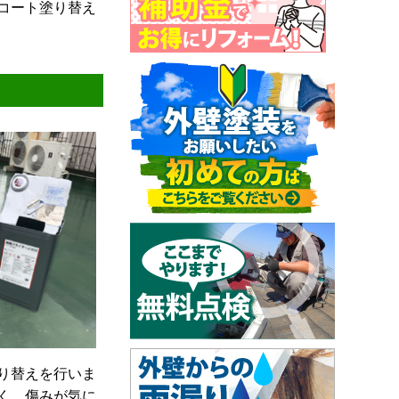
コート塗り替え
り替えを行いま
く、傷みが気に