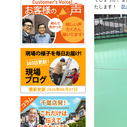
たします！
防
最新更新
2026年08月07日