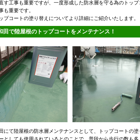
す工事も重要ですが、一度形成した防水層を守る為のトップ
事も重要です。
プコートの塗り替えについてより詳細にご紹介いたします。
和田で陸屋根のトップコートをメンテナンス！
にて陸屋根の防水層メンテナンスとして、トップコートの塗
ーとしても使用されているとのことで、普段から歩行の数も多