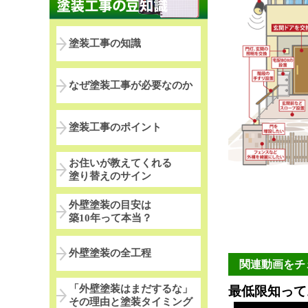
塗装工事の知識
なぜ塗装工事が必要なのか
塗装工事のポイント
お住いが教えてくれる
塗り替えのサイン
外壁塗装の目安は
築10年って本当？
外壁塗装の全工程
関連動画をチ
「外壁塗装はまだするな」
最低限知って
その理由と塗装タイミング