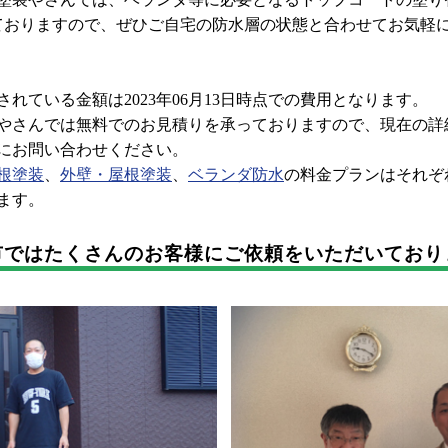
ておりますので、ぜひご自宅の防水層の状態と合わせてお気軽
れている金額は2023年06月13日時点での費用となります。
さんでは無料でのお見積りを承っておりますので、現在の詳
にお問い合わせください。
根塗装
、
外壁・屋根塗装
、
ベランダ防水
の料金プランはそれぞ
ます。
市では
たくさんのお客様に
ご依頼をいただいており