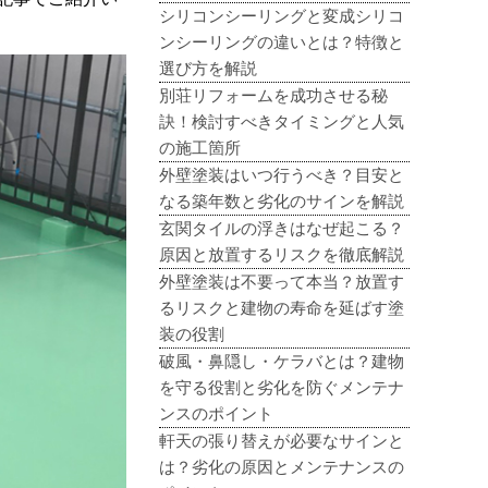
シリコンシーリングと変成シリコ
ンシーリングの違いとは？特徴と
選び方を解説
別荘リフォームを成功させる秘
訣！検討すべきタイミングと人気
の施工箇所
外壁塗装はいつ行うべき？目安と
なる築年数と劣化のサインを解説
玄関タイルの浮きはなぜ起こる？
原因と放置するリスクを徹底解説
外壁塗装は不要って本当？放置す
るリスクと建物の寿命を延ばす塗
装の役割
破風・鼻隠し・ケラバとは？建物
を守る役割と劣化を防ぐメンテナ
ンスのポイント
軒天の張り替えが必要なサインと
は？劣化の原因とメンテナンスの