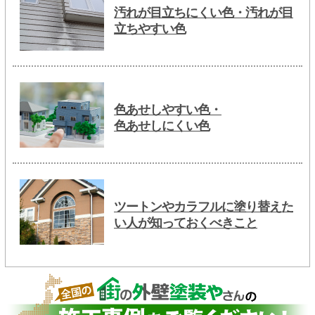
汚れが目立ちにくい色・汚れが目
立ちやすい色
色あせしやすい色・
色あせしにくい色
ツートンやカラフルに塗り替えた
い人が知っておくべきこと