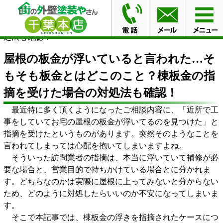
HOME
ブログ
屋根の板金が浮いていると言われた…そ
もそも板金とはどこのこと？棟板金の指摘を受けた場合の対
処法も確認！
屋根の板金が浮いていると言われた…そ
もそも板金とはどこのこと？棟板金の指
摘を受けた場合の対処法も確認！
最近特に多く頂くようになったご相談内容に、「近所で工
事をしていてお宅の屋根の板金が浮いてるのを見つけた」と
指摘を受けたというものがあります。突然そのようなことを
言われてしまっては心配を抱いてしまいますよね。
そういった訪問業者の指摘は、本当に浮いていて補修が必
要な場合と、営業目的で持ちかけている場合とに分かれま
す。どちらなのかは実際に屋根に上ってみないと分からない
ため、どのように対処したらいいのか不安になってしまいま
す。
そこで本記事では、棟板金の浮きを指摘されたケースにつ