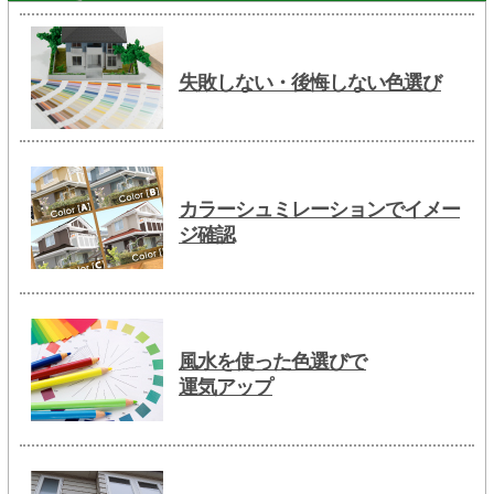
失敗しない・後悔しない色選び
カラーシュミレーションでイメー
ジ確認
風水を使った色選びで
運気アップ