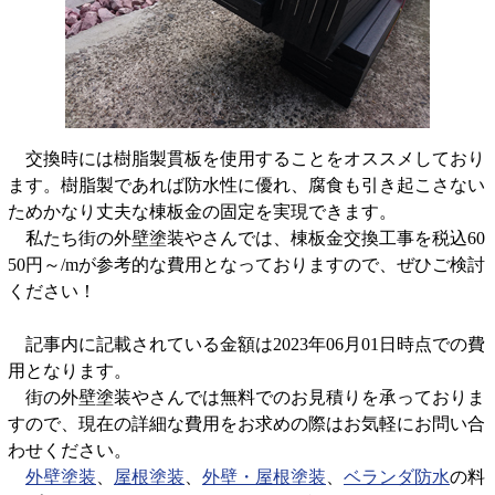
交換時には樹脂製貫板を使用することをオススメしており
ます。樹脂製であれば防水性に優れ、腐食も引き起こさない
ためかなり丈夫な棟板金の固定を実現できます。
私たち街の外壁塗装やさんでは、棟板金交換工事を税込60
50円～/mが参考的な費用となっておりますので、ぜひご検討
ください！
記事内に記載されている金額は2023年06月01日時点での費
用となります。
街の外壁塗装やさんでは無料でのお見積りを承っておりま
すので、現在の詳細な費用をお求めの際はお気軽にお問い合
わせください。
外壁塗装
、
屋根塗装
、
外壁・屋根塗装
、
ベランダ防水
の料