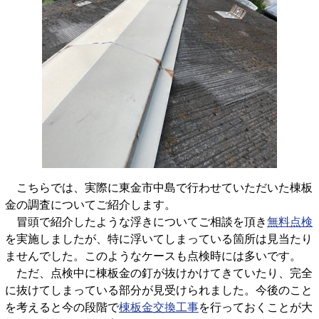
こちらでは、実際に東金市中島で行わせていただいた棟板
金の調査についてご紹介します。
冒頭で紹介したような浮きについてご相談を頂き
無料点検
を実施しましたが、特に浮いてしまっている箇所は見当たり
ませんでした。このようなケースも点検時には多いです。
ただ、点検中に棟板金の釘が抜けかけてきていたり、完全
に抜けてしまっている部分が見受けられました。今後のこと
を考えると今の段階で
棟板金交換工事
を行っておくことが大