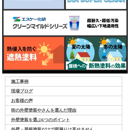
施工事例
現場ブログ
お客様の声
街の外壁塗装やさんを選んだ理由
外壁塗装を選ぶ6つのポイント
外壁・屋根塗装だけで雨漏りは直せません