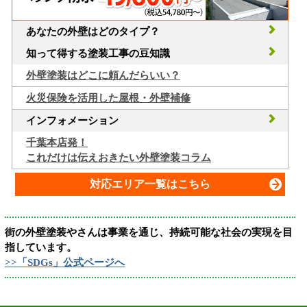
あなたの外壁はどのタイプ？
知って得する塗装工事の豆知識
外壁塗装はどこに頼んだらいい？
火災保険を活用した屋根・外壁補修
インフォメーション
千葉本店発！
これだけは伝えおきたい外壁塗装コラム
対応エリア一覧はこちら
街の外壁塗装やさんは事業を通じ、持続可能な社会の実現を目
指しています。
>>「SDGs」公式ページへ