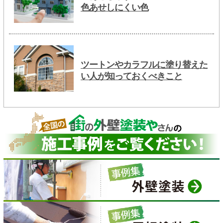
色あせしにくい色
ツートンやカラフルに塗り替えた
い人が知っておくべきこと