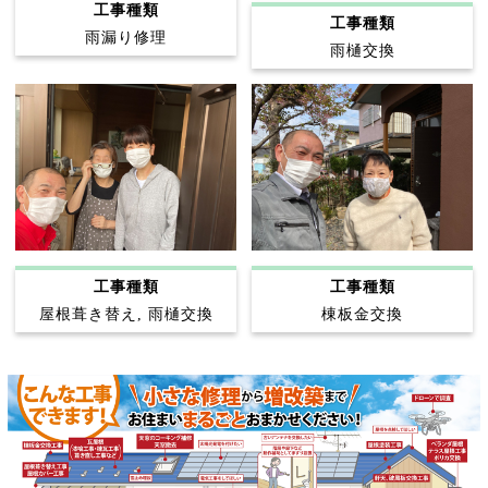
工事種類
工事種類
雨漏り修理
雨樋交換
工事種類
工事種類
屋根葺き替え, 雨樋交換
棟板金交換