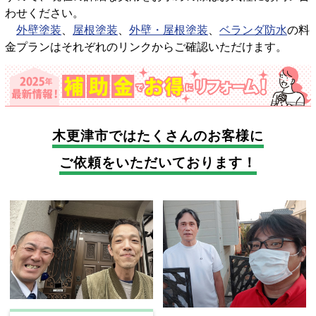
わせください。
外壁塗装
、
屋根塗装
、
外壁・屋根塗装
、
ベランダ防水
の料
金プランはそれぞれのリンクからご確認いただけます。
木更津市では
たくさんのお客様に
ご依頼をいただいております！