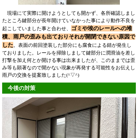
現場にて実際に開けようとしても開かず、各所確認しまし
たところ鍵部分が長年開けていなかった事により動作不良を
ゴミや埃のレールへの堆
起こしていました事と合わせ、
積、雨戸の歪みも出ておりそれが開閉できない原因で
した
。表面の前回塗装した部分にも腐食による錆が発生し
ておりました。レールを掃除しまして鍵部分に潤滑油を差し
打撃を加え何とか開ける事は出来ましたが、このままでは歪
み等も顕著なので開かない現象が再発する可能性をお伝えし
雨戸の交換を提案致しました(^▽^)
今後の対策