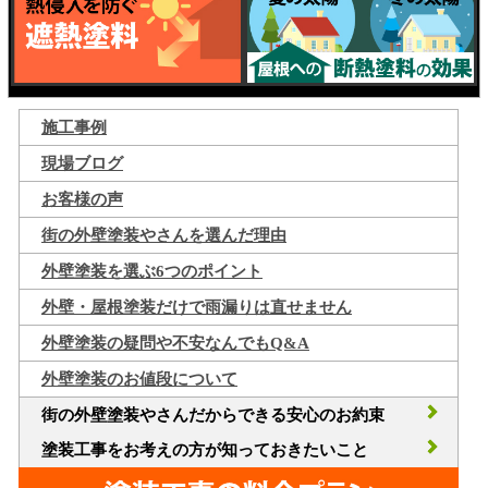
施工事例
現場ブログ
お客様の声
街の外壁塗装やさんを選んだ理由
外壁塗装を選ぶ6つのポイント
外壁・屋根塗装だけで雨漏りは直せません
外壁塗装の疑問や不安なんでもQ&A
外壁塗装のお値段について
街の外壁塗装やさんだからできる安心のお約束
塗装工事をお考えの方が知っておきたいこと