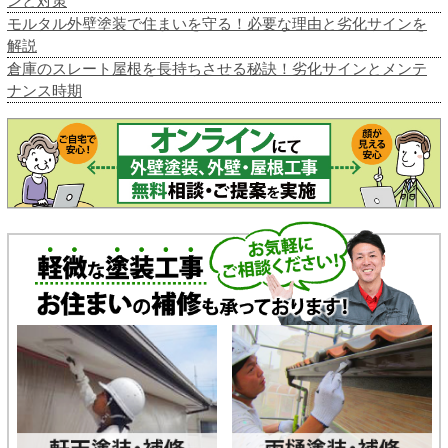
ンと対策
モルタル外壁塗装で住まいを守る！必要な理由と劣化サインを
解説
倉庫のスレート屋根を長持ちさせる秘訣！劣化サインとメンテ
ナンス時期