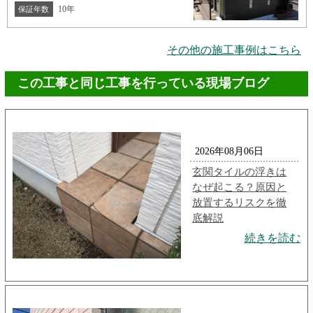
10年
保証年数
その他の施工事例はこちら
この工事と同じ工事を行っている現場ブログ
2026年08月06日
玄関タイルの浮きは
なぜ起こる？原因と
放置するリスクを徹
底解説
続きを読む