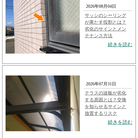
2026年08月04日
サッシのシーリング
が果たす役割とは？
劣化のサインとメン
テナンス方法
続きを読む
2026年07月31日
テラスの波板が劣化
する原因とは？交換
を知らせるサインと
放置するリスク
続きを読む