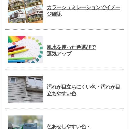
カラーシュミレーションでイメー
ジ確認
風水を使った色選びで
運気アップ
汚れが目立ちにくい色・汚れが目
立ちやすい色
色あせしやすい色・