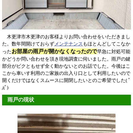
木更津市木更津のお客様よりお問い合わせをいただきまし
た。数年間開けておらず
メンテナンス
もほとんどしてこなか
お部屋の雨戸が開かなくなったので
った
早急に対処可能
かどうか問い合わせを頂き現地調査に伺いました。雨戸の鍵
部分がビクともせず全く動かないとのお話でした。今後はこ
こから車いす利用のご家族の出入り口として利用したいので
開くだけではなくスムースに開閉したいとのご希望でした( ﾟ
дﾟ)
雨戸の現状