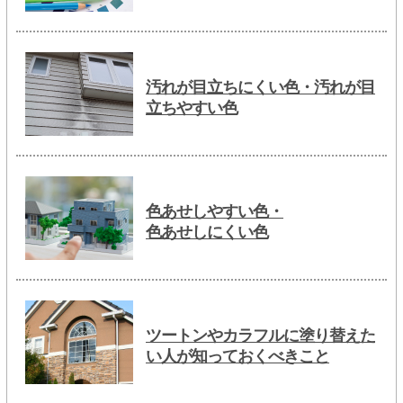
汚れが目立ちにくい色・汚れが目
立ちやすい色
色あせしやすい色・
色あせしにくい色
ツートンやカラフルに塗り替えた
い人が知っておくべきこと