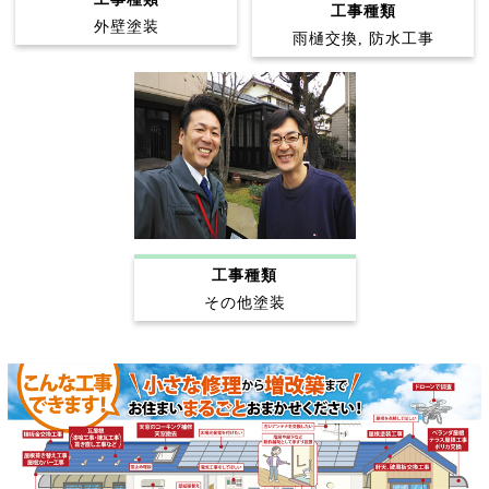
工事種類
外壁塗装
雨樋交換, 防水工事
工事種類
その他塗装