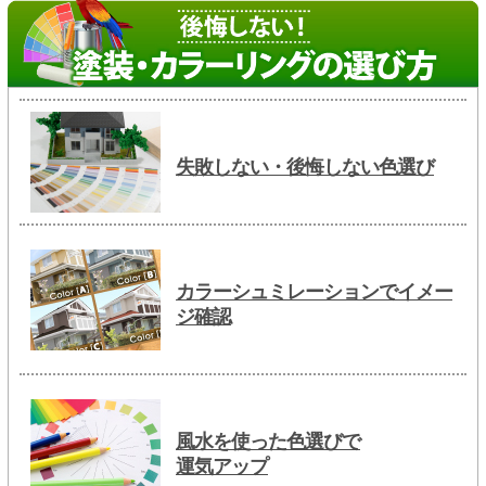
失敗しない・後悔しない色選び
カラーシュミレーションでイメー
ジ確認
風水を使った色選びで
運気アップ