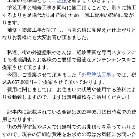
工事の前準備として、
足場
を組ませて頂きます。
塗装工事と補修工事を同時に施工頂くことで、別々に施工
するよりも足場代が1回で済むため、施工費用の節約に繋が
ります。
補修・塗装工事が完了し、写真の様に見違えた仕上がりと
なりお客様にも大変お喜び頂きました。
私達、街の外壁塗装やさんは、経験豊富な専門スタッフに
よる現地調査とお客様のご要望で最適なメンテンナンスをご
提案させて頂きます。
今回、ご提案させて頂きました「
外壁塗装工事
」では、税
込み657,800円～ご提案させて頂いております。
費用に関しましては、お住まいの状態や使用する塗料によ
り変動致しますので、まずは無料点検をご活用ください！
記事内に記載されている金額は2023年05月19日時点での費
用となります。
街の外壁塗装やさんでは無料でのお見積りを承っておりま
すので、現在の詳細な費用をお求めの際はお気軽にお問い合