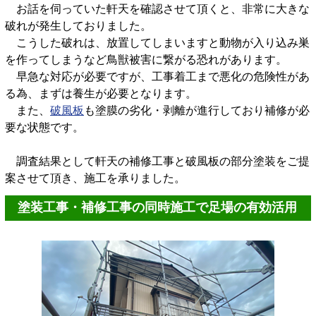
お話を伺っていた軒天を確認させて頂くと、非常に大きな
破れが発生しておりました。
こうした破れは、放置してしまいますと動物が入り込み巣
を作ってしまうなど鳥獣被害に繋がる恐れがあります。
早急な対応が必要ですが、工事着工まで悪化の危険性があ
る為、まずは養生が必要となります。
また、
破風板
も塗膜の劣化・剥離が進行しており補修が必
要な状態です。
調査結果として軒天の補修工事と破風板の部分塗装をご提
案させて頂き、施工を承りました。
塗装工事・補修工事の同時施工で足場の有効活用