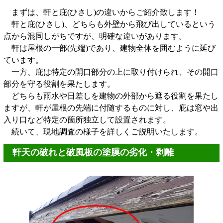
まずは、軒と庇(ひさし)の違いからご紹介致します！
軒と庇(ひさし)、どちらも外壁から飛び出しているという
点から混同しがちですが、明確な違いがあります。
軒は屋根の一部(先端)であり、建物全体を囲むように延び
ています。
一方、庇は特定の開口部分の上に取り付けられ、その開口
部分を守る役割を果たします。
どちらも雨水や日差しを建物の外部から遮る役割を果たし
ますが、軒が屋根の先端に付随するものに対し、庇は窓や出
入り口など特定の箇所独立して設置されます。
続いて、現地調査の様子を詳しくご説明いたします。
軒天の破れと破風板の塗膜の劣化・剥離