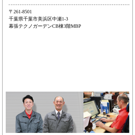
〒261-8501
千葉県千葉市美浜区中瀬1-3
幕張テクノガーデンCB棟3階MBP