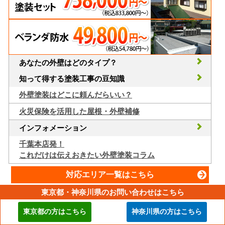
あなたの外壁はどのタイプ？
知って得する塗装工事の豆知識
外壁塗装はどこに頼んだらいい？
火災保険を活用した屋根・外壁補修
インフォメーション
千葉本店発！
これだけは伝えおきたい外壁塗装コラム
対応エリア一覧はこちら
東京都・神奈川県のお問い合わせはこちら
街の外壁塗装やさんは事業を通じ、持続可能な社会の実現を目
東京都の方はこちら
神奈川県の方はこちら
指しています。