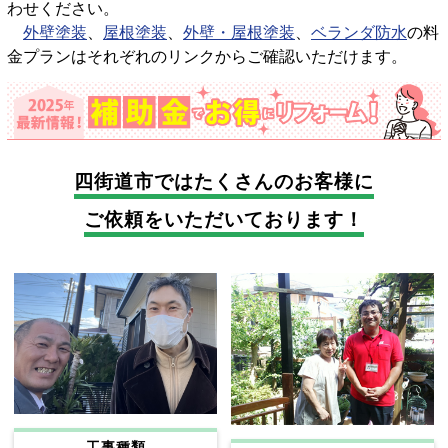
わせください。
外壁塗装
、
屋根塗装
、
外壁・屋根塗装
、
ベランダ防水
の料
金プランはそれぞれのリンクからご確認いただけます。
四街道市では
たくさんのお客様に
ご依頼をいただいております！
工事種類