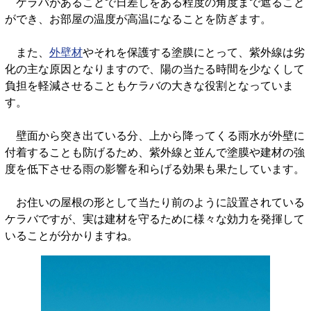
ケラバがあることで日差しをある程度の角度まで遮ること
ができ、お部屋の温度が高温になることを防ぎます。
また、
外壁材
やそれを保護する塗膜にとって、紫外線は劣
化の主な原因となりますので、陽の当たる時間を少なくして
負担を軽減させることもケラバの大きな役割となっていま
す。
壁面から突き出ている分、上から降ってくる雨水が外壁に
付着することも防げるため、紫外線と並んで塗膜や建材の強
度を低下させる雨の影響を和らげる効果も果たしています。
お住いの屋根の形として当たり前のように設置されている
ケラバですが、実は建材を守るために様々な効力を発揮して
いることが分かりますね。