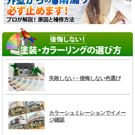
失敗しない・後悔しない色選び
カラーシュミレーションでイメー
ジ確認