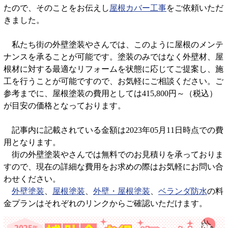
たので、そのことをお伝えし
屋根カバー工事
をご依頼いただ
きました。
私たち街の外壁塗装やさんでは、このように屋根のメンテ
ナンスを承ることが可能です。塗装のみではなく外壁材、屋
根材に対する最適なリフォームを状態に応じてご提案し、施
工を行うことが可能ですので、お気軽にご相談ください。ご
参考までに、屋根塗装の費用としては415,800円～（税込）
が目安の価格となっております。
記事内に記載されている金額は2023年05月11日時点での費
用となります。
街の外壁塗装やさんでは無料でのお見積りを承っておりま
すので、現在の詳細な費用をお求めの際はお気軽にお問い合
わせください。
外壁塗装
、
屋根塗装
、
外壁・屋根塗装
、
ベランダ防水
の料
金プランはそれぞれのリンクからご確認いただけます。