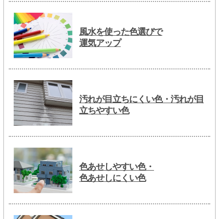
風水を使った色選びで
運気アップ
汚れが目立ちにくい色・汚れが目
立ちやすい色
色あせしやすい色・
色あせしにくい色