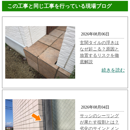
この工事と同じ工事を行っている現場ブログ
2026年08月06日
玄関タイルの浮きは
なぜ起こる？原因と
放置するリスクを徹
底解説
続きを読む
2026年08月04日
サッシのシーリング
が果たす役割とは？
劣化のサインとメン