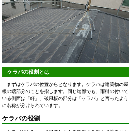
ケラバの役割とは
まずはケラバの位置からとなります。ケラバは建築物の屋
根の端部分のことを指します。同じ端部でも、雨樋の付いて
いる側面は「軒」、破風板の部分は「ケラバ」と言ったよう
に名称が分
けられています。
ケラバの役割