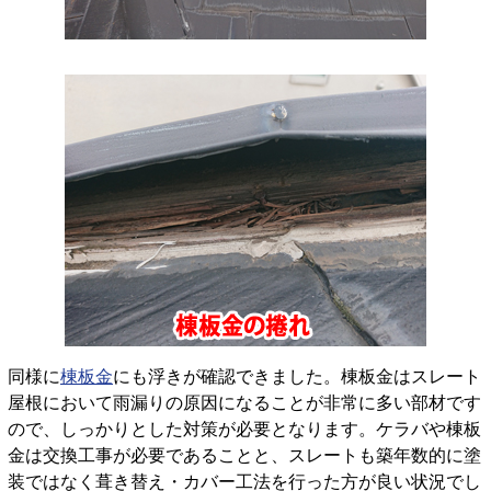
同様に
棟板金
にも浮きが確認できました。棟板金はスレート
屋根において雨漏りの原因になることが非常に多い部材です
ので、しっかりとした対策が必要となります。ケラバや棟板
金は交換工事が必要であることと、スレートも築年数的に塗
装ではなく葺き替え・カバー工法を行った方が良い状況でし