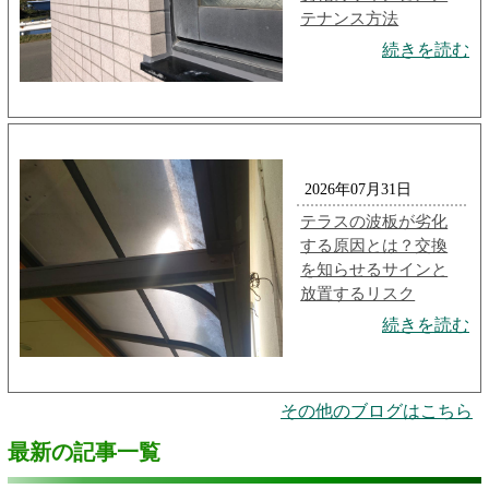
テナンス方法
続きを読む
2026年07月31日
テラスの波板が劣化
する原因とは？交換
を知らせるサインと
放置するリスク
続きを読む
その他のブログはこちら
最新の記事一覧