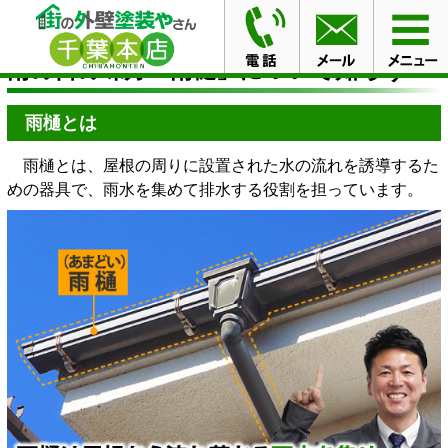
HOME
ブログ
雨の日の味方「雨樋」について知ろう！
雨の日の味方「雨樋」について知ろう！
雨樋とは
雨樋とは、屋根の周りに設置された水の流れを誘導するた
めの器具で、雨水を集めて排水する役割を担っています。