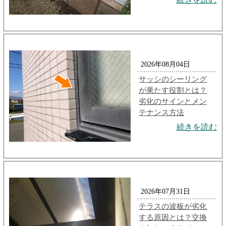
2026年08月04日
サッシのシーリング
が果たす役割とは？
劣化のサインとメン
テナンス方法
続きを読む
2026年07月31日
テラスの波板が劣化
する原因とは？交換