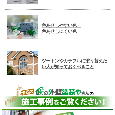
色あせしやすい色・
色あせしにくい色
ツートンやカラフルに塗り替えた
い人が知っておくべきこと