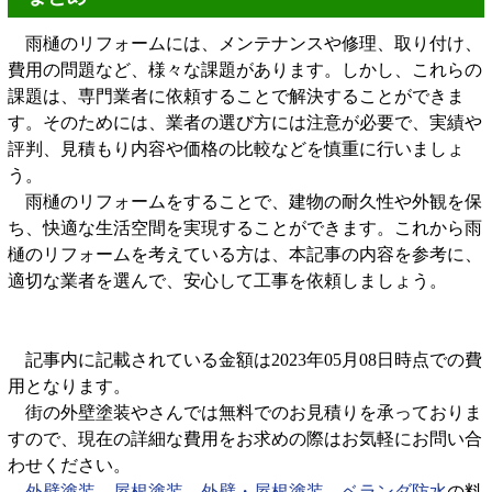
雨樋のリフォームには、メンテナンスや修理、取り付け、
費用の問題など、様々な課題があります。しかし、これらの
課題は、専門業者に依頼することで解決することができま
す。そのためには、業者の選び方には注意が必要で、実績や
評判、見積もり内容や価格の比較などを慎重に行いましょ
う。
雨樋のリフォームをすることで、建物の耐久性や外観を保
ち、快適な生活空間を実現することができます。これから雨
樋のリフォームを考えている方は、本記事の内容を参考に、
適切な業者を選んで、安心して工事を依頼しましょう。
記事内に記載されている金額は2023年05月08日時点での費
用となります。
街の外壁塗装やさんでは無料でのお見積りを承っておりま
すので、現在の詳細な費用をお求めの際はお気軽にお問い合
わせください。
外壁塗装
、
屋根塗装
、
外壁・屋根塗装
、
ベランダ防水
の料