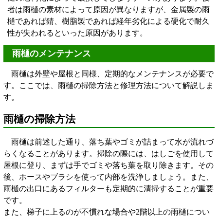
者は雨樋の素材によって原因が異なりますが、金属製の雨
樋であれば錆、樹脂製であれば経年劣化による硬化で耐久
性が失われるといった原因があります。
雨樋のメンテナンス
雨樋は外壁や屋根と同様、定期的なメンテナンスが必要で
す。ここでは、雨樋の掃除方法と修理方法について解説しま
す。
雨樋の掃除方法
雨樋は前述した通り、落ち葉やゴミが詰まって水が流れづ
らくなることがあります。掃除の際には、はしごを使用して
屋根に登り、まずは手でゴミや落ち葉を取り除きます。その
後、ホースやブラシを使って内部を洗浄しましょう。また、
雨樋の出口にあるフィルターも定期的に清掃することが重要
です。
また、梯子に上るのが不慣れな場合や2階以上の雨樋につい