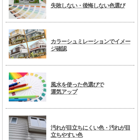
失敗しない・後悔しない色選び
カラーシュミレーションでイメー
ジ確認
風水を使った色選びで
運気アップ
汚れが目立ちにくい色・汚れが目
立ちやすい色