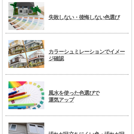
失敗しない・後悔しない色選び
カラーシュミレーションでイメー
ジ確認
風水を使った色選びで
運気アップ