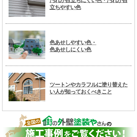
汚れが目立ちにくい色・汚れが目
立ちやすい色
色あせしやすい色・
色あせしにくい色
ツートンやカラフルに塗り替えた
い人が知っておくべきこと