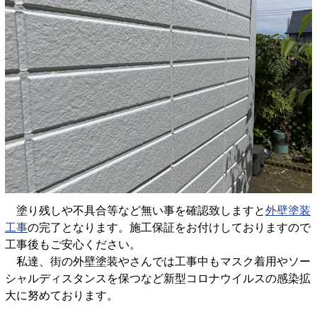
塗り残しや不具合等など無い事を確認致しますと
外壁塗装
工事
の完了となります。施工保証をお付けしておりますので
工事後もご安心ください。
私達、街の外壁塗装やさんでは工事中もマスク着用やソー
シャルディスタンスを保つなど新型コロナウイルスの感染拡
大に努めております。