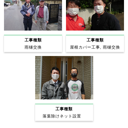
工事種類
工事種類
雨樋交換
屋根カバー工事, 雨樋交換
工事種類
落葉除けネット設置