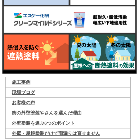
施工事例
現場ブログ
お客様の声
街の外壁塗装やさんを選んだ理由
外壁塗装を選ぶ6つのポイント
外壁・屋根塗装だけで雨漏りは直せません