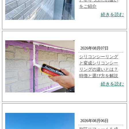
と塗りつぶしの違い
をご紹介
続きを読む
2026年08月07日
シリコンシーリング
と変成シリコンシー
リングの違いとは？
特徴と選び方を解説
続きを読む
2026年08月06日