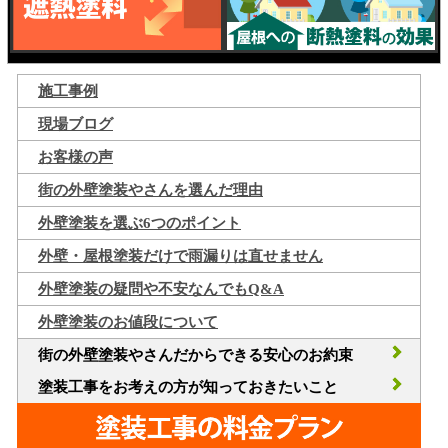
施工事例
現場ブログ
お客様の声
街の外壁塗装やさんを選んだ理由
外壁塗装を選ぶ6つのポイント
外壁・屋根塗装だけで雨漏りは直せません
外壁塗装の疑問や不安なんでもQ&A
外壁塗装のお値段について
街の外壁塗装やさんだからできる安心のお約束
塗装工事をお考えの方が知っておきたいこと