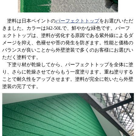
塗料は日本ペイントの
パーフェクトトップ
をお選びいただ
きました。カラーはJ42-50Lで、鮮やかな緑色です。パーフ
ェクトトップは、塗料が劣化する原因である紫外線によるダ
メージを抑え、色褪せや苔の発生を防ぎます。性能と価格の
バランスが良いことから外壁塗装で多くのお客様にお選びい
ただく塗料です。
下塗り材が乾燥してから、パーフェクトトップを全体に塗
り、さらに乾燥させてからもう一度塗ります。重ね塗りする
ことで耐久性をアップさせます。塗料が完全に乾いたら外壁
塗装の完了です。