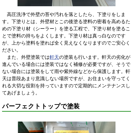
高圧洗浄で外壁の苔や汚れを落としたら、下塗りをしま
す。下塗りとは、外壁材とこの後塗る塗料の密着を高めるた
めの下塗り材（シーラー）を塗る工程で、下塗り材を塗るこ
とで塗料の持ちをよくします。下塗り材は真っ白なのです
が、上から塗料を塗れば全く見えなくなりますのでご安心く
ださい。
また、外壁塗装では
軒天
の塗装も行います。軒天の劣化が
進んでいる場合には塗装ではなく補修が必要ですが、そうで
ない場合には塗装をして雨や紫外線などから保護します。軒
天は普段あまり意識しない場所ですが、お住まいを守ってく
れる大切な役割を持っていますので定期的にメンテナンスし
てあげましょう。
パーフェクトトップで塗装