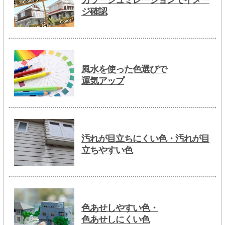
ジ確認
風水を使った色選びで
運気アップ
汚れが目立ちにくい色・汚れが目
立ちやすい色
色あせしやすい色・
色あせしにくい色