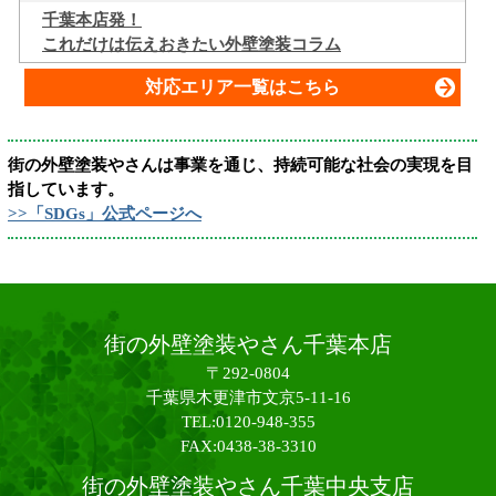
千葉本店発！
これだけは伝えおきたい外壁塗装コラム
対応エリア一覧はこちら
街の外壁塗装やさんは事業を通じ、持続可能な社会の実現を目
指しています。
>>「SDGs」公式ページへ
街の外壁塗装やさん千葉本店
〒292-0804
千葉県木更津市文京5-11-16
TEL:0120-948-355
FAX:0438-38-3310
街の外壁塗装やさん千葉中央支店