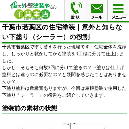
HOME
ブログ
千葉市若葉区の住宅塗装｜意外と知らな
い下塗り（シーラー）の役割
千葉市若葉区の住宅塗装｜意外と知らな
い下塗り（シーラー）の役割
千葉市若葉区で塗り替えを行った現場です。住宅全体を洗浄
し、しっかりと乾かしてから塗装を3工程に分けて仕上げま
した。
しかし、そもそも何故3回に分けて塗るの？下塗りは仕上げ
塗料とは違うのに必要なの？と疑問を感じたことはありませ
んか？
下塗り塗料は数種類ありますが、今回は屋根塗装で使用した
下塗り「シーラー」の役割をご紹介していきます。
塗装前の素材の状態