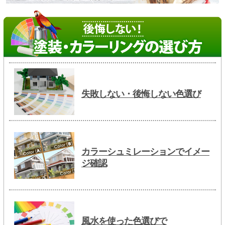
失敗しない・後悔しない色選び
カラーシュミレーションでイメー
ジ確認
風水を使った色選びで