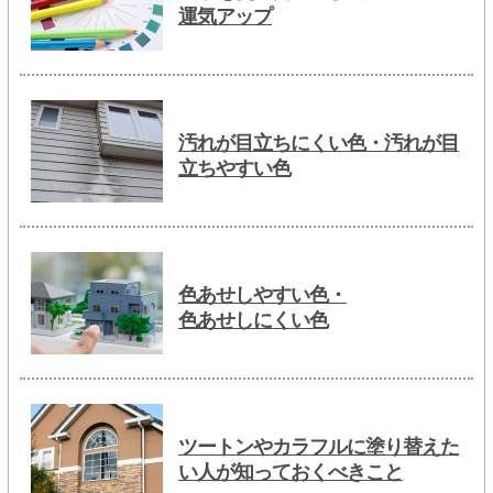
運気アップ
汚れが目立ちにくい色・汚れが目
立ちやすい色
色あせしやすい色・
色あせしにくい色
ツートンやカラフルに塗り替えた
い人が知っておくべきこと