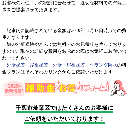
お客様のお住まいの状態に合わせて、適切な材料での塗装工
事をご提案させて頂きます。
記事内に記載されている金額は2019年12月18日時点での費
用となります。
街の外壁塗装やさんでは無料でのお見積りを承っておりま
すので、現在の詳細な費用をお求めの際はお気軽にお問い合
わせください。
外壁塗装
、
屋根塗装
、
外壁・屋根塗装
、
ベランダ防水
の料
金プランはそれぞれのリンクからご確認いただけます。
千葉市若葉区では
たくさんのお客様に
ご依頼をいただいております！