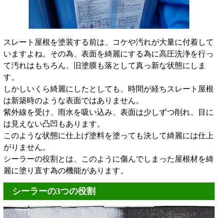
スレート屋根を塗装する前は、コケや汚れが大量に付着して
いますよね。その為、表面を綺麗にする為に高圧洗浄を行っ
て汚れはもちろん、旧塗膜も落として真っ新な状態にしま
す。
しかしいくら綺麗にしたとしても、時間が経ちスレート屋根
は新築時のような表面ではありません。
紫外線を受け、雨水を吸い込み、表面は少しずつ削れ、目に
は見えない凸凹もあります。
このような状態に仕上げ塗料を塗っても決して綺麗には仕上
がりません。
シーラーの役割とは、このように傷んでしまった屋根材を綺
麗に塗り直す為の機能があります。
シーラーの3つの役割