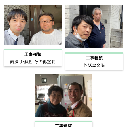
工事種類
工事種類
雨漏り修理, その他塗装
棟板金交換
工事種類