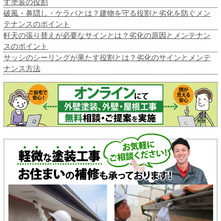
す塗装の役割
破風・鼻隠し・ケラバとは？建物を守る役割と劣化を防ぐメン
テナンスのポイント
軒天の張り替えが必要なサインとは？劣化の原因とメンテナン
スのポイント
サッシのシーリングが果たす役割とは？劣化のサインとメンテ
ナンス方法