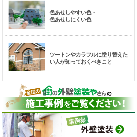
色あせしやすい色・
色あせしにくい色
ツートンやカラフルに塗り替えた
い人が知っておくべきこと