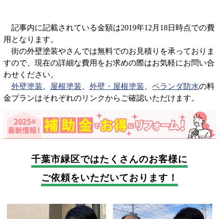
記事内に記載されている金額は2019年12月18日時点での費
用となります。
街の外壁塗装やさんでは無料でのお見積りを承っておりま
すので、現在の詳細な費用をお求めの際はお気軽にお問い合
わせください。
外壁塗装
、
屋根塗装
、
外壁・屋根塗装
、
ベランダ防水
の料
金プランはそれぞれのリンクからご確認いただけます。
千葉市緑区では
たくさんのお客様に
ご依頼をいただいております！