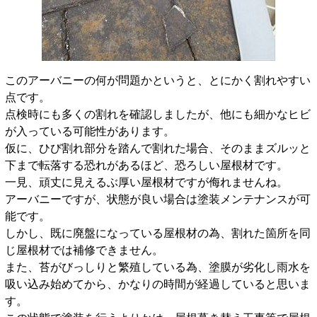
このアーバニーの何が問題かというと、とにかく割れやすい
点です。
点検時にも多くの割れを確認しましたが、他にも細かなヒビ
が入っている可能性があります。
仮に、ひび割れ部分を踏んで割れた場合、そのままズルッと
下まで転落する恐れがあるほど、恐ろしい屋根材です。
一見、頑丈に見えるぶ厚い屋根材ですが侮れませんね。
アーバニーですが、状態が良い場合は塗装メンテナンスが可
能です。
しかし、既に廃盤になっている屋根材の為、割れた箇所を同
じ屋根材では補修できません。
また、苔がびっしりと繁殖している為、塗膜が劣化し雨水を
吸い込み始めてから、かなりの時間が経過していると思いま
す。