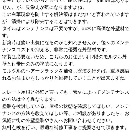
染みだしているからと言って、耐久性には一切問題はありま
せん。が、見栄えが気になりますよね。
この白華現象を防止する解決策はまだないと言われています
が、清掃により除去することはできます。
タイルはメンテナンスは不要ですが、非常に高価な外壁材で
す。
新築時は痛い出費になるのかも知れませんが、後々のメンテ
ナンスコストを抑える、非常に優秀な外壁材です。
塗装は必要ないため、こちらのお住まいは2階のモルタル外
壁と付帯部のみの塗装になります。
モルタルのヘアークラックを補修し塗装を行えば、重厚感溢
れるお住まいをしっかりと維持していくことが出来ますね！
スレート屋根と外壁と言っても、素材によってメンテナンス
の方法は全く異なります。
塗装を検討している、屋根の状態を確認してほしい、メンテ
ナンスの方法を教えてほしい等、ご相談がありましたら、お
気軽に街の外壁塗装やさんへお問い合わせください。
無料点検を行い、最適な補修工事をご提案させて頂きます。