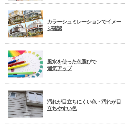
カラーシュミレーションでイメー
ジ確認
風水を使った色選びで
運気アップ
汚れが目立ちにくい色・汚れが目
立ちやすい色