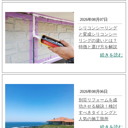
2026年08月07日
シリコンシーリング
と変成シリコンシー
リングの違いとは？
特徴と選び方を解説
続きを読む
2026年08月06日
別荘リフォームを成
功させる秘訣！検討
すべきタイミングと
人気の施工箇所
続きを読む