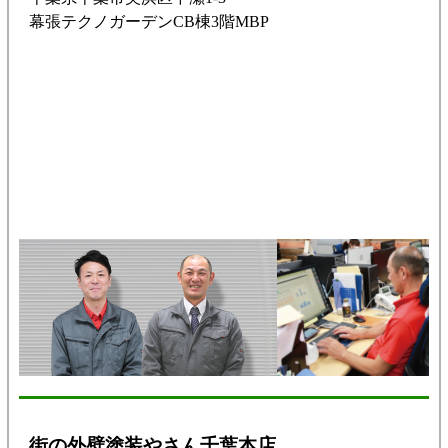
幕張テクノガーデンCB棟3階MBP
街の外壁塗装やさん千葉本店