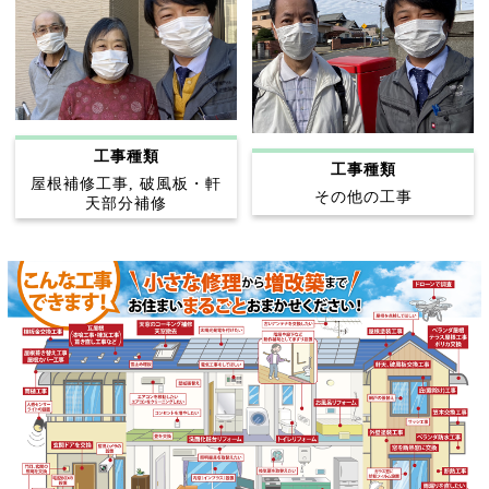
工事種類
工事種類
屋根補修工事, 破風板・軒
その他の工事
天部分補修