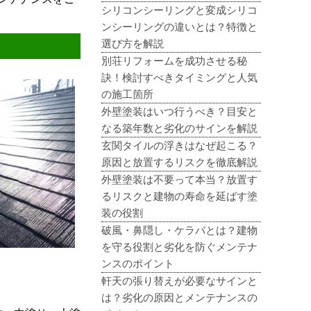
シリコンシーリングと変成シリコ
ンシーリングの違いとは？特徴と
選び方を解説
別荘リフォームを成功させる秘
訣！検討すべきタイミングと人気
の施工箇所
外壁塗装はいつ行うべき？目安と
なる築年数と劣化のサインを解説
玄関タイルの浮きはなぜ起こる？
原因と放置するリスクを徹底解説
外壁塗装は不要って本当？放置す
るリスクと建物の寿命を延ばす塗
装の役割
破風・鼻隠し・ケラバとは？建物
を守る役割と劣化を防ぐメンテナ
ンスのポイント
軒天の張り替えが必要なサインと
は？劣化の原因とメンテナンスの