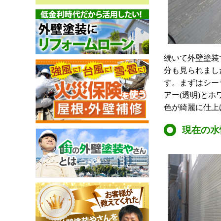
続いて外壁塗装
分も見られまし
す。まずはシー
アー(透明)と
色が綺麗に仕上
現在の水