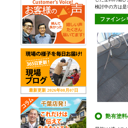
検討中の方は是
ファインシ
最新更新
2026年08月07日
艶有塗料