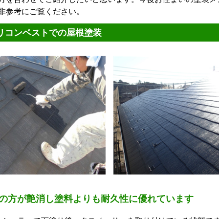
非参考にご覧ください。
リコンベストでの屋根塗装
の方が艶消し塗料よりも耐久性に優れています