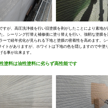
ですが、高圧洗浄後を行い旧塗膜を剥がしたことにより素地が
た。シーリング打替え補修後に塗り替えを行い、強靭な塗膜を
ラーで経年劣化が見られる下地と塗膜の密着性を高めます。シ
ホワイトがありますが、ホワイトは下地の色を隠しますので中塗
げる事が出来ます。
性塗料は油性塗料に劣らず高性能です