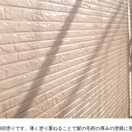
3回塗りです。薄く塗り重ねることで髪の毛程の厚みの塗膜に