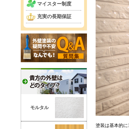
マイスター制度
充実の長期保証
モルタル
塗装は基本的に