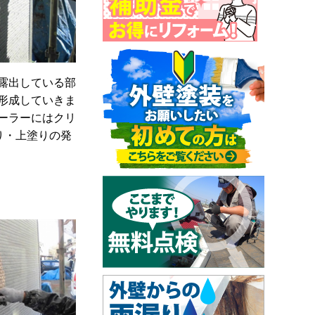
露出している部
形成していきま
ーラーにはクリ
り・上塗りの発