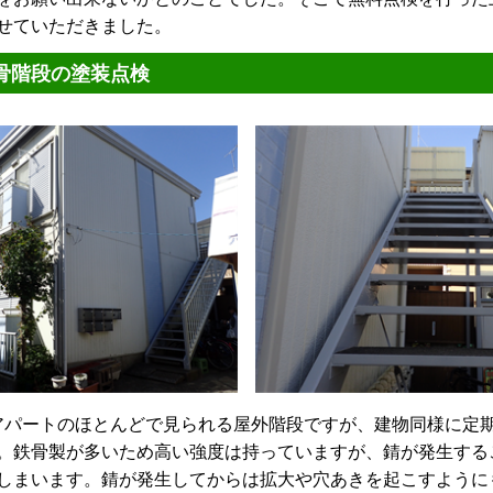
せていただきました。
骨階段の塗装点検
アパートのほとんどで見られる屋外階段ですが、建物同様に定
。鉄骨製が多いため高い強度は持っていますが、錆が発生する
しまいます。錆が発生してからは拡大や穴あきを起こすように