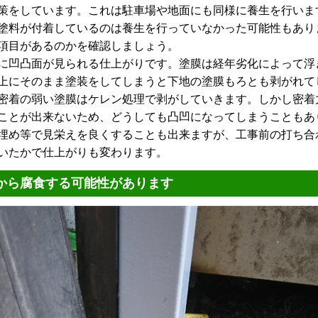
策をしています。これは駐車場や地面にも同様に養生を行いま
塗料が付着しているのは養生を行っていなかった可能性もあり
項目があるのかを確認しましょう。
に凹凸面が見られる仕上がりです。塗膜は経年劣化によって浮
上にそのまま塗装をしてしまうと下地の塗膜もろとも剥がれて
密着の弱い塗膜はケレン処理で剥がしていきます。しかし密着
ことが出来ないため、どうしても凸凹になってしまうこともあ
埋め等で見栄えを良くすることも出来ますが、工事前の打ち合
いたかで仕上がりも変わります。
から腐食する可能性があります