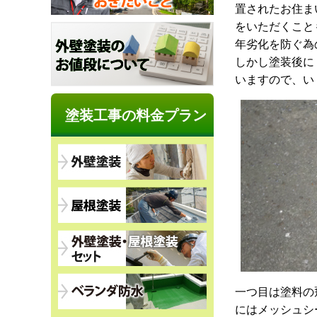
置されたお住ま
をいただくこと
年劣化を防ぐ為
しかし塗装後に
いますので、い
塗装工事の料金プラン
一つ目は塗料の
にはメッシュシ