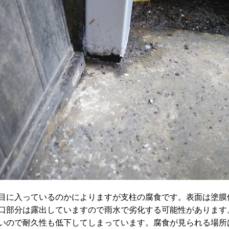
目に入っているのかによりますが支柱の腐食です。表面は塗膜
口部分は露出していますので雨水で劣化する可能性があります
いので耐久性も低下してしまっています。腐食が見られる場所