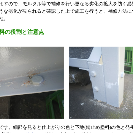
ますので、モルタル等で補修を行い更なる劣化の拡大を防ぐ必
うな劣化が見られると確認した上で施工を行うと、補修方法に
ね。
料の役割と注意点
です。細部を見ると仕上がりの色と下地(錆止め塗料)の色と発