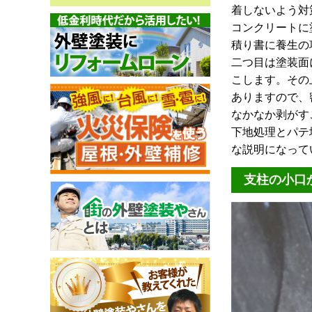
着しないよう対
コンクリートに
積り書に養生の
二つ目は塗装面
こします。その
ありますので、
なかなか剥がす
下地処理とパテ
な説明になって
支柱の小口