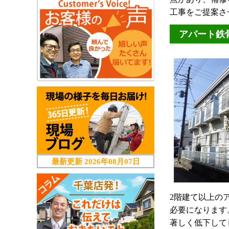
工事をご提案さ
アパート鉄
最新更新
2026年08月07日
2階建て以上の
必要になります
著しく低下して