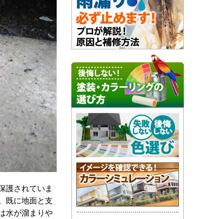
保護されていま
。既に地面と支
は水が溜まりや