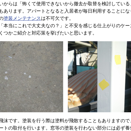
いからは「怖くて使用できないから撤去か取替を検討している
もあります。アパートとなると入居者が毎日利用することにな
の
塗装メンテナンス
は不可欠です。
「本当にこれで大丈夫なの？」と不安を感じる仕上がりのケー
くつかご紹介と対応策を挙げたいと思います。
飛沫です。塗装を行う際は塗料が飛散することもありますので
ートの取付を行います。窓等の塗装を行わない部分には必ず養