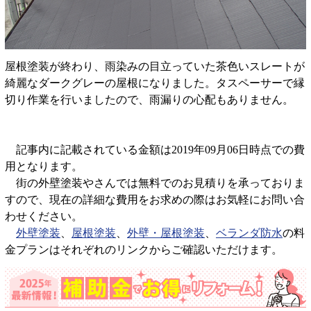
屋根塗装が終わり、雨染みの目立っていた茶色いスレートが
綺麗なダークグレーの屋根になりました。タスペーサーで縁
切り作業を行いましたので、雨漏りの心配もありません。
記事内に記載されている金額は2019年09月06日時点での費
用となります。
街の外壁塗装やさんでは無料でのお見積りを承っておりま
すので、現在の詳細な費用をお求めの際はお気軽にお問い合
わせください。
外壁塗装
、
屋根塗装
、
外壁・屋根塗装
、
ベランダ防水
の料
金プランはそれぞれのリンクからご確認いただけます。