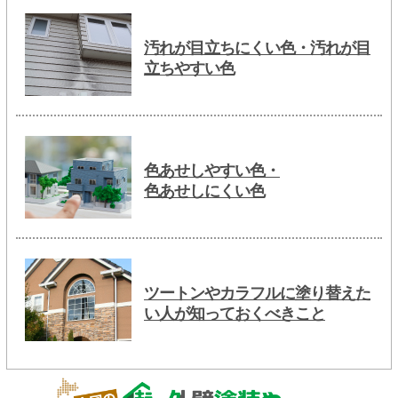
汚れが目立ちにくい色・汚れが目
立ちやすい色
色あせしやすい色・
色あせしにくい色
ツートンやカラフルに塗り替えた
い人が知っておくべきこと