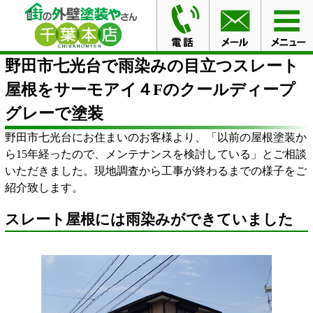
HOME
ブログ
野田市七光台で雨染みの目立つスレート
屋根をサーモアイ４Fのクールディープグレーで塗装
野田市七光台で雨染みの目立つスレート
屋根をサーモアイ４Fのクールディープ
グレーで塗装
野田市七光台にお住まいのお客様より、「以前の屋根塗装か
ら15年経ったので、メンテナンスを検討している」とご相談
いただきました。現地調査から工事が終わるまでの様子をご
紹介致します。
スレート屋根には雨染みができていました