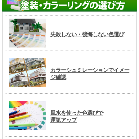
失敗しない・後悔しない色選び
カラーシュミレーションでイメー
ジ確認
風水を使った色選びで
運気アップ