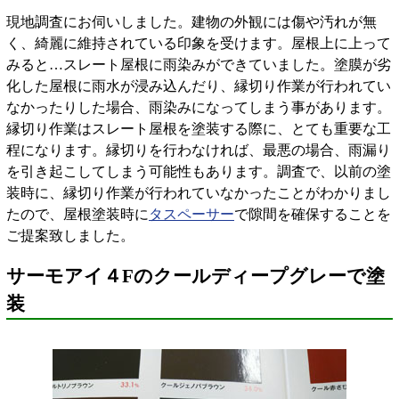
現地調査にお伺いしました。建物の外観には傷や汚れが無
く、綺麗に維持されている印象を受けます。屋根上に上って
みると…スレート屋根に雨染みができていました。塗膜が劣
化した屋根に雨水が浸み込んだり、縁切り作業が行われてい
なかったりした場合、雨染みになってしまう事があります。
縁切り作業はスレート屋根を塗装する際に、とても重要な工
程になります。縁切りを行わなければ、最悪の場合、雨漏り
を引き起こしてしまう可能性もあります。調査で、以前の塗
装時に、縁切り作業が行われていなかったことがわかりまし
たので、屋根塗装時に
タスペーサー
で隙間を確保することを
ご提案致しました。
サーモアイ４Fのクールディープグレーで塗
装