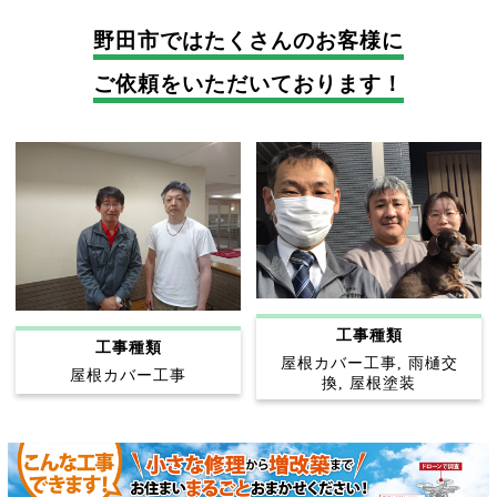
野田市では
たくさんのお客様に
ご依頼をいただいております！
工事種類
工事種類
屋根カバー工事, 雨樋交
屋根カバー工事
換, 屋根塗装