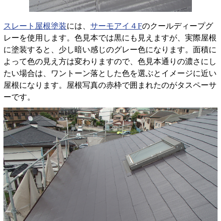
スレート屋根塗装
には、
サーモアイ４F
のクールディープグ
レーを使用します。色見本では黒にも見えますが、実際屋根
に塗装すると、少し暗い感じのグレー色になります。面積に
よって色の見え方は変わりますので、色見本通りの濃さにし
たい場合は、ワントーン落とした色を選ぶとイメージに近い
屋根になります。屋根写真の赤枠で囲まれたのがタスペーサ
ーです。