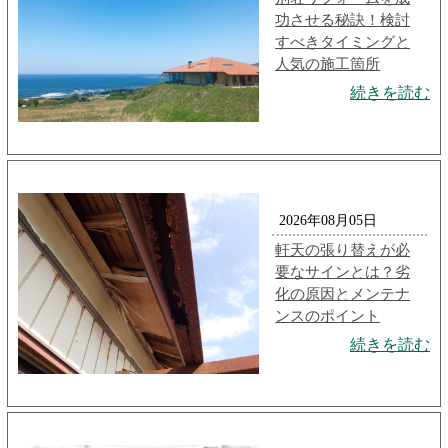
功させる秘訣！検討
すべきタイミングと
人気の施工箇所
続きを読む
2026年08月05日
軒天の張り替えが必
要なサインとは？劣
化の原因とメンテナ
ンスのポイント
続きを読む