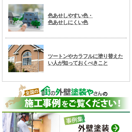
色あせしやすい色・
色あせしにくい色
ツートンやカラフルに塗り替えた
い人が知っておくべきこと