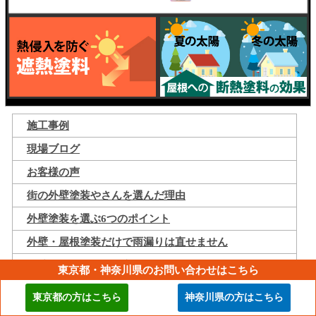
施工事例
現場ブログ
お客様の声
街の外壁塗装やさんを選んだ理由
外壁塗装を選ぶ6つのポイント
外壁・屋根塗装だけで雨漏りは直せません
外壁塗装の疑問や不安なんでもQ&A
東京都・神奈川県のお問い合わせはこちら
外壁塗装のお値段について
東京都の方はこちら
神奈川県の方はこちら
街の外壁塗装やさんだからできる安心のお約束