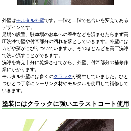
外壁は
モルタル外壁
です。一階と二階で色合いを変えてある
デザインです。
足場の設置、駐車場のお車への養生などを済ませたらまず高
圧洗浄で壁や付帯部分の汚れを落としていきます。外壁には
カビや藻がこびりついていますが、そのほとんどを高圧洗浄
で洗い流すことができます。
洗浄を終え十分に乾燥させてから、外壁、付帯部分の補修作
業にかかります。
モルタル外壁には多くの
クラック
が発生していました。ひと
つひとつ丁寧にシーリング材やモルタルを使用して補修して
いきます。
塗装にはクラックに強いエラストコート使用