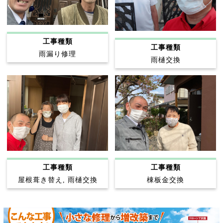
工事種類
工事種類
雨漏り修理
雨樋交換
工事種類
工事種類
屋根葺き替え, 雨樋交換
棟板金交換