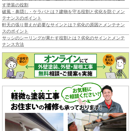
す塗装の役割
破風・鼻隠し・ケラバとは？建物を守る役割と劣化を防ぐメン
テナンスのポイント
軒天の張り替えが必要なサインとは？劣化の原因とメンテナン
スのポイント
サッシのシーリングが果たす役割とは？劣化のサインとメンテ
ナンス方法