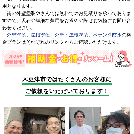
用となります。
街の外壁塗装やさんでは無料でのお見積りを承っておりま
すので、現在の詳細な費用をお求めの際はお気軽にお問い合
わせください。
外壁塗装
、
屋根塗装
、
外壁・屋根塗装
、
ベランダ防水
の料
金プランはそれぞれのリンクからご確認いただけます。
木更津市では
たくさんのお客様に
ご依頼をいただいております！