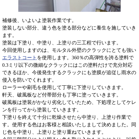
補修後、いよいよ塗装作業です。
塗装しない部分、違う色を塗る部分などに養生を施していき
ます。
塗装は下塗り、中塗り、上塗りの三工程で行います。
今回使用しますのは、モルタル外壁のクラックにとても強い
エラストコート
を使用します。360％の高弾性を誇る塗料で
0.3ミリ以下の微細なクラックにはこの塗料だけで充分対応
できるほか、今後発生するクラックにも塗膜が追従し雨水の
侵入を防いでくれます。
ローラーや刷毛を使用して丁寧に下塗りしていきます。
軒天、破風板など付帯部分も丁寧に塗っていきます。
破風板は塗装がかなり劣化していたため、下処理としてケレ
ンを行ってから塗装していきます。
下塗りを終えて十分に乾燥させたら中塗り、上塗り作業で
す。使用する色はお客様と相談いたしまして決めました。同
じ色を中塗り、上塗りと塗り重ねていきます。