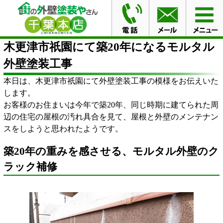
HOME
ブログ
木更津市祇園にて築20年になるモルタル
外壁塗装工事
木更津市祇園にて築20年になるモルタル
外壁塗装工事
本日は、木更津市祇園にて外壁塗装工事の模様をお伝えいた
します。
お客様のお住まいは今年で築20年、同じ時期に建てられた周
辺の住宅の屋根の汚れ具合を見て、屋根と外壁のメンテナン
スをしようと思われたようです。
築20年の重みを感させる、モルタル外壁のク
ラック補修