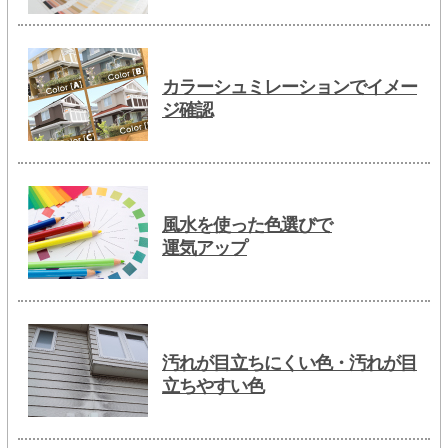
カラーシュミレーションでイメー
ジ確認
風水を使った色選びで
運気アップ
汚れが目立ちにくい色・汚れが目
立ちやすい色