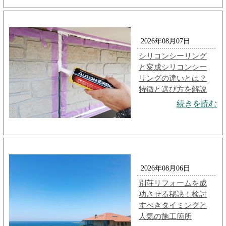
2026年08月07日
シリコンシーリング
と変成シリコンシー
リングの違いとは？
特徴と選び方を解説
続きを読む
2026年08月06日
別荘リフォームを成
功させる秘訣！検討
すべきタイミングと
人気の施工箇所