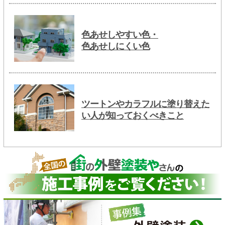
色あせしやすい色・
色あせしにくい色
ツートンやカラフルに塗り替えた
い人が知っておくべきこと