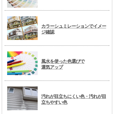
カラーシュミレーションでイメー
ジ確認
風水を使った色選びで
運気アップ
汚れが目立ちにくい色・汚れが目
立ちやすい色