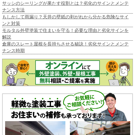
サッシのシーリングが果たす役割とは？劣化のサインとメンテ
ナンス方法
もしかして雨漏り？天井の壁紙の剥がれから分かる危険なサイ
ンと対策
モルタル外壁塗装で住まいを守る！必要な理由と劣化サインを
解説
倉庫のスレート屋根を長持ちさせる秘訣！劣化サインとメンテ
ナンス時期