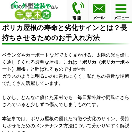
HOME
ブログ
ポリカ屋根の寿命と劣化サインとは？長
持ちさせるためのお手入れ方法
ポリカ屋根の寿命と劣化サインとは？長
持ちさせるためのお手入れ方法
ベランダやカーポートなどでよく見かける、太陽の光を優し
く通してくれる透明な屋根。これは「
ポリカ（ポリカーボネ
ート）屋根
」と呼ばれるものです(#^^#)
ガラスのように明るいのに割れにくく、私たちの身近な場所
でたくさん活躍しています。
しかし、どんなに優れた素材でも、毎日紫外線や雨風にさら
されていると少しずつ傷んでしまうものです。
本記事では、ポリカ屋根の優れた特徴や劣化のサイン、長持
ちさせるためのメンテナンス方法について分かりやすく解説