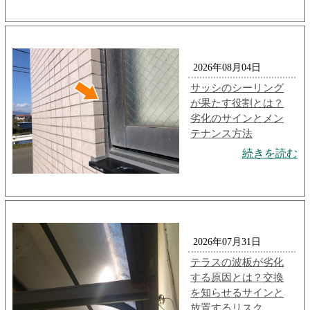
2026年08月04日
サッシのシーリング
が果たす役割とは？
劣化のサインとメン
テナンス方法
続きを読む
2026年07月31日
テラスの波板が劣化
する原因とは？交換
を知らせるサインと
放置するリスク