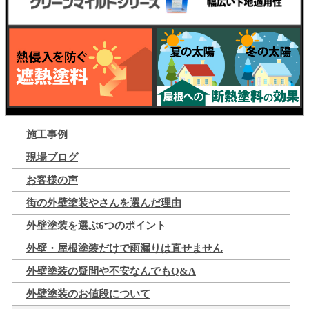
施工事例
現場ブログ
お客様の声
街の外壁塗装やさんを選んだ理由
外壁塗装を選ぶ6つのポイント
外壁・屋根塗装だけで雨漏りは直せません
外壁塗装の疑問や不安なんでもQ&A
外壁塗装のお値段について