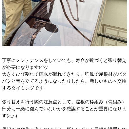
丁寧にメンテナンスをしていても、寿命が近づくと張り替え
が必要になります(^^)/
大きくひび割れて雨水が漏れてきたり、強風で屋根材がバタ
バタと音を立てるようになったりしたら、新しいものへ交換
するタイミングです。
張り替えを行う際の注意点として、屋根の枠組み（骨組み）
部分も一緒に傷んでいないかを確認することが重要になりま
す(>_<)