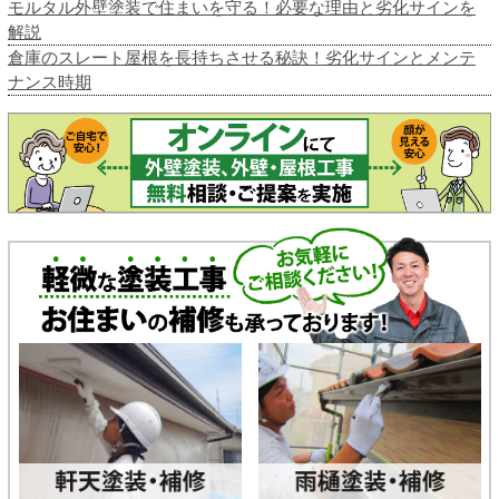
モルタル外壁塗装で住まいを守る！必要な理由と劣化サインを
解説
倉庫のスレート屋根を長持ちさせる秘訣！劣化サインとメンテ
ナンス時期