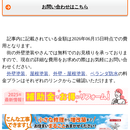
お問い合わせはこちら
記事内に記載されている金額は2026年06月15日時点での費
用となります。
街の外壁塗装やさんでは無料でのお見積りを承っておりま
すので、現在の詳細な費用をお求めの際はお気軽にお問い合
わせください。
外壁塗装
、
屋根塗装
、
外壁・屋根塗装
、
ベランダ防水
の料
金プランはそれぞれのリンクからご確認いただけます。