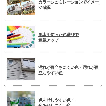
カラーシュミレーションでイメー
ジ確認
風水を使った色選びで
運気アップ
汚れが目立ちにくい色・汚れが目
立ちやすい色
色あせしやすい色・
色あせしにくい色