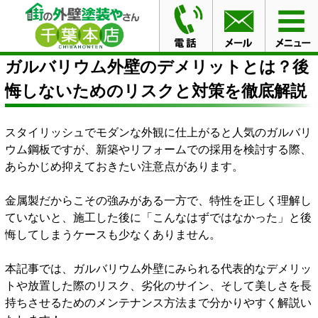
HOME
ブログ
ガルバリウム外壁のデメリットとは？後
悔しないためのリスクと対策を徹底解説
ガルバリウム外壁のデメリットとは？後
悔しないためのリスクと対策を徹底解説
スタイリッシュでモダンな外観に仕上がると人気のガルバリ
ウム鋼板ですが、新築やリフォームでの採用を検討する際、
あらかじめ抑えておきたい注意点があります。
金属製だからこその強みがある一方で、特性を正しく理解し
ていないと、施工した後に「こんなはずではなかった」と後
悔してしまうケースも少なくありません。
本記事では、ガルバリウム外壁にみられる代表的なデメリッ
トや放置した際のリスク、劣化のサイン、そして美しさを長
持ちさせるためのメンテナンス方法まで分かりやすく解説い