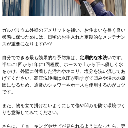
ガルバリウム外壁のデメリットを補い、お住まいを長く良い
状態に保つためには、日頃のお手入れと定期的なメンテナン
スが重要になります(^^)/
自分でできる最も効果的な予防策は、
定期的な水洗い
です。
半年に1回から1年に1回程度、ホースで上から下へ優しく水
をかけ、外壁に付着した汚れやホコリ、塩分を洗い流してあ
げてください。高圧洗浄機は水圧が強すぎて凹みや浸水の原
因になるため、通常のシャワーやホースを使用するのがコツ
です。
また、物を立て掛けないようにして傷や凹みを防ぐ環境づく
りも意識してみてください。
さらに、チョーキングやサビが見られるようになったら、専