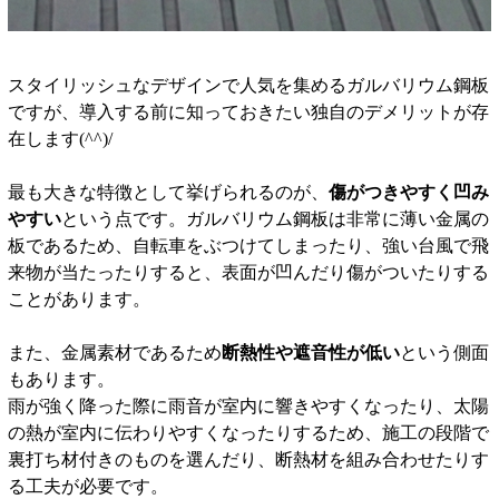
スタイリッシュなデザインで人気を集めるガルバリウム鋼板
ですが、導入する前に知っておきたい独自のデメリットが存
在します(^^)/
最も大きな特徴として挙げられるのが、
傷がつきやすく凹み
やすい
という点です。ガルバリウム鋼板は非常に薄い金属の
板であるため、自転車をぶつけてしまったり、強い台風で飛
来物が当たったりすると、表面が凹んだり傷がついたりする
ことがあります。
また、金属素材であるため
断熱性や遮音性が低い
という側面
もあります。
雨が強く降った際に雨音が室内に響きやすくなったり、太陽
の熱が室内に伝わりやすくなったりするため、施工の段階で
裏打ち材付きのものを選んだり、断熱材を組み合わせたりす
る工夫が必要です。