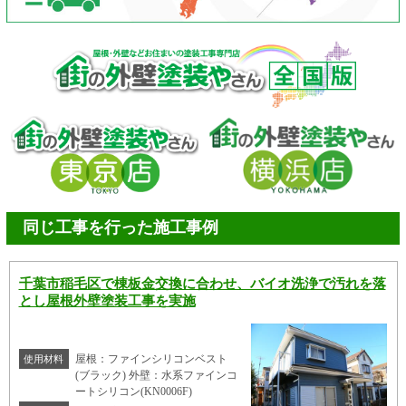
同じ工事を行った施工事例
千葉市稲毛区で棟板金交換に合わせ、バイオ洗浄で汚れを落
とし屋根外壁塗装工事を実施
屋根：ファインシリコンベスト
使用材料
(ブラック) 外壁：水系ファインコ
ートシリコン(KN0006F)