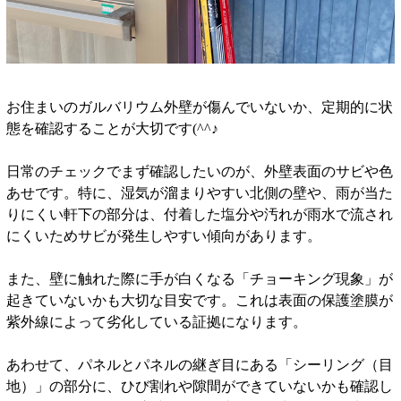
お住まいのガルバリウム外壁が傷んでいないか、定期的に状
態を確認することが大切です(^^♪
日常のチェックでまず確認したいのが、外壁表面のサビや色
あせです。特に、湿気が溜まりやすい北側の壁や、雨が当た
りにくい軒下の部分は、付着した塩分や汚れが雨水で流され
にくいためサビが発生しやすい傾向があります。
また、壁に触れた際に手が白くなる「チョーキング現象」が
起きていないかも大切な目安です。これは表面の保護塗膜が
紫外線によって劣化している証拠になります。
あわせて、パネルとパネルの継ぎ目にある「シーリング（目
地）」の部分に、ひび割れや隙間ができていないかも確認し