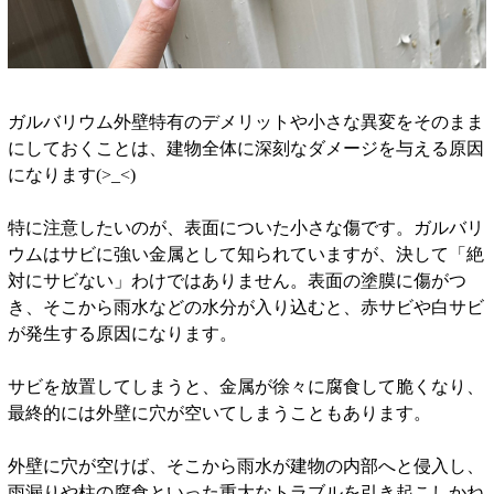
ガルバリウム外壁特有のデメリットや小さな異変をそのまま
にしておくことは、建物全体に深刻なダメージを与える原因
になります(>_<)
特に注意したいのが、表面についた小さな傷です。ガルバリ
ウムはサビに強い金属として知られていますが、決して「絶
対にサビない」わけではありません。表面の塗膜に傷がつ
き、そこから雨水などの水分が入り込むと、赤サビや白サビ
が発生する原因になります。
サビを放置してしまうと、金属が徐々に腐食して脆くなり、
最終的には外壁に穴が空いてしまうこともあります。
外壁に穴が空けば、そこから雨水が建物の内部へと侵入し、
雨漏りや柱の腐食といった重大なトラブルを引き起こしかね