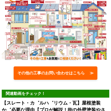
その他の工事のお問い合わせはこちら ≫
関連動画をチェック！
【スレート・カ゛ルハ゛リウム・瓦】屋根塗装
か゛必要な理由【プロが解説！街の外壁塗装やさ