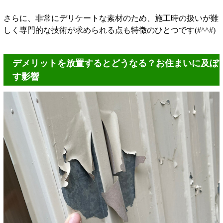
さらに、非常にデリケートな素材のため、施工時の扱いが難
しく専門的な技術が求められる点も特徴のひとつです(#^^#)
デメリットを放置するとどうなる？お住まいに及ぼ
す影響