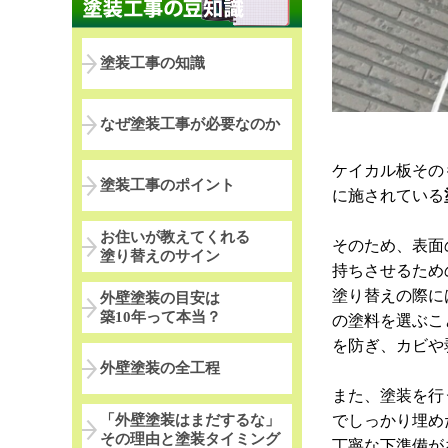
塗装工事の知識
なぜ塗装工事が必要なのか
ケイカル板その
塗装工事のポイント
に施されている
お住いが教えてくれる
そのため、表面
塗り替えのサイン
持ちさせるため
塗り替えの際に
外壁塗装の目安は
築10年って本当？
の塗料を選ぶこ
を防ぎ、カビや
外壁塗装の全工程
また、塗装を行
「外壁塗装はまだするな」
でしっかり埋め
その理由と塗装タイミング
丁寧な下準備が