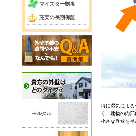
マイスター制度
充実の長期保証
特に湿気による
く、建物の内部
モルタル
小さな異変を早