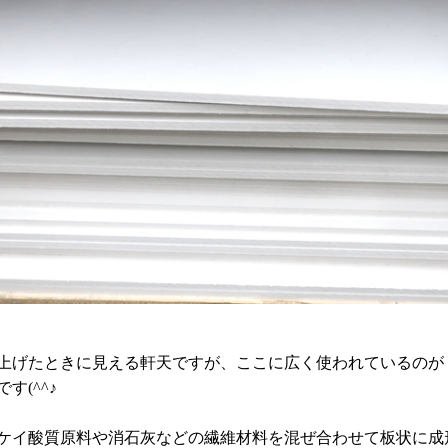
上げたときに見える軒天ですが、ここに広く使われているのが
す(^^♪
ケイ酸質原料や消石灰などの繊維材料を混ぜ合わせて板状に成