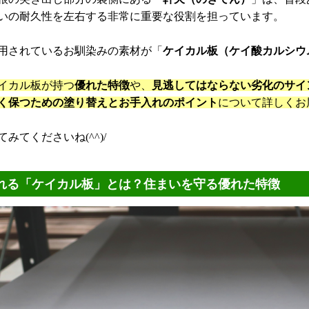
いの耐久性を左右する非常に重要な役割を担っています。
用されているお馴染みの素材が「
ケイカル板（ケイ酸カルシウ
イカル板が持つ
優れた特徴
や、
見逃してはならない劣化のサイ
く保つための塗り替えとお手入れのポイント
について詳しくお
みてくださいね(^^)/
れる「ケイカル板」とは？住まいを守る優れた特徴