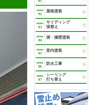
01
menu
屋根塗装
02
サイディング
menu
張替え
03
menu
塀・擁壁塗装
04
menu
室内塗装
05
menu
防水工事
06
シーリング
menu
打ち替え
07