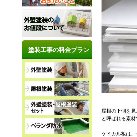
塗装工事の料金プラン
屋根の下側を見
と呼ばれる素材で
ケイカル板は、