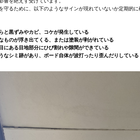
影響を絶えず受けています。
を守るために、以下のようなサインが現れていないか定期的に
らと黒ずみやカビ、コケが発生している
なものが浮き出てくる、または塗装が剥がれている
目にある目地部分にひび割れや隙間ができている
うなシミ跡があり、ボード自体が波打ったり歪んだりしている