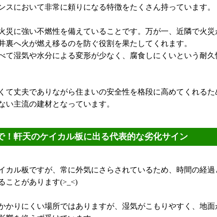
ンスにおいて非常に頼りになる特徴をたくさん持っています。
火災に強い不燃性を備えていることです。万が一、近隣で火災
井裏へ火が燃え移るのを防ぐ役割を果たしてくれます。
べて湿気や水分による変形が少なく、腐食しにくいという耐久
くて丈夫でありながら住まいの安全性を格段に高めてくれるた
ない主流の建材となっています。
で！軒天のケイカル板に出る代表的な劣化サイン
イカル板ですが、常に外気にさらされているため、時間の経過
ことがあります(>_<)
かかりにくい場所ではありますが、湿気がこもりやすく、地面