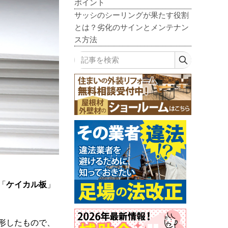
ポイント
サッシのシーリングが果たす役割
とは？劣化のサインとメンテナン
ス方法
記事を検索
「
ケイカル板
」
形したもので、