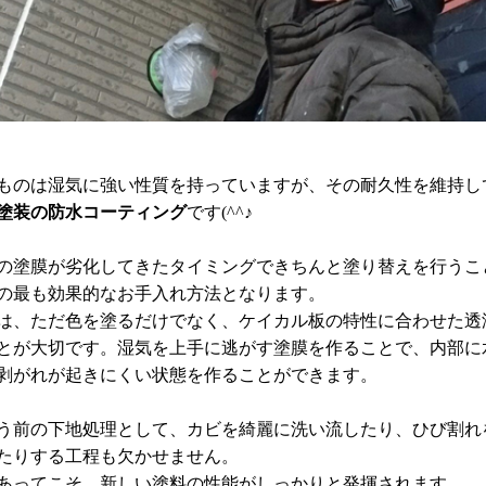
ものは湿気に強い性質を持っていますが、その耐久性を維持し
塗装の防水コーティング
です(^^♪
の塗膜が劣化してきたタイミングできちんと塗り替えを行うこ
の最も効果的なお手入れ方法となります。
は、ただ色を塗るだけでなく、ケイカル板の特性に合わせた透
とが大切です。湿気を上手に逃がす塗膜を作ることで、内部に
剥がれが起きにくい状態を作ることができます。
う前の下地処理として、カビを綺麗に洗い流したり、ひび割れ
たりする工程も欠かせません。
あってこそ、新しい塗料の性能がしっかりと発揮されます。