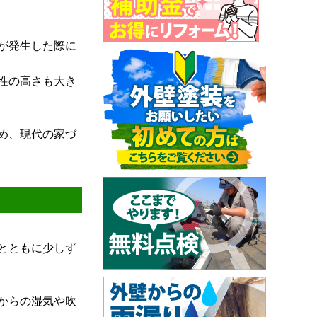
が発生した際に
性の高さも大き
め、現代の家づ
とともに少しず
からの湿気や吹