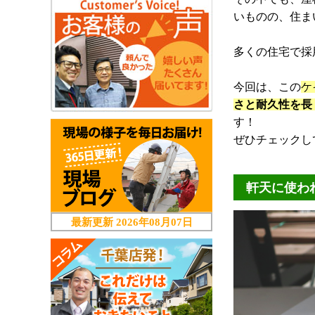
いものの、住ま
多くの住宅で採
今回は、この
ケ
さと耐久性を長
す！
ぜひチェックして
軒天に使わ
最新更新
2026年08月07日