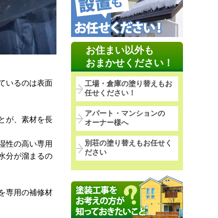
お住まい以外も
おまかせください！
ているのは表面
工場・倉庫の塗り替えもお
任せください！
アパート・マンションの
とが、素材を長
オーナー様へ
別荘の塗り替えもお任せく
湿性の高い専用
ださい
水分が溜まるの
を専用の補修材