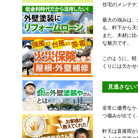
住宅のメンテナ
最大の強みは、
も、軒下から天
また、木材に比
な魅力です。
このように、軽
くりには欠かせ
見逃さない
非常に優秀なケ
つ傷みが出てくる
軒天は直接雨が