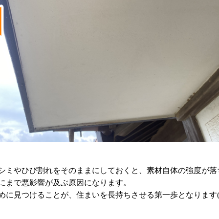
シミやひび割れをそのままにしておくと、素材自体の強度が落
にまで悪影響が及ぶ原因になります。
めに見つけることが、住まいを長持ちさせる第一歩となります(#^