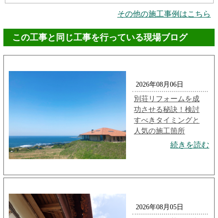
その他の施工事例はこちら
この工事と同じ工事を行っている現場ブログ
2026年08月06日
別荘リフォームを成
功させる秘訣！検討
すべきタイミングと
人気の施工箇所
続きを読む
2026年08月05日