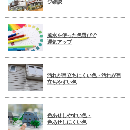
ジ確認
風水を使った色選びで
運気アップ
汚れが目立ちにくい色・汚れが目
立ちやすい色
色あせしやすい色・
色あせしにくい色