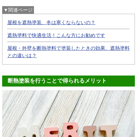
▼関連ページ
屋根を遮熱塗装、冬は寒くならないの？
遮熱塗料で快適生活！こんな方にお勧めです
屋根・外壁を断熱塗料で塗装したときの効果、遮熱塗料
との違いは？
断熱塗装を行うことで得られるメリット