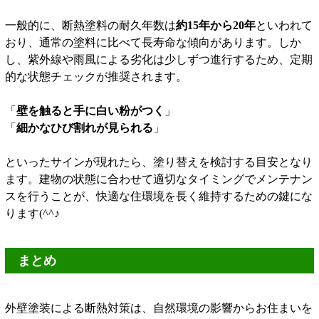
一般的に、断熱塗料の耐久年数は
約15年から20年
といわれて
おり、通常の塗料に比べて長寿命な傾向があります。しか
し、紫外線や雨風による劣化は少しずつ進行するため、定期
的な状態チェックが推奨されます。
「
壁を触ると手に白い粉がつく
」
「
細かなひび割れが見られる
」
といったサインが現れたら、塗り替えを検討する目安となり
ます。建物の状態に合わせて適切なタイミングでメンテナン
スを行うことが、快適な住環境を長く維持するための鍵にな
ります(^^♪
まとめ
外壁塗装による断熱対策は、自然環境の影響からお住まいを