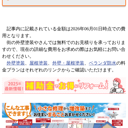
記事内に記載されている金額は2026年06月01日時点での費
用となります。
街の外壁塗装やさんでは無料でのお見積りを承っておりま
すので、現在の詳細な費用をお求めの際はお気軽にお問い合
わせください。
外壁塗装
、
屋根塗装
、
外壁・屋根塗装
、
ベランダ防水
の料
金プランはそれぞれのリンクからご確認いただけます。