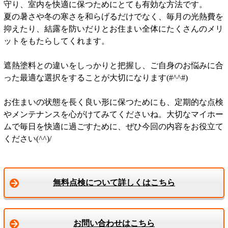
守り、室内を快適に保つためにとても有効な方法です。
夏の暑さや冬の寒さを和らげるだけでなく、毎月の光熱費を
抑えたり、結露を防いだりとお住まい全体にたくさんのメリ
ットをもたらしてくれます。
遮熱塗料との違いをしっかりと把握し、ご自身のお悩みに合
った最適な選択をすることが大切になります(#^^#)
お住まいの状態を長く良い形に保つためにも、定期的な点検
やメンテナンスを心がけてみてくださいね。大切なマイホー
ムで毎日を快適に過ごすために、ぜひ今回の内容をお役立て
ください(^^)/
無料点検について詳しくはこちら
お問い合わせはこちら