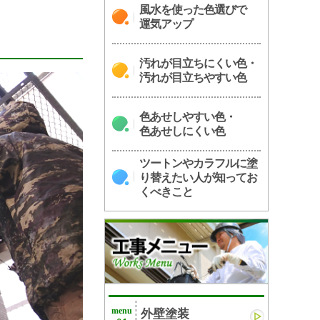
風水を使った色選びで
運気アップ
汚れが目立ちにくい色・
汚れが目立ちやすい色
色あせしやすい色・
色あせしにくい色
ツートンやカラフルに塗
り替えたい人が知ってお
くべきこと
menu
外壁塗装