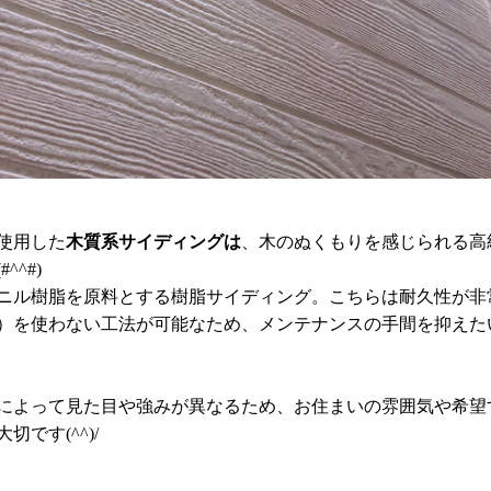
使用した
木質系サイディングは
、木のぬくもりを感じられる高
^^#)
ニル樹脂を原料とする樹脂サイディング。こちらは耐久性が非
）を使わない工法が可能なため、メンテナンスの手間を抑えた
によって見た目や強みが異なるため、お住まいの雰囲気や希望
です(^^)/