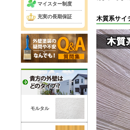
マイスター制度
充実の長期保証
木質系サイ
モルタル