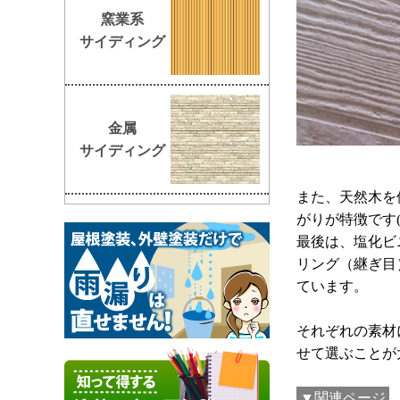
窯業系
サイディング
金属
サイディング
また、天然木を
がりが特徴です(#
最後は、塩化ビ
リング（継ぎ目
ています。
それぞれの素材
せて選ぶことが大切
▼関連ページ