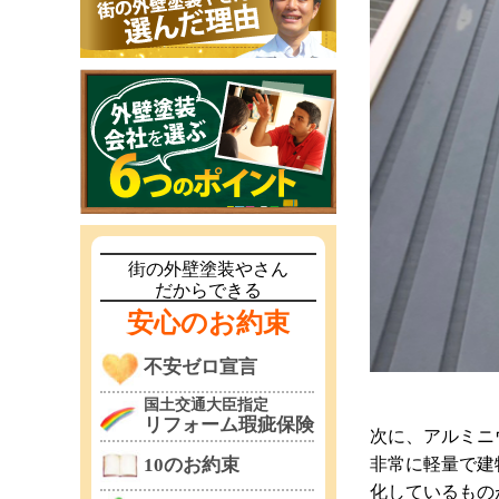
街の外壁塗装やさん
だからできる
安心のお約束
不安ゼロ宣言
国土交通大臣指定
リフォーム瑕疵保険
次に、アルミニ
非常に軽量で建
10のお約束
化しているもの