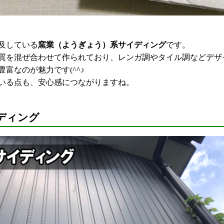
及している
窯業（ようぎょう）系サイディング
です。
質を混ぜ合わせて作られており、レンガ調やタイル調などデザ
富なのが魅力です(^^♪
いる点も、安心感につながりますね。
ディング