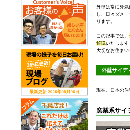
外壁は常に外気
し、日々ダメー
ります。
この記事では、
解説
いたします
大切なお住まい
外壁サイデ
現在、日本の住
最新更新
2026年08月06日
窯業系サイ