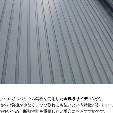
ウムやガルバリウム鋼板を使用した
金属系サイディング。
物への負担が少なく、ひび割れにも強いという特徴があります
が多いため、断熱性能を重視したい場合にもおすすめです。