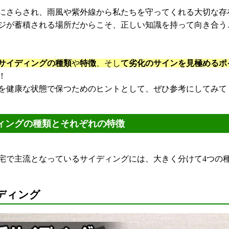
にさらされ、雨風や紫外線から私たちを守ってくれる大切な存
ジが蓄積される場所だからこそ、正しい知識を持って向き合う
サイディングの種類
や
特徴
、そし
て劣化のサインを見極めるポ
！
を健康な状態で保つためのヒントとして、ぜひ参考にしてみてくだ
ィングの種類とそれぞれの特徴
宅で主流となっているサイディングには、大きく分けて4つの
ディング