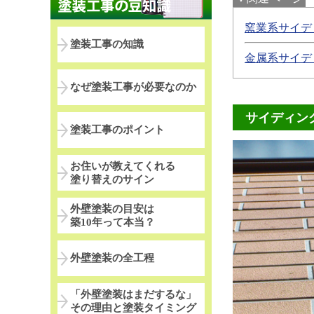
窯業系サイデ
塗装工事の知識
金属系サイデ
なぜ塗装工事が必要なのか
サイディン
塗装工事のポイント
お住いが教えてくれる
塗り替えのサイン
外壁塗装の目安は
築10年って本当？
外壁塗装の全工程
「外壁塗装はまだするな」
その理由と塗装タイミング