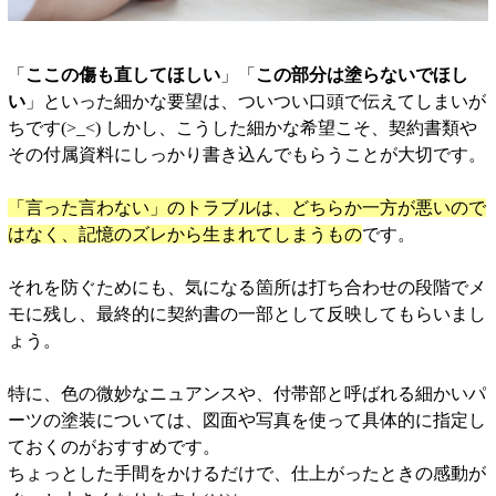
「
ここの傷も直してほしい
」「
この部分は塗らないでほし
い
」といった細かな要望は、ついつい口頭で伝えてしまいが
ちです(>_<) しかし、こうした細かな希望こそ、契約書類や
その付属資料にしっかり書き込んでもらうことが大切です。
「言った言わない」のトラブルは、どちらか一方が悪いので
はなく、記憶のズレから生まれてしまうもの
です。
それを防ぐためにも、気になる箇所は打ち合わせの段階でメ
モに残し、最終的に契約書の一部として反映してもらいまし
ょう。
特に、色の微妙なニュアンスや、付帯部と呼ばれる細かいパ
ーツの塗装については、図面や写真を使って具体的に指定し
ておくのがおすすめです。
ちょっとした手間をかけるだけで、仕上がったときの感動が