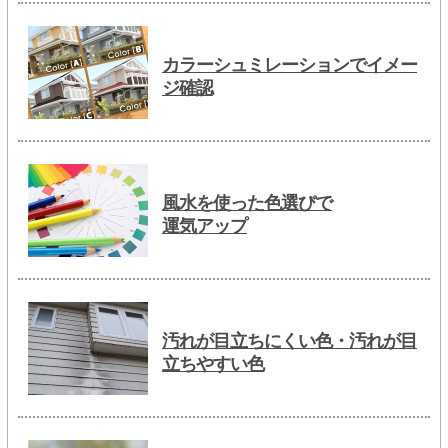
カラーシュミレーションでイメー
ジ確認
風水を使った色選びで
運気アップ
汚れが目立ちにくい色・汚れが目
立ちやすい色