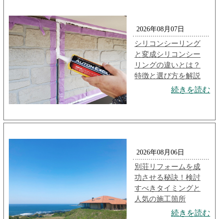
2026年08月07日
シリコンシーリング
と変成シリコンシー
リングの違いとは？
特徴と選び方を解説
続きを読む
2026年08月06日
別荘リフォームを成
功させる秘訣！検討
すべきタイミングと
人気の施工箇所
続きを読む