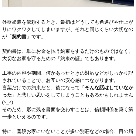
外壁塗装を依頼するとき、最初はどうしても色選びや仕上が
りにワクワクしてしまいますが、それと同じくらい大切なの
が「
契約書
」です。
契約書は、単にお金を払う約束をするだけのものではなく、
大切なお家を守るための「約束の証」でもあります。
工事の内容や期間、何かあったときの対応などがしっかり記
されていることで、お互いの安心感につながります。
言葉だけでの約束だと、後になって「
そんな話はしていなか
った
」と悲しい思いをしてしまうこともあるかもしれません
(>_<)
そのため、形に残る書面を交わすことは、信頼関係を築く第
一歩といえるのです。
特に、普段お家にいないことが多い別荘などの場合、目の届