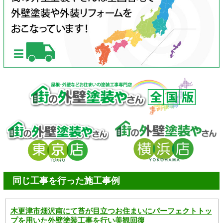
同じ工事を行った施工事例
木更津市畑沢南にて苔が目立つお住まいにパーフェクトトッ
プを用いた外壁塗装工事を行い美観回復