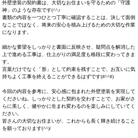
外壁塗装の契約書は、大切なお住まいを守るための「守護
神」のような存在です(^^♪
書類の内容を一つひとつ丁寧に確認することは、決して面倒
なことではなく、将来の安心を積み上げるための大切な作業
になります。
細かな要望をしっかりと書面に反映させ、疑問点を解消した
上で進める工事は、仕上がりの満足度も格段に変わってきま
す。
言葉だけでなく「形」として約束を残すことで、お互いに気
持ちよく工事を終えることができるはずです(#^^#)
今回の内容を参考に、安心感に包まれた外壁塗装を実現して
くださいね。しっかりとした契約を交わすことで、お家がさ
らに美しく、健やかに生まれ変わるのを楽しみにしていてく
ださい。
皆さんの大切なお住まいが、これからも長く輝き続けること
を願っております(^^)/