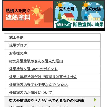
施工事例
現場ブログ
お客様の声
街の外壁塗装やさんを選んだ理由
外壁塗装を選ぶ6つのポイント
外壁・屋根塗装だけで雨漏りは直せません
外壁塗装の疑問や不安なんでもQ&A
外壁塗装のお値段について
街の外壁塗装やさんだからできる安心のお約束