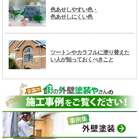
色あせしやすい色・
色あせしにくい色
ツートンやカラフルに塗り替えた
い人が知っておくべきこと