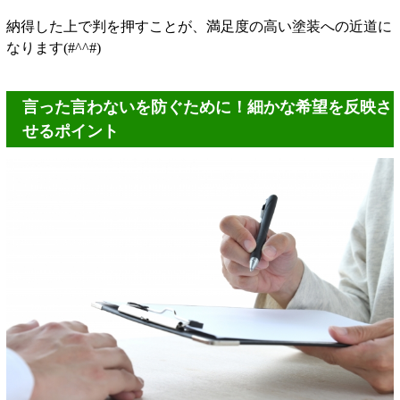
納得した上で判を押すことが、満足度の高い塗装への近道に
なります(#^^#)
言った言わないを防ぐために！細かな希望を反映さ
せるポイント