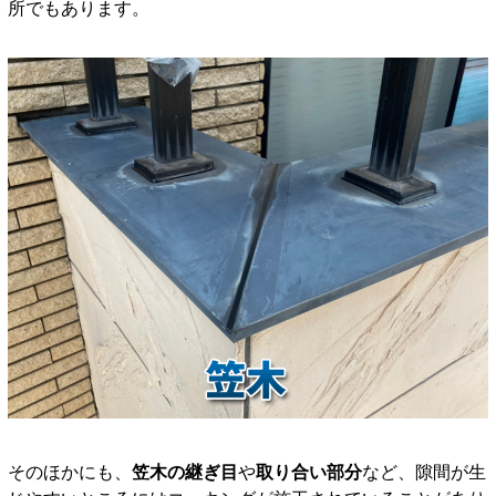
所でもあります。
そのほかにも、
笠木の継ぎ目
や
取り合い部分
など、隙間が生