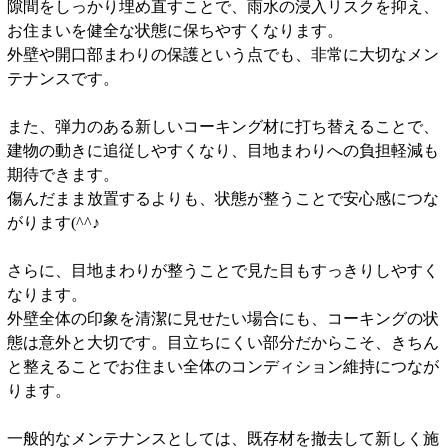
隙間をしっかり埋め直すことで、雨水の浸入リスクを抑え、
お住まいを健全な状態に保ちやすくなります。
外壁や開口部まわりの保護という点でも、非常に大切なメン
テナンスです。
また、弾力のある新しいコーキング材に打ち替えることで、
建物の動きに追従しやすくなり、目地まわりへの負担軽減も
期待できます。
傷んだまま放置するよりも、状態が整うことで安心感につな
がります(^^♪
さらに、目地まわりが整うことで見た目もすっきりしやすく
なります。
外壁全体の印象を清潔に見せたい場合にも、コーキングの状
態は意外と大切です。目立ちにくい部分だからこそ、きちん
と整えることでお住まい全体のコンディション維持につなが
ります。
一般的なメンテナンスとしては、既存材を撤去して新しく施