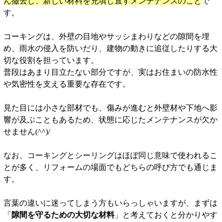
ん撤去し、新しい材料を充填し直すメンテナンスのこと
で
す。
コーキングは、外壁の目地やサッシまわりなどの隙間を埋
め、雨水の侵入を防いだり、建物の動きに追従したりする大
切な役割を担っています。
普段はあまり目立たない部分ですが、実はお住まいの防水性
や気密性を支える重要な存在です。
見た目には小さな部材でも、傷みが進むと外壁材や下地へ影
響が及ぶこともあるため、状態に応じたメンテナンスが欠か
せません(^^)/
なお、コーキングとシーリングはほぼ同じ意味で使われるこ
とが多く、リフォームの場面でもどちらの呼び方でも通じま
す。
言葉の違いに迷ってしまう方もいらっしゃいますが、まずは
「
隙間を守るための大切な材料
」と考えておくと分かりやす