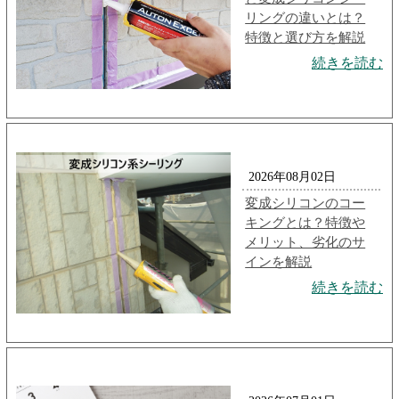
リングの違いとは？
特徴と選び方を解説
続きを読む
2026年08月02日
変成シリコンのコー
キングとは？特徴や
メリット、劣化のサ
インを解説
続きを読む