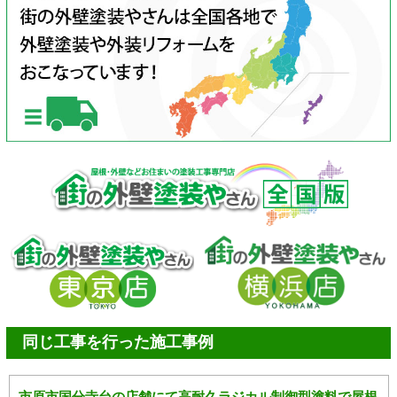
同じ工事を行った施工事例
市原市国分寺台の店舗にて高耐久ラジカル制御型塗料で屋根