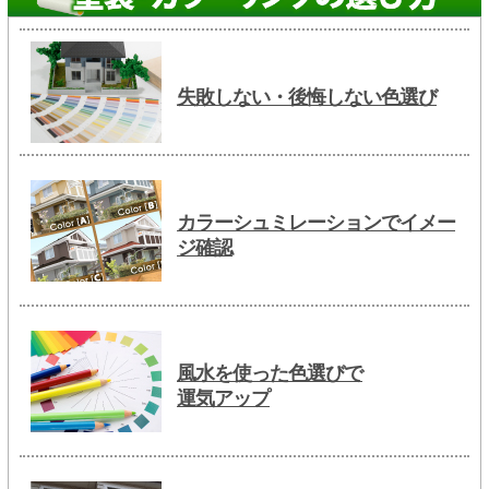
失敗しない・後悔しない色選び
カラーシュミレーションでイメー
ジ確認
風水を使った色選びで
運気アップ