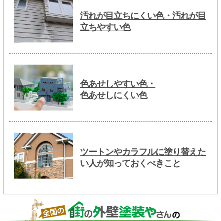
汚れが目立ちにくい色・汚れが目
立ちやすい色
色あせしやすい色・
色あせしにくい色
ツートンやカラフルに塗り替えた
い人が知っておくべきこと