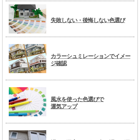
失敗しない・後悔しない色選び
カラーシュミレーションでイメー
ジ確認
風水を使った色選びで
運気アップ