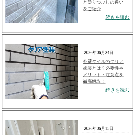
と塗りつぶしの違い
をご紹介
続きを読む
2026年06月24日
外壁タイルのクリア
塗装とは？必要性や
メリット・注意点を
徹底解説！
続きを読む
2026年06月15日