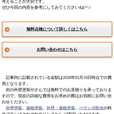
考えることが大切です。
ぜひ今回の内容を参考にしてみてくださいね(^^♪
無料点検について詳しくはこちら
お問い合わせはこちら
記事内に記載されている金額は2026年02月10日時点での費
用となります。
街の外壁塗装やさんでは無料でのお見積りを承っておりま
すので、現在の詳細な費用をお求めの際はお気軽にお問い合
わせください。
外壁塗装
、
屋根塗装
、
外壁・屋根塗装
、
ベランダ防水
の料