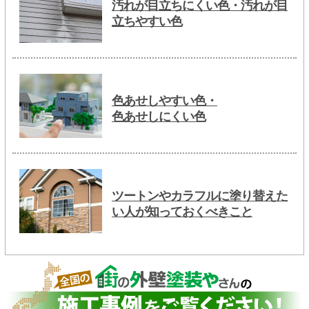
汚れが目立ちにくい色・汚れが目
立ちやすい色
色あせしやすい色・
色あせしにくい色
ツートンやカラフルに塗り替えた
い人が知っておくべきこと