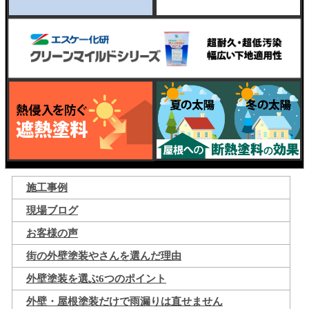
施工事例
現場ブログ
お客様の声
街の外壁塗装やさんを選んだ理由
外壁塗装を選ぶ6つのポイント
外壁・屋根塗装だけで雨漏りは直せません