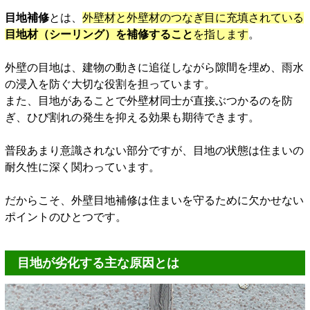
目地補修
とは、
外壁材と外壁材のつなぎ目に充填されている
目地材（シーリング）を補修すること
を指します
。
外壁の目地は、建物の動きに追従しながら隙間を埋め、雨水
の浸入を防ぐ大切な役割を担っています。
また、目地があることで外壁材同士が直接ぶつかるのを防
ぎ、ひび割れの発生を抑える効果も期待できます。
普段あまり意識されない部分ですが、目地の状態は住まいの
耐久性に深く関わっています。
だからこそ、外壁目地補修は住まいを守るために欠かせない
ポイントのひとつです。
目地が劣化する主な原因とは