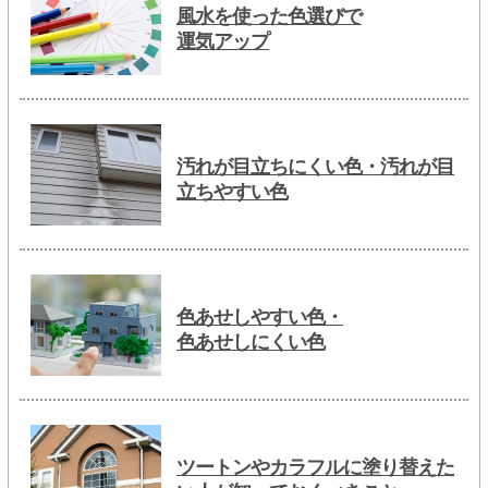
風水を使った色選びで
運気アップ
汚れが目立ちにくい色・汚れが目
立ちやすい色
色あせしやすい色・
色あせしにくい色
ツートンやカラフルに塗り替えた