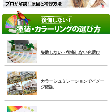
失敗しない・後悔しない色選び
カラーシュミレーションでイメー
ジ確認