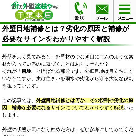
HOME
ブログ
外壁目地補修とは？劣化の原因と補修が
必要なサインをわかりやすく解説
外壁目地補修とは？劣化の原因と補修が
必要なサインをわかりやすく解説
外壁をよく見てみると、外壁材のつなぎ目にゴムのような素
材が入っているのに気づくことはありませんか？
それが「
目地
」と呼ばれる部分です。外壁目地は目立ちにく
い存在ですが、実は住まいを雨水や劣化から守る大切な役割
を担っています。
この記事では、
外壁目地補修とは何か
、
その役割
や
劣化の原
因
、
補修が必要になるサイン
についてわかりやすく解説
いた
します。
外壁の状態が気になり始めた方は、ぜひ参考にしてみてくだ