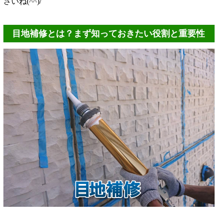
さいね(^^)/
目地補修とは？まず知っておきたい役割と重要性