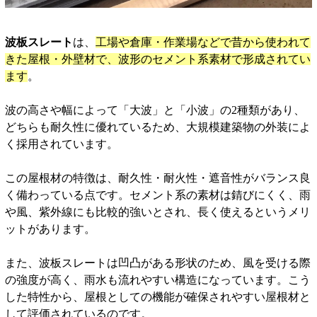
波板スレート
は、
工場や倉庫・作業場などで昔から使われて
きた屋根・外壁材で、波形のセメント系素材で形成されてい
ます
。
波の高さや幅によって「大波」と「小波」の2種類があり、
どちらも耐久性に優れているため、大規模建築物の外装によ
く採用されています。
この屋根材の特徴は、耐久性・耐火性・遮音性がバランス良
く備わっている点です。セメント系の素材は錆びにくく、雨
や風、紫外線にも比較的強いとされ、長く使えるというメリ
ットがあります。
また、波板スレートは凹凸がある形状のため、風を受ける際
の強度が高く、雨水も流れやすい構造になっています。こう
した特性から、屋根としての機能が確保されやすい屋根材と
して評価されているのです。