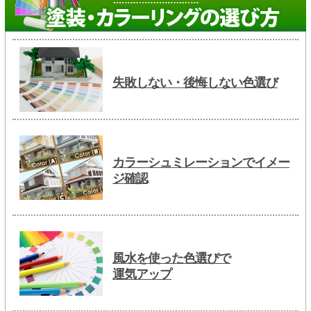
失敗しない・後悔しない色選び
カラーシュミレーションでイメー
ジ確認
風水を使った色選びで
運気アップ