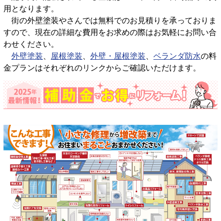
用となります。
街の外壁塗装やさんでは無料でのお見積りを承っておりま
すので、現在の詳細な費用をお求めの際はお気軽にお問い合
わせください。
外壁塗装
、
屋根塗装
、
外壁・屋根塗装
、
ベランダ防水
の料
金プランはそれぞれのリンクからご確認いただけます。