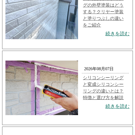
グの外壁塗装はどう
する？クリヤー塗装
と塗りつぶしの違い
をご紹介
続きを読む
2026年08月07日
シリコンシーリング
と変成シリコンシー
リングの違いとは？
特徴と選び方を解説
続きを読む