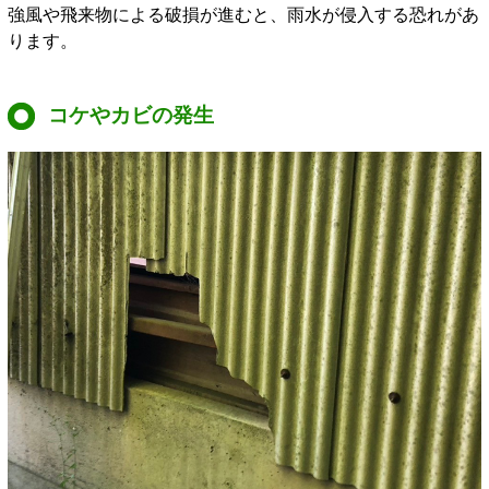
強風や飛来物による破損が進むと、雨水が侵入する恐れがあ
ります。
コケやカビの発生