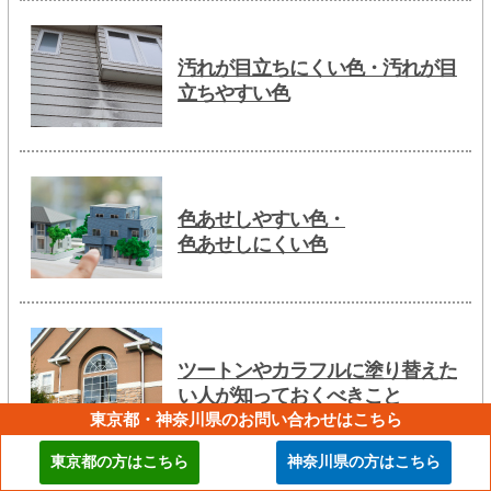
汚れが目立ちにくい色・汚れが目
立ちやすい色
色あせしやすい色・
色あせしにくい色
ツートンやカラフルに塗り替えた
い人が知っておくべきこと
東京都・神奈川県のお問い合わせはこちら
東京都の方はこちら
神奈川県の方はこちら