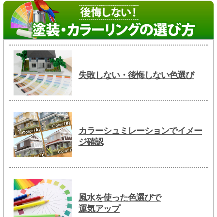
失敗しない・後悔しない色選び
カラーシュミレーションでイメー
ジ確認
風水を使った色選びで
運気アップ