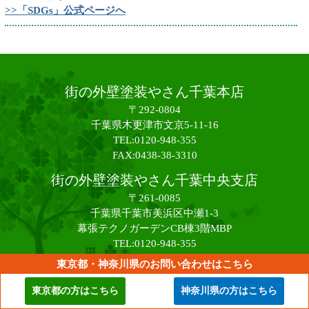
>>「SDGs」公式ページへ
街の外壁塗装やさん千葉本店
〒292-0804
千葉県木更津市文京5-11-16
TEL:0120-948-355
FAX:0438-38-3310
街の外壁塗装やさん千葉中央支店
〒261-0085
千葉県千葉市美浜区中瀬1-3
幕張テクノガーデンCB棟3階MBP
TEL:0120-948-355
FAX:0438-38-3310
東京都・神奈川県のお問い合わせはこちら
Copy right c 2017 街の外壁塗装やさん All Rights Reserved.
東京都の方はこちら
神奈川県の方はこちら