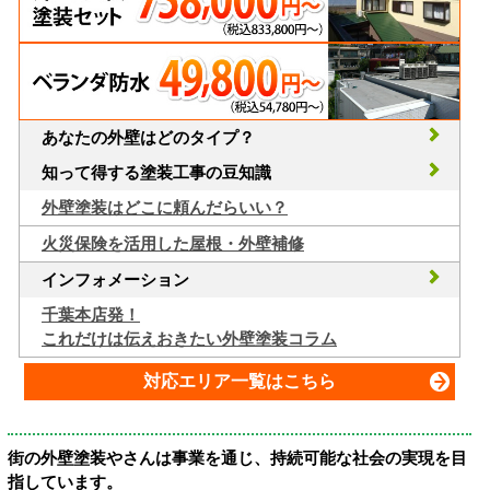
あなたの外壁はどのタイプ？
知って得する塗装工事の豆知識
外壁塗装はどこに頼んだらいい？
火災保険を活用した屋根・外壁補修
インフォメーション
千葉本店発！
これだけは伝えおきたい外壁塗装コラム
対応エリア一覧はこちら
街の外壁塗装やさんは事業を通じ、持続可能な社会の実現を目
指しています。