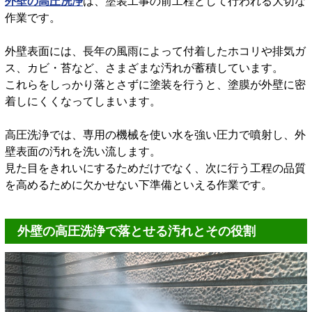
外壁の高圧洗浄
は、塗装工事の前工程として行われる大切な
作業です。
外壁表面には、長年の風雨によって付着したホコリや排気ガ
ス、カビ・苔など、さまざまな汚れが蓄積しています。
これらをしっかり落とさずに塗装を行うと、塗膜が外壁に密
着しにくくなってしまいます。
高圧洗浄では、専用の機械を使い水を強い圧力で噴射し、外
壁表面の汚れを洗い流します。
見た目をきれいにするためだけでなく、次に行う工程の品質
を高めるために欠かせない下準備といえる作業です。
外壁の高圧洗浄で落とせる汚れとその役割