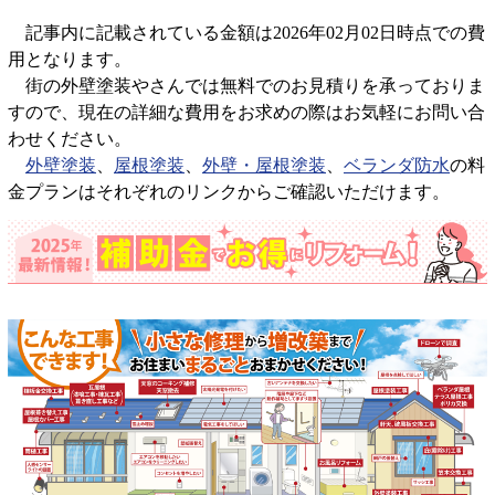
記事内に記載されている金額は2026年02月02日時点での費
用となります。
街の外壁塗装やさんでは無料でのお見積りを承っておりま
すので、現在の詳細な費用をお求めの際はお気軽にお問い合
わせください。
外壁塗装
、
屋根塗装
、
外壁・屋根塗装
、
ベランダ防水
の料
金プランはそれぞれのリンクからご確認いただけます。