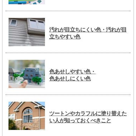
汚れが目立ちにくい色・汚れが目
立ちやすい色
色あせしやすい色・
色あせしにくい色
ツートンやカラフルに塗り替えた
い人が知っておくべきこと