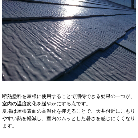
断熱塗料を屋根に使用することで期待できる効果の一つが、
室内の温度変化を緩やかにする点です。
夏場は屋根表面の高温化を抑えることで、天井付近にこもり
やすい熱を軽減し、室内のムッとした暑さを感じにくくなり
ます。