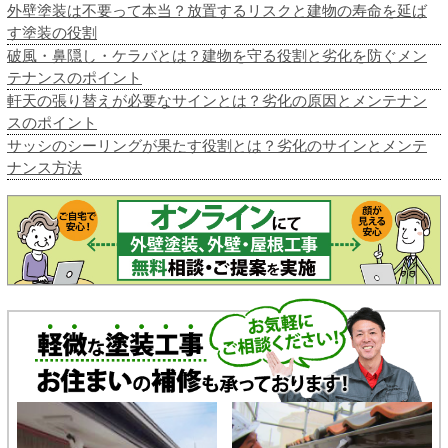
外壁塗装は不要って本当？放置するリスクと建物の寿命を延ば
す塗装の役割
破風・鼻隠し・ケラバとは？建物を守る役割と劣化を防ぐメン
テナンスのポイント
軒天の張り替えが必要なサインとは？劣化の原因とメンテナン
スのポイント
サッシのシーリングが果たす役割とは？劣化のサインとメンテ
ナンス方法