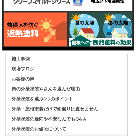
施工事例
現場ブログ
お客様の声
街の外壁塗装やさんを選んだ理由
外壁塗装を選ぶ6つのポイント
外壁・屋根塗装だけで雨漏りは直せません
外壁塗装の疑問や不安なんでもQ&A
外壁塗装のお値段について