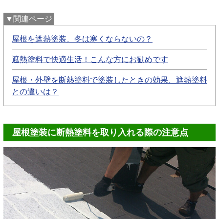
▼関連ページ
屋根を遮熱塗装、冬は寒くならないの？
遮熱塗料で快適生活！こんな方にお勧めです
屋根・外壁を断熱塗料で塗装したときの効果、遮熱塗料
との違いは？
屋根塗装に断熱塗料を取り入れる際の注意点