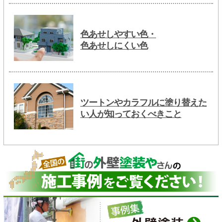
色あせしやすい色・
色あせしにくい色
ツートンやカラフルに塗り替えた
い人が知っておくべきこと