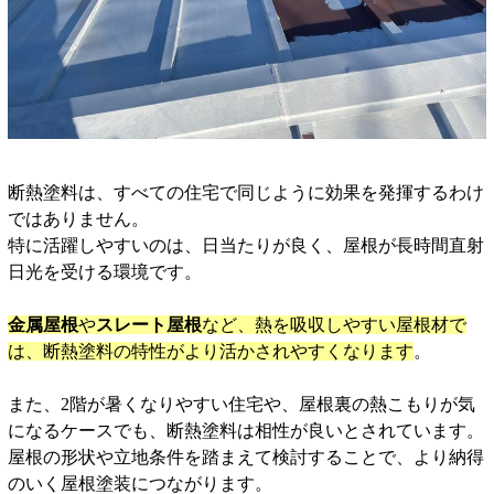
断熱塗料は、すべての住宅で同じように効果を発揮するわけ
ではありません。
特に活躍しやすいのは、日当たりが良く、屋根が長時間直射
日光を受ける環境です。
金属屋根
や
スレート屋根
など、熱を吸収しやすい屋根材で
は、断熱塗料の特性がより活かされやすくなります
。
また、2階が暑くなりやすい住宅や、屋根裏の熱こもりが気
になるケースでも、断熱塗料は相性が良いとされています。
屋根の形状や立地条件を踏まえて検討することで、より納得
のいく屋根塗装につながります。