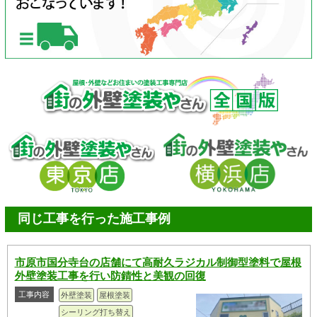
同じ工事を行った施工事例
市原市国分寺台の店舗にて高耐久ラジカル制御型塗料で屋根
外壁塗装工事を行い防錆性と美観の回復
工事内容
外壁塗装
屋根塗装
シーリング打ち替え