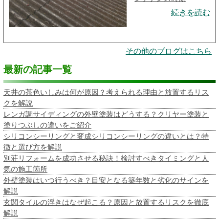
続きを読む
その他のブログはこちら
最新の記事一覧
天井の茶色いしみは何が原因？考えられる理由と放置するリス
クを解説
レンガ調サイディングの外壁塗装はどうする？クリヤー塗装と
塗りつぶしの違いをご紹介
シリコンシーリングと変成シリコンシーリングの違いとは？特
徴と選び方を解説
別荘リフォームを成功させる秘訣！検討すべきタイミングと人
気の施工箇所
外壁塗装はいつ行うべき？目安となる築年数と劣化のサインを
解説
玄関タイルの浮きはなぜ起こる？原因と放置するリスクを徹底
解説