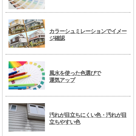
カラーシュミレーションでイメー
ジ確認
風水を使った色選びで
運気アップ
汚れが目立ちにくい色・汚れが目
立ちやすい色