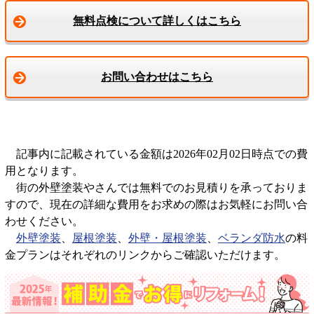
無料点検について詳しくはこちら
お問い合わせはこちら
記事内に記載されている金額は2026年02月02日時点での費
用となります。
街の外壁塗装やさんでは無料でのお見積りを承っておりま
すので、現在の詳細な費用をお求めの際はお気軽にお問い合
わせください。
外壁塗装
、
屋根塗装
、
外壁・屋根塗装
、
ベランダ防水
の料
金プランはそれぞれのリンクからご確認いただけます。