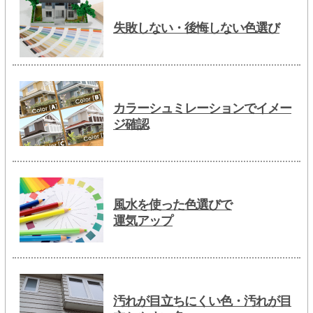
失敗しない・後悔しない色選び
カラーシュミレーションでイメー
ジ確認
風水を使った色選びで
運気アップ
汚れが目立ちにくい色・汚れが目