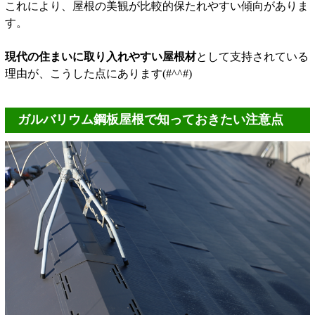
これにより、屋根の美観が比較的保たれやすい傾向がありま
す。
現代の住まいに取り入れやすい屋根材
として支持されている
理由が、こうした点にあります(#^^#)
ガルバリウム鋼板屋根で知っておきたい注意点