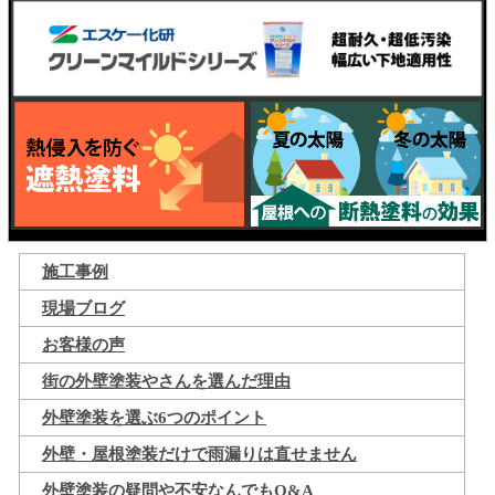
施工事例
現場ブログ
お客様の声
街の外壁塗装やさんを選んだ理由
外壁塗装を選ぶ6つのポイント
外壁・屋根塗装だけで雨漏りは直せません
外壁塗装の疑問や不安なんでもQ&A