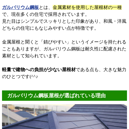
ガルバリウム鋼板
とは、
金属素材を使用した屋根材の一種
で、現在多くの住宅で採用されています。
見た目はシンプルでスッキリとした印象があり、和風・洋風
どちらの住宅にもなじみやすい点が特徴です。
金属屋根と聞くと「錆びやすい」というイメージを持たれる
こともありますが、ガルバリウム鋼板は耐久性に配慮された
素材として知られています。
軽量で建物への負担が少ない屋根材
である点も、大きな魅力
のひとつです(^^♪
ガルバリウム鋼板屋根が選ばれている理由