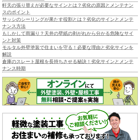
軒天の張り替えが必要なサインとは？劣化の原因とメンテナン
スのポイント
サッシのシーリングが果たす役割とは？劣化のサインとメンテ
ナンス方法
もしかして雨漏り？天井の壁紙の剥がれから分かる危険なサイ
ンと対策
モルタル外壁塗装で住まいを守る！必要な理由と劣化サインを
解説
倉庫のスレート屋根を長持ちさせる秘訣！劣化サインとメンテ
ナンス時期