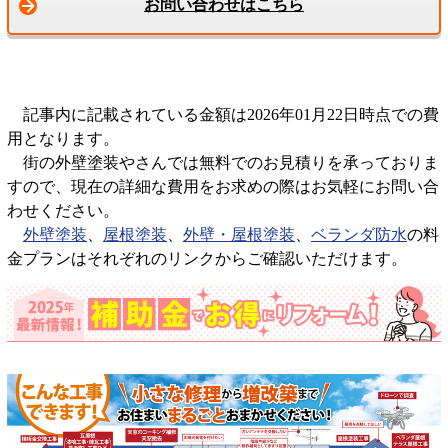
お問い合わせはこちら
記事内に記載されている金額は2026年01月22日時点での費
用となります。
街の外壁塗装やさんでは無料でのお見積りを承っておりま
すので、現在の詳細な費用をお求めの際はお気軽にお問い合
わせください。
外壁塗装
、
屋根塗装
、
外壁・屋根塗装
、
ベランダ防水
の料
金プランはそれぞれのリンクからご確認いただけます。