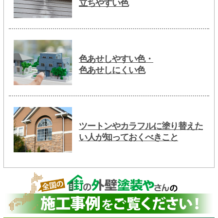
立ちやすい色
色あせしやすい色・
色あせしにくい色
ツートンやカラフルに塗り替えた
い人が知っておくべきこと