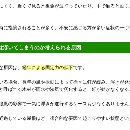
にくく、近くで見ると板金が波打っていたり、手で触ると動く
時に指摘されることが多く、不安に感じる方が多い症状の一つ
は浮いてしまうのか考えられる原因
な原因は、
経年による固定力の低下
です。
いる場合、長年の風や振動によって徐々に釘が緩み、浮きが発
と呼ばれる木材が雨水や湿気で劣化すると、釘が効かなくなる
強風の影響で一気に浮きが進行するケースも少なくありません
経過している屋根ほど、複合的な要因で起こりやすい状態とい