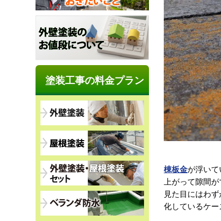
塗装工事の料金プラン
棟板金
が浮いて
上がって隙間が
見た目にはわず
化しているケー