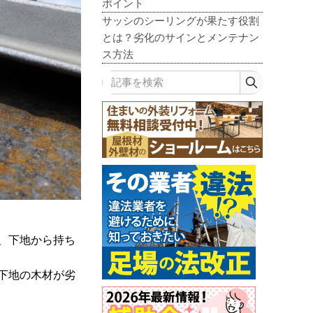
ポイント
サッシのシーリングが果たす役割
とは？劣化のサインとメンテナン
ス方法
記事を検索
、下地から持ち
下地の木材が劣