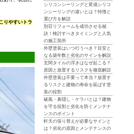
シリコンシーリングと変成シリコ
ンシーリングの違いとは？特徴と
選び方を解説
こりやすいトラ
別荘リフォームを成功させる秘
訣！検討すべきタイミングと人気
の施工箇所
外壁塗装はいつ行うべき？目安と
なる築年数と劣化のサインを解説
玄関タイルの浮きはなぜ起こる？
原因と放置するリスクを徹底解説
外壁塗装は不要って本当？放置す
るリスクと建物の寿命を延ばす塗
装の役割
破風・鼻隠し・ケラバとは？建物
を守る役割と劣化を防ぐメンテナ
ンスのポイント
軒天の張り替えが必要なサインと
は？劣化の原因とメンテナンスの