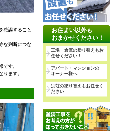
お住まい以外も
を確認すること
おまかせください！
静な判断につな
工場・倉庫の塗り替えもお
任せください！
報です。
アパート・マンションの
なります。
オーナー様へ
別荘の塗り替えもお任せく
ださい