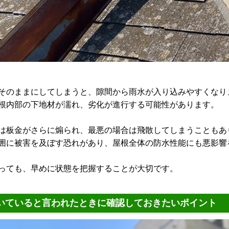
そのままにしてしまうと、隙間から雨水が入り込みやすくなり
根内部の下地材が濡れ、劣化が進行する可能性があります。
は板金がさらに煽られ、最悪の場合は飛散してしまうこともあ
囲に被害を及ぼす恐れがあり、屋根全体の防水性能にも悪影響
っても、早めに状態を把握することが大切です。
いていると言われたときに確認しておきたいポイント