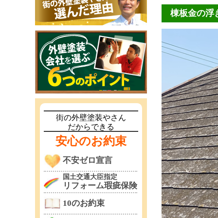
棟板金の浮
街の外壁塗装やさん
だからできる
安心のお約束
不安ゼロ宣言
国土交通大臣指定
リフォーム瑕疵保険
10のお約束