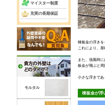
マイスター制度
充実の長期保証
棟板金の浮きを
これにより、屋
また、強風時に
板金が飛ぶと周
小さな浮きであ
モルタル
棟板金が浮