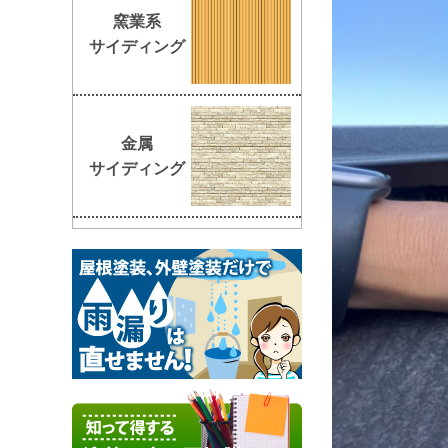
窯業系
サイディング
金属
サイディング