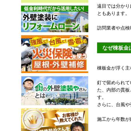
遠目では分かり
ともあります。
訪問業者や点検
なぜ棟板金
棟板金が浮く主
釘で留められて
た、内部の貫板
す。
さらに、台風や
施工から年数が