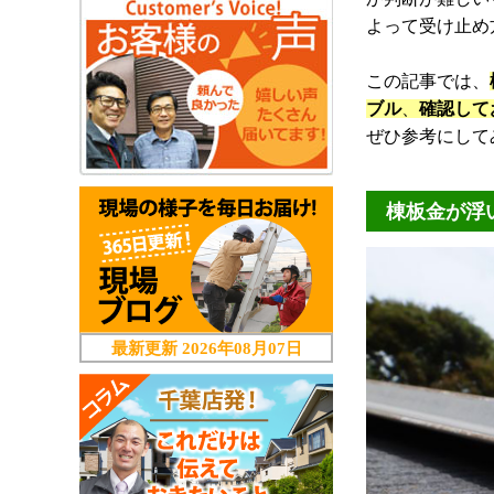
よって受け止め
この記事では、
ブル
、
確認して
ぜひ参考にしてみ
棟板金が浮
最新更新
2026年08月07日