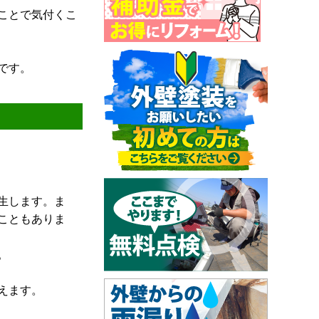
ことで気付くこ
です。
生します。ま
こともありま
。
えます。