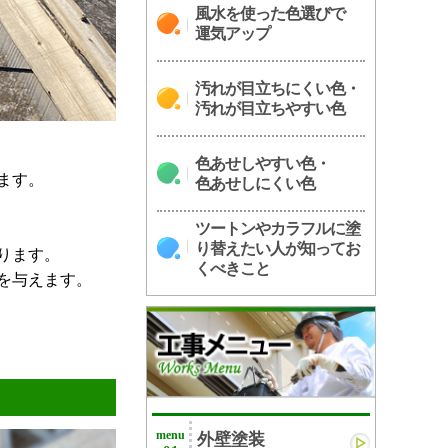
風水を使った色選びで
運気アップ
汚れが目立ちにくい色・
汚れが目立ちやすい色
色あせしやすい色・
ます。
色あせしにくい色
ツートンやカラフルに塗
り替えたい人が知ってお
ります。
くべきこと
を与えます。
menu
外壁塗装