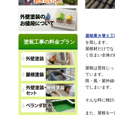
屋根葺き替え工
塗装工事の料金プラン
を指します。
屋根材だけでな
く住まい全体の
屋根は普段じっ
ています。
雨・風・紫外線
でしまいます。
そんな時に検討
また、屋根を一