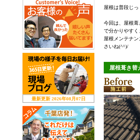
屋根は普段じっ
今回は、屋根葺
で分かりやすく
屋根メンテナン
さいね(^^)/
屋根葺き替
最新更新
2026年08月07日