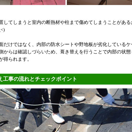
置してしまうと室内の断熱材や柱まで傷めてしまうことがある
<)
面だけではなく、内部の防水シートや野地板が劣化しているケ
側からは確認しづらいため、葺き替えを行うことで内部の状態
が得られます。
え工事の流れとチェックポイント