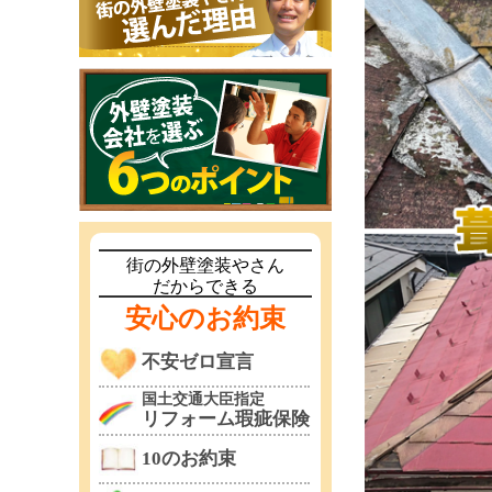
街の外壁塗装やさん
だからできる
安心のお約束
不安ゼロ宣言
国土交通大臣指定
リフォーム瑕疵保険
10のお約束