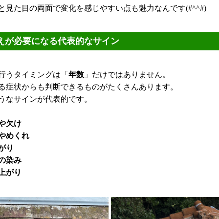
と見た目の両面で変化を感じやすい点も魅力なんです(#^^#)
えが必要になる代表的なサイン
行うタイミングは「
年数
」だけではありません。
る症状からも判断できるものがたくさんあります。
うなサインが代表的です。
や欠け
やめくれ
がり
の染み
上がり