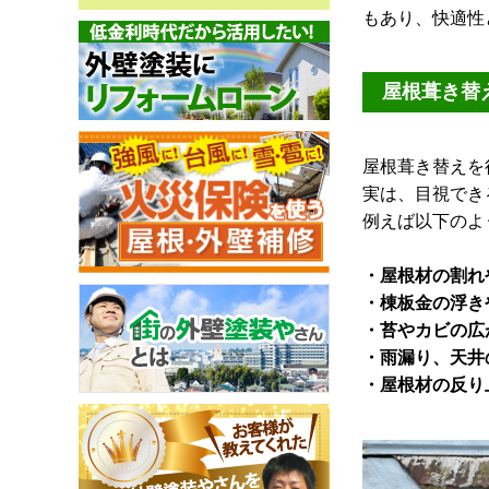
もあり、快適性
屋根葺き替
屋根葺き替えを
実は、目視でき
例えば以下のよ
・屋根材の割れ
・棟板金の浮き
・苔やカビの広
・雨漏り、天井
・屋根材の反り