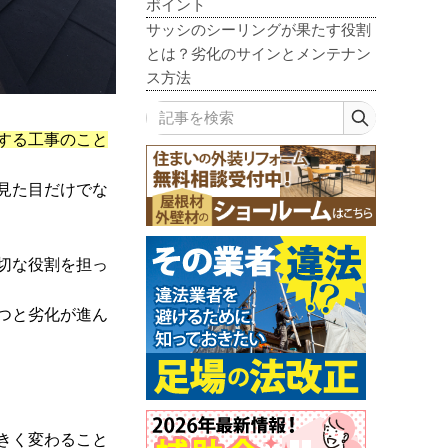
ポイント
サッシのシーリングが果たす役割
とは？劣化のサインとメンテナン
ス方法
記事を検索
する工事のこと
見た目だけでな
切な役割を担っ
つと劣化が進ん
きく変わること