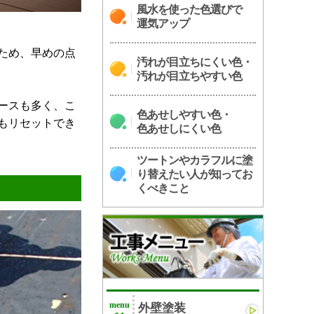
風水を使った色選びで
運気アップ
ため、早めの点
汚れが目立ちにくい色・
汚れが目立ちやすい色
ースも多く、こ
色あせしやすい色・
もリセットでき
色あせしにくい色
ツートンやカラフルに塗
り替えたい人が知ってお
くべきこと
menu
外壁塗装