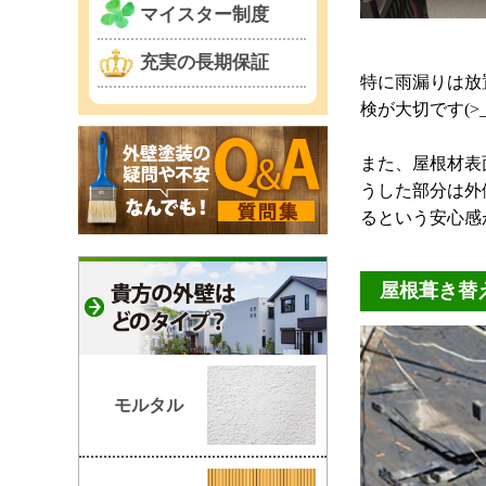
マイスター制度
充実の長期保証
特に雨漏りは放
検が大切です(>_
また、屋根材表
うした部分は外
るという安心感
屋根葺き替
モルタル