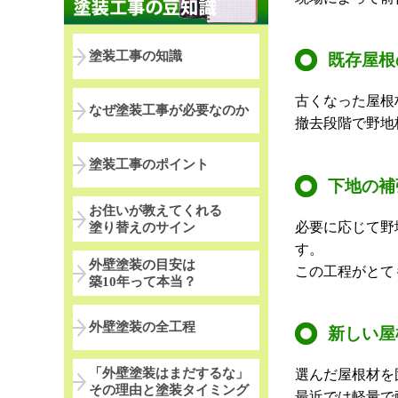
塗装工事の知識
既存屋根
古くなった屋根
なぜ塗装工事が必要なのか
撤去段階で野地
塗装工事のポイント
下地の補
お住いが教えてくれる
必要に応じて野
塗り替えのサイン
す。
外壁塗装の目安は
この工程がとて
築10年って本当？
外壁塗装の全工程
新しい屋
「外壁塗装はまだするな」
選んだ屋根材を
その理由と塗装タイミング
最近では軽量で