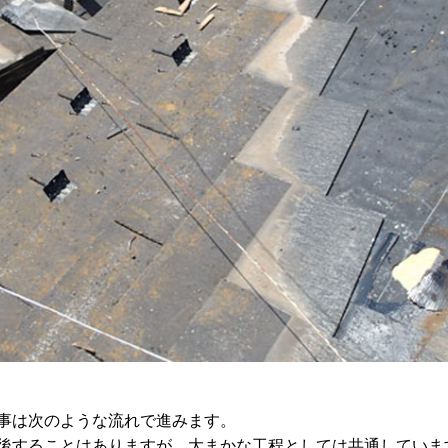
事は次のような流れで進みます。
後することはありますが、大まかな工程としては共通していま