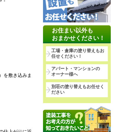
お住まい以外も
おまかせください！
工場・倉庫の塗り替えもお
任せください！
アパート・マンションの
オーナー様へ
）を敷き込みま
別荘の塗り替えもお任せく
ださい
の仕上がりに近