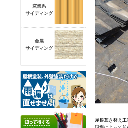
窯業系
サイディング
金属
サイディング
屋根葺き替え工
現場によって前