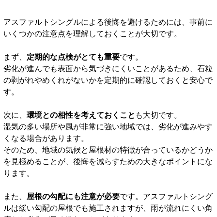
アスファルトシングルによる後悔を避けるためには、事前に
いくつかの注意点を理解しておくことが大切です。
まず、
定期的な点検がとても重要
です。
劣化が進んでも表面から気づきにくいことがあるため、石粒
の剥がれやめくれがないかを定期的に確認しておくと安心で
す。
次に、
環境との相性を考えておくこと
も大切です。
湿気の多い場所や風が非常に強い地域では、劣化が進みやす
くなる場合があります。
そのため、地域の気候と屋根材の特徴が合っているかどうか
を見極めることが、後悔を減らすための大きなポイントにな
ります。
また、
屋根の勾配にも注意が必要
です。アスファルトシング
ルは緩い勾配の屋根でも施工されますが、雨が流れにくい角