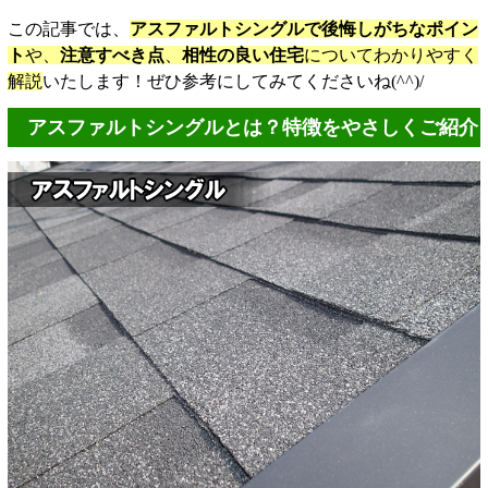
この記事では、
アスファルトシングルで後悔しがちなポイン
ト
や、
注意すべき点
、
相性の良い住宅
についてわかりやすく
解説
いたします！ぜひ参考にしてみてくださいね(^^)/
アスファルトシングルとは？特徴をやさしくご紹介