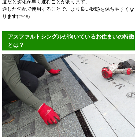
度だと劣化が早く進むことがあります。
適した勾配で使用することで、より良い状態を保ちやすくな
ります(#^^#)
アスファルトシングルが向いているお住まいの特徴
とは？