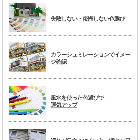
失敗しない・後悔しない色選び
カラーシュミレーションでイメー
ジ確認
風水を使った色選びで
運気アップ