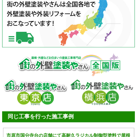
同じ工事を行った施工事例
市原市国分寺台の店舗にて高耐久ラジカル制御型塗料で屋根