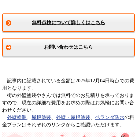
無料点検について詳しくはこちら
お問い合わせはこちら
記事内に記載されている金額は2025年12月04日時点での費
用となります。
街の外壁塗装やさんでは無料でのお見積りを承っておりま
すので、現在の詳細な費用をお求めの際はお気軽にお問い合
わせください。
外壁塗装
、
屋根塗装
、
外壁・屋根塗装
、
ベランダ防水
の料
金プランはそれぞれのリンクからご確認いただけます。