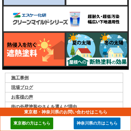
施工事例
現場ブログ
お客様の声
街の外壁塗装やさんを選んだ理由
東京都・神奈川県のお問い合わせはこちら
外壁塗装を選ぶ6つのポイント
東京都の方はこちら
神奈川県の方はこちら
外壁・屋根塗装だけで雨漏りは直せません