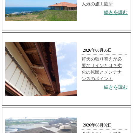
人気の施工箇所
続きを読む
2026年08月05日
軒天の張り替えが必
要なサインとは？劣
化の原因とメンテナ
ンスのポイント
続きを読む
2026年08月02日