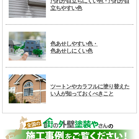
汚れが目立ちにくい色・汚れが目
立ちやすい色
色あせしやすい色・
色あせしにくい色
ツートンやカラフルに塗り替えた
い人が知っておくべきこと