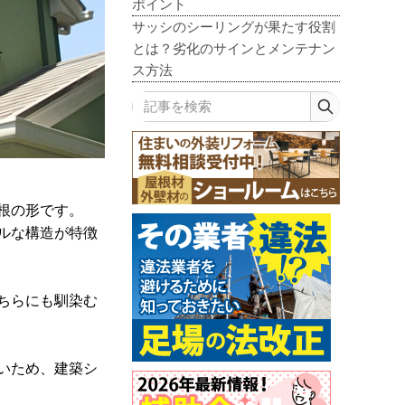
ポイント
サッシのシーリングが果たす役割
とは？劣化のサインとメンテナン
ス方法
記事を検索
根の形です。
ルな構造が特徴
ちらにも馴染む
いため、建築シ