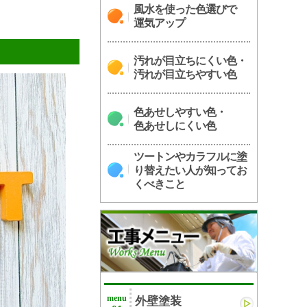
風水を使った色選びで
運気アップ
汚れが目立ちにくい色・
汚れが目立ちやすい色
色あせしやすい色・
色あせしにくい色
ツートンやカラフルに塗
り替えたい人が知ってお
くべきこと
menu
外壁塗装