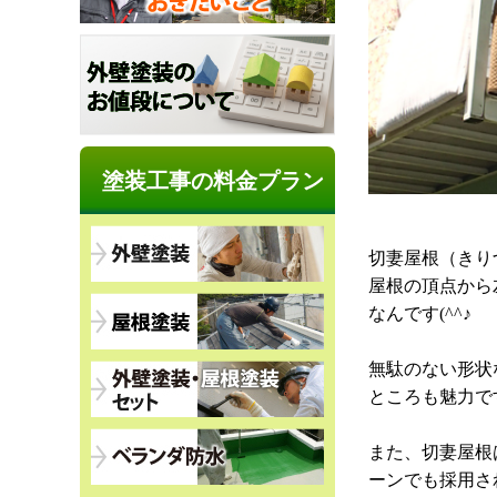
塗装工事の料金プラン
切妻屋根（きり
屋根の頂点から
なんです(^^♪
無駄のない形状
ところも魅力で
また、切妻屋根
ーンでも採用さ