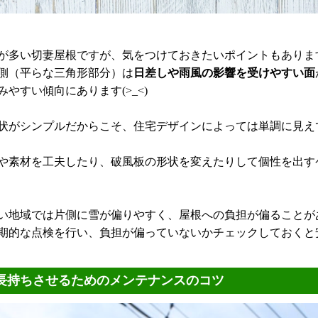
が多い切妻屋根ですが、気をつけておきたいポイントもありま
側（平らな三角形部分）は
日差しや雨風の影響を受けやすい面
やすい傾向にあります(>_<)
状がシンプルだからこそ、住宅デザインによっては単調に見え
や素材を工夫したり、破風板の形状を変えたりして個性を出す
い地域では片側に雪が偏りやすく、屋根への負担が偏ることが
期的な点検を行い、負担が偏っていないかチェックしておくと安心
長持ちさせるためのメンテナンスのコツ