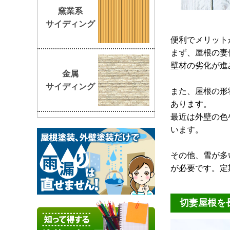
窯業系
サイディング
便利でメリット
まず、屋根の妻
壁材の劣化が進み
金属
サイディング
また、屋根の形
あります。
最近は外壁の色
います。
その他、雪が多
が必要です。定
切妻屋根を