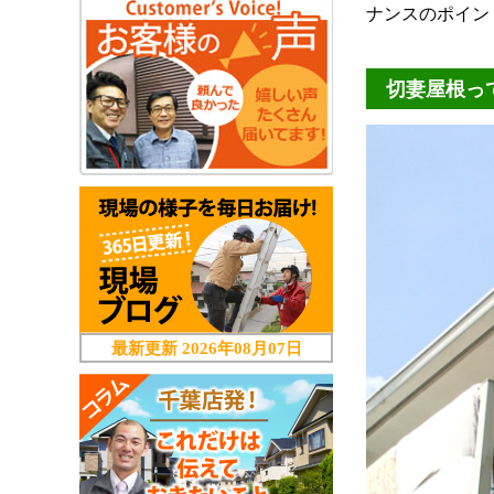
ナンスのポイン
切妻屋根っ
最新更新
2026年08月07日