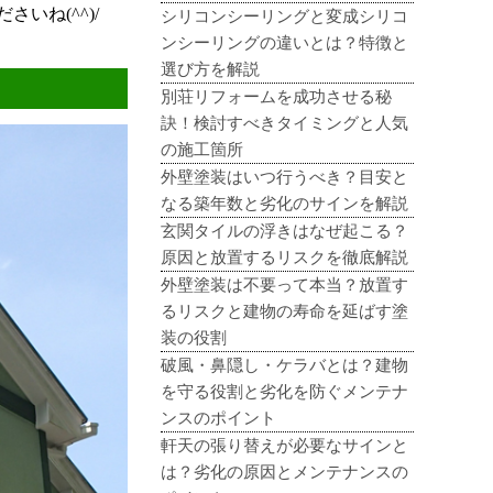
いね(^^)/
シリコンシーリングと変成シリコ
ンシーリングの違いとは？特徴と
選び方を解説
別荘リフォームを成功させる秘
訣！検討すべきタイミングと人気
の施工箇所
外壁塗装はいつ行うべき？目安と
なる築年数と劣化のサインを解説
玄関タイルの浮きはなぜ起こる？
原因と放置するリスクを徹底解説
外壁塗装は不要って本当？放置す
るリスクと建物の寿命を延ばす塗
装の役割
破風・鼻隠し・ケラバとは？建物
を守る役割と劣化を防ぐメンテナ
ンスのポイント
軒天の張り替えが必要なサインと
は？劣化の原因とメンテナンスの