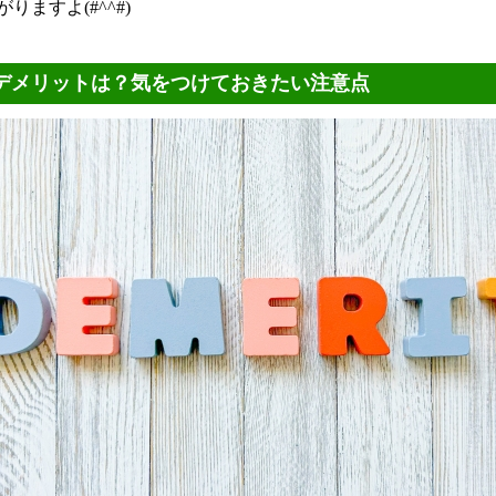
りますよ(#^^#)
デメリットは？気をつけておきたい注意点