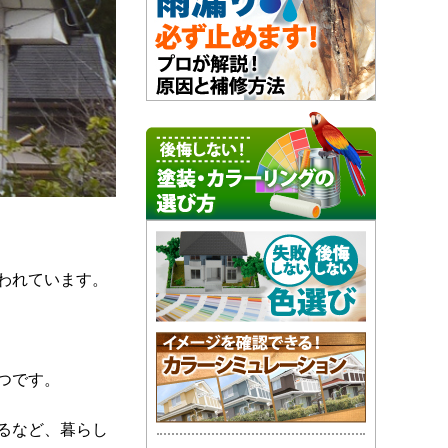
われています。
つです。
るなど、暮らし