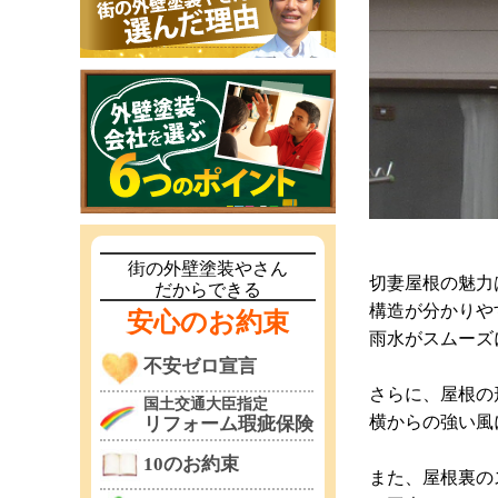
街の外壁塗装やさん
切妻屋根の魅力
だからできる
構造が分かりや
安心のお約束
雨水がスムーズ
不安ゼロ宣言
さらに、屋根の
国土交通大臣指定
横からの強い風
リフォーム瑕疵保険
10のお約束
また、屋根裏の