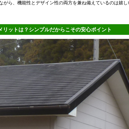
ながら、機能性とデザイン性の両方を兼ね備えているのは嬉し
メリットは？シンプルだからこその安心ポイント