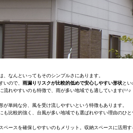
は、なんといってもそのシンプルさにあります。
すいので、
雨漏りリスクが比較的低めで安心しやすい形状
とい
に流れやすいのも特徴で、雨が多い地域でも適しています(^^♪
形が単純な分、風を受け流しやすいという特徴もあります。
にも比較的強く、台風が多い地域でも選ばれやすい理由のひと
スペースを確保しやすいのもメリット。収納スペースに活用す