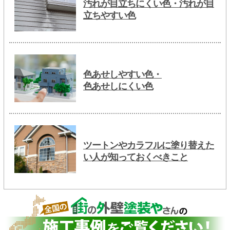
汚れが目立ちにくい色・汚れが目
立ちやすい色
色あせしやすい色・
色あせしにくい色
ツートンやカラフルに塗り替えた
い人が知っておくべきこと