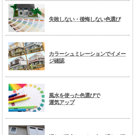
失敗しない・後悔しない色選び
カラーシュミレーションでイメー
ジ確認
風水を使った色選びで
運気アップ