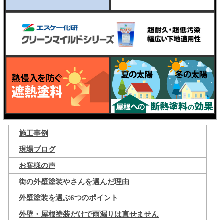
施工事例
現場ブログ
お客様の声
街の外壁塗装やさんを選んだ理由
外壁塗装を選ぶ6つのポイント
外壁・屋根塗装だけで雨漏りは直せません