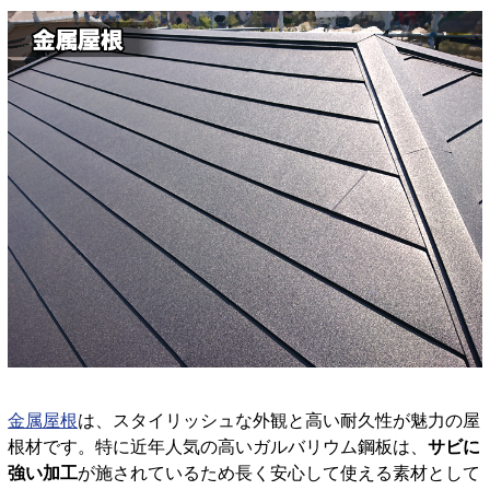
金属屋根
は、スタイリッシュな外観と高い耐久性が魅力の屋
根材です。特に近年人気の高いガルバリウム鋼板は、
サビに
強い加工
が施されているため長く安心して使える素材として