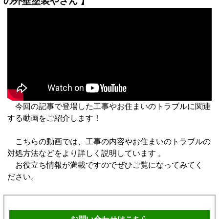
の外壁塗装やさん 】
今回の記事で登場した工事やお住まいのトラブルに関連
する動画をご紹介します！
こちらの動画では、工事の内容やお住まいのトラブルの
対処方法などをより詳しく説明しています 。
お役立ち情報が満載ですのでぜひご覧になってみてく
ださい。