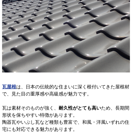
瓦屋根
は、日本の伝統的な住まいに深く根付いてきた屋根材
で、見た目の重厚感や高級感が魅力です。
瓦は素材そのものが強く、
耐久性がとても高い
ため、長期間
形状を保ちやすい特徴があります。
陶器瓦やいぶし瓦など種類も豊富で、和風・洋風いずれの住
宅にも対応できる魅力があります。