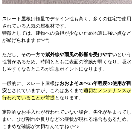
スレート屋根は軽量でデザイン性も高く、多くの住宅で使用
されている人気の屋根材です。
特徴としては、建物への負担が少ないため地震に強い点など
が挙げられます (#^^#)
ただし、その一方で
紫外線や雨風の影響を受けやすい
という
性質があるため、時間とともに表面の塗膜が弱くなり、吸水
しやすくなるところが注意ポイントになります。
一般的に、スレート屋根は
おおよそ20〜25年程度の使用が目
安
とされていますが、これはあくまで
適切なメンテナンスが
行われていることが前提
となります。
定期的なお手入れが行われていない場合、劣化が早まってし
まい、ひび割れや反りなどの症状が現れる場合もあるため、
こまめな確認が大切なんですね (^^♪