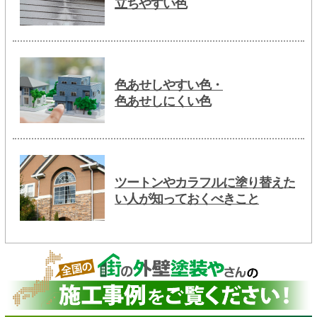
立ちやすい色
色あせしやすい色・
色あせしにくい色
ツートンやカラフルに塗り替えた
い人が知っておくべきこと