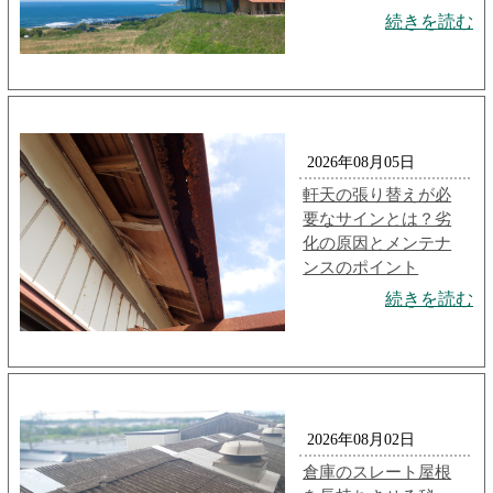
続きを読む
2026年08月05日
軒天の張り替えが必
要なサインとは？劣
化の原因とメンテナ
ンスのポイント
続きを読む
2026年08月02日
倉庫のスレート屋根