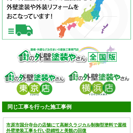
同じ工事を行った施工事例
市原市国分寺台の店舗にて高耐久ラジカル制御型塗料で屋根
外壁塗装工事を行い防錆性と美観の回復