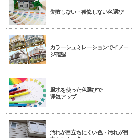
失敗しない・後悔しない色選び
カラーシュミレーションでイメー
ジ確認
風水を使った色選びで
運気アップ
汚れが目立ちにくい色・汚れが目