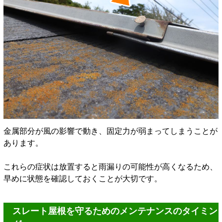
金属部分が風の影響で動き、固定力が弱まってしまうことが
あります。
これらの症状は放置すると雨漏りの可能性が高くなるため、
早めに状態を確認しておくことが大切です。
スレート屋根を守るためのメンテナンスのタイミン