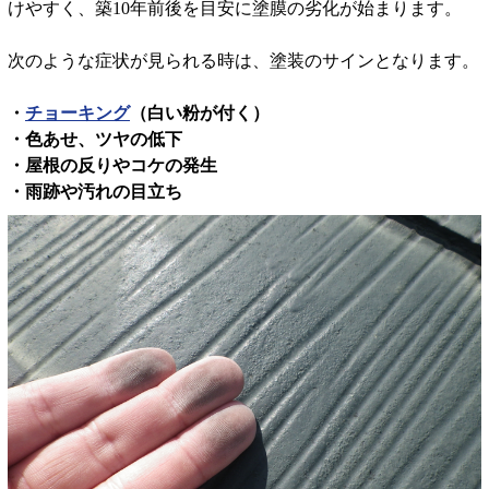
けやすく、築10年前後を目安に塗膜の劣化が始まります。
次のような症状が見られる時は、塗装のサインとなります。
・
チョーキング
（白い粉が付く）
・色あせ、ツヤの低下
・屋根の反りやコケの発生
・雨跡や汚れの目立ち