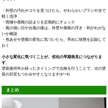
・外壁の汚れやコケを見つけたら、やわらかいブラシや水で
軽く洗浄
・雨樋や屋根の詰まりを定期的にチェック
・風の強い日や台風の後は、外壁や屋根の浮き・剥がれがな
いか確認
・色あせや塗膜の変化に気づいたら、早めに状態を記録して
おく
小さな変化に気づくことが、劣化の早期発見につながりま
す
。
塗装後何年か経ったタイミングで点検を行うことで、次の塗
装の目安もつかみやすくなります(#^^#)
まとめ