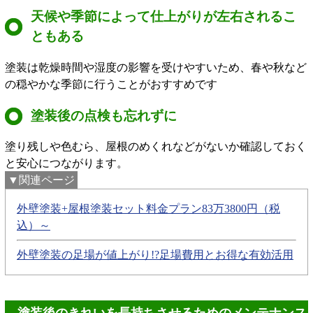
天候や季節によって仕上がりが左右されるこ
ともある
塗装は乾燥時間や湿度の影響を受けやすいため、春や秋など
の穏やかな季節に行うことがおすすめです
塗装後の点検も忘れずに
塗り残しや色むら、屋根のめくれなどがないか確認しておく
と安心につながります。
▼関連ページ
外壁塗装+屋根塗装セット料金プラン83万3800円（税
込）～
外壁塗装の足場が値上がり!?足場費用とお得な有効活用
塗装後のきれいを長持ちさせるためのメンテナンス