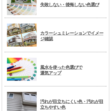
失敗しない・後悔しない色選び
カラーシュミレーションでイメー
ジ確認
風水を使った色選びで
運気アップ
汚れが目立ちにくい色・汚れが目
立ちやすい色