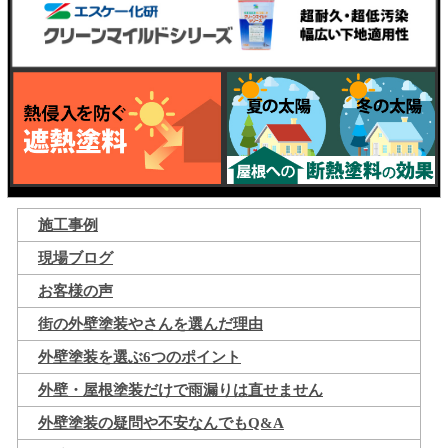
施工事例
現場ブログ
お客様の声
街の外壁塗装やさんを選んだ理由
外壁塗装を選ぶ6つのポイント
外壁・屋根塗装だけで雨漏りは直せません
外壁塗装の疑問や不安なんでもQ&A