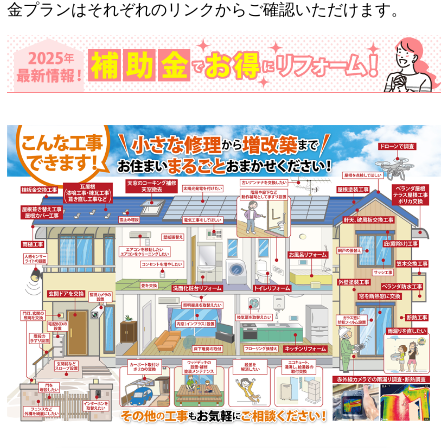
金プランはそれぞれのリンクからご確認いただけます。