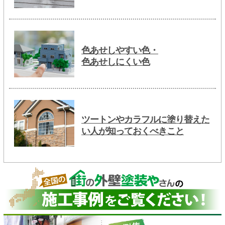
色あせしやすい色・
色あせしにくい色
ツートンやカラフルに塗り替えた
い人が知っておくべきこと