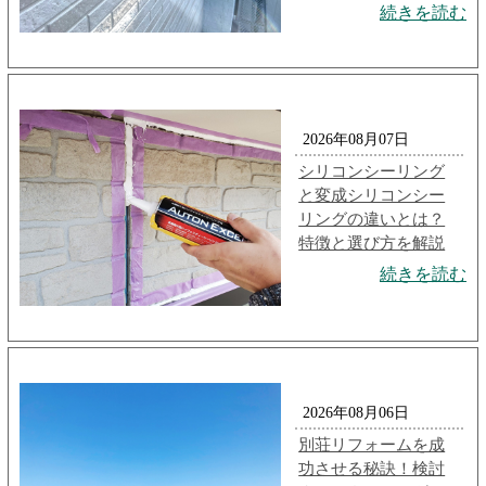
続きを読む
2026年08月07日
シリコンシーリング
と変成シリコンシー
リングの違いとは？
特徴と選び方を解説
続きを読む
2026年08月06日
別荘リフォームを成
功させる秘訣！検討