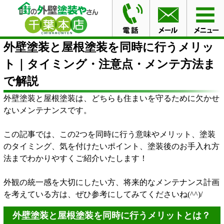
HOME
ブログ
外壁塗装と屋根塗装を同時に行うメリッ
ト｜タイミング・注意点・メンテ方法まで解説
外壁塗装と屋根塗装を同時に行うメリッ
ト｜タイミング・注意点・メンテ方法ま
で解説
外壁塗装と屋根塗装は、どちらも住まいを守るために欠かせ
ないメンテナンスです。
この記事では、この2つを同時に行う意味やメリット、塗装
のタイミング、気を付けたいポイント、塗装後のお手入れ方
法までわかりやすくご紹介いたします！
外観の統一感を大切にしたい方、将来的なメンテナンス計画
を考えている方は、ぜひ参考にしてみてくださいね(^^)/
外壁塗装と屋根塗装を同時に行うメリットとは？