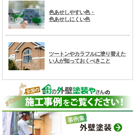
色あせしやすい色・
色あせしにくい色
ツートンやカラフルに塗り替えた
い人が知っておくべきこと