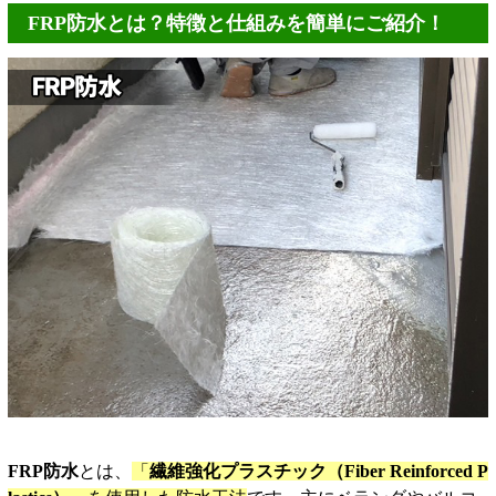
FRP防水とは？特徴と仕組みを簡単にご紹介！
FRP防水
とは、
「
繊維強化プラスチック（Fiber Reinforced P