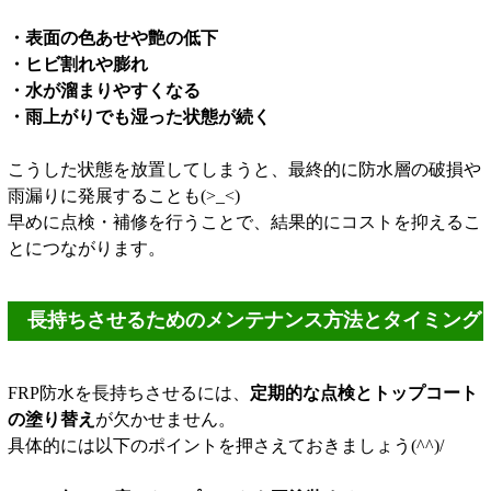
・表面の色あせや艶の低下
・ヒビ割れや膨れ
・水が溜まりやすくなる
・雨上がりでも湿った状態が続く
こうした状態を放置してしまうと、最終的に防水層の破損や
雨漏りに発展することも(>_<)
早めに点検・補修を行うことで、結果的にコストを抑えるこ
とにつながります。
長持ちさせるためのメンテナンス方法とタイミング
FRP防水を長持ちさせるには、
定期的な点検とトップコート
の塗り替え
が欠かせません。
具体的には以下のポイントを押さえておきましょう(^^)/