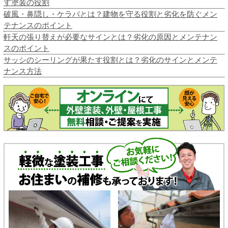
す塗装の役割
破風・鼻隠し・ケラバとは？建物を守る役割と劣化を防ぐメン
テナンスのポイント
軒天の張り替えが必要なサインとは？劣化の原因とメンテナン
スのポイント
サッシのシーリングが果たす役割とは？劣化のサインとメンテ
ナンス方法