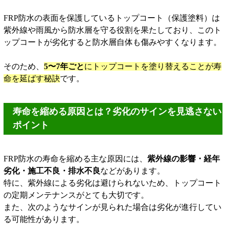
FRP防水の表面を保護しているトップコート（保護塗料）は
紫外線や雨風から防水層を守る役割を果たしており、このト
ップコートが劣化すると防水層自体も傷みやすくなります。
そのため、
5〜7年ごと
にトップコートを塗り替えることが寿
命を延ばす秘訣
です。
寿命を縮める原因とは？劣化のサインを見逃さない
ポイント
FRP防水の寿命を縮める主な原因には、
紫外線の影響・経年
劣化・施工不良・排水不良
などがあります。
特に、紫外線による劣化は避けられないため、トップコート
の定期メンテナンスがとても大切です。
また、次のようなサインが見られた場合は劣化が進行してい
る可能性があります。