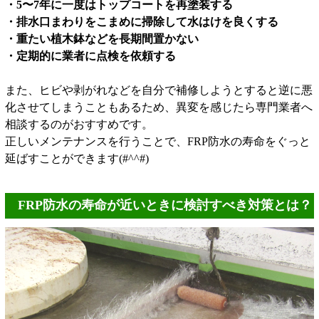
・5〜7年に一度はトップコートを再塗装する
・排水口まわりをこまめに掃除して水はけを良くする
・重たい植木鉢などを長期間置かない
・定期的に業者に点検を依頼する
また、ヒビや剥がれなどを自分で補修しようとすると逆に悪
化させてしまうこともあるため、異変を感じたら専門業者へ
相談するのがおすすめです。
正しいメンテナンスを行うことで、FRP防水の寿命をぐっと
延ばすことができます(#^^#)
FRP防水の寿命が近いときに検討すべき対策とは？