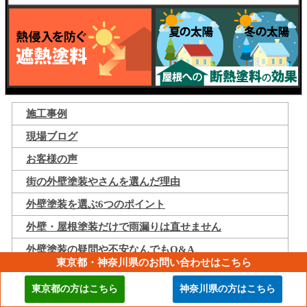
施工事例
現場ブログ
お客様の声
街の外壁塗装やさんを選んだ理由
外壁塗装を選ぶ6つのポイント
外壁・屋根塗装だけで雨漏りは直せません
外壁塗装の疑問や不安なんでもQ&A
東京都・神奈川県のお問い合わせはこちら
外壁塗装のお値段について
東京都の方はこちら
神奈川県の方はこちら
街の外壁塗装やさんだからできる安心のお約束