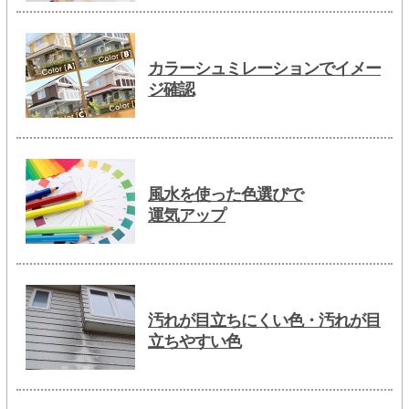
カラーシュミレーションでイメー
ジ確認
風水を使った色選びで
運気アップ
汚れが目立ちにくい色・汚れが目
立ちやすい色