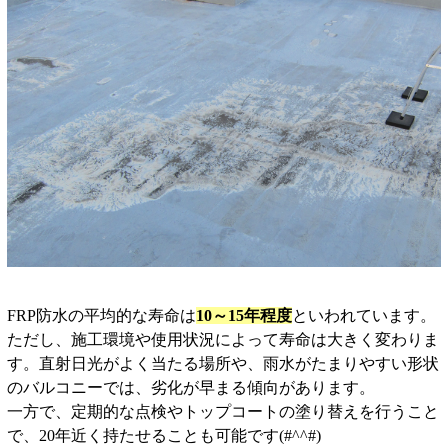
FRP防水の平均的な寿命は
10～15年程度
といわれています。
ただし、施工環境や使用状況によって寿命は大きく変わりま
す。直射日光がよく当たる場所や、雨水がたまりやすい形状
のバルコニーでは、劣化が早まる傾向があります。
一方で、定期的な点検やトップコートの塗り替えを行うこと
で、20年近く持たせることも可能です(#^^#)