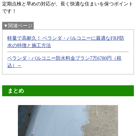
定期点検と早めの対応が、長く快適な住まいを保つポイント
です！
▼関連ページ
軽量で高耐久！ ベランダ・バルコニーに最適なFRP防
水の特徴と施工方法
ベランダ・バルコニー防水料金プラン7万6780円（税
込）～
まとめ