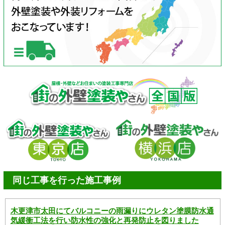
同じ工事を行った施工事例
木更津市太田にてバルコニーの雨漏りにウレタン塗膜防水通
気緩衝工法を行い防水性の強化と再発防止を図りました