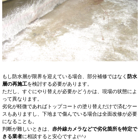
もし防水層が限界を迎えている場合、部分補修ではなく
防水
層の再施工
を検討する必要があります。
ただし、すぐにやり替えが必要かどうかは、現場の状態によ
って異なります。
劣化が軽微であればトップコートの塗り替えだけで済むケー
スもありますし、下地まで傷んでいる場合は全面改修が必要
になることも。
判断が難しいときは、
赤外線カメラなどで劣化箇所を特定で
きる業者
に相談すると安心ですよ(^^♪