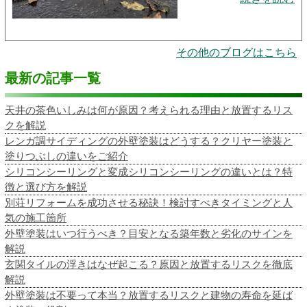
その他のブログはこちら
最新の記事一覧
天井の茶色いしみは何が原因？考えられる理由と放置するリス
クを解説
レンガ調サイディングの外壁塗装はどうする？クリヤー塗装と
塗りつぶしの違いをご紹介
シリコンシーリングと変成シリコンシーリングの違いとは？特
徴と選び方を解説
別荘リフォームを成功させる秘訣！検討すべきタイミングと人
気の施工箇所
外壁塗装はいつ行うべき？目安となる築年数と劣化のサインを
解説
玄関タイルの浮きはなぜ起こる？原因と放置するリスクを徹底
解説
外壁塗装は不要って本当？放置するリスクと建物の寿命を延ば