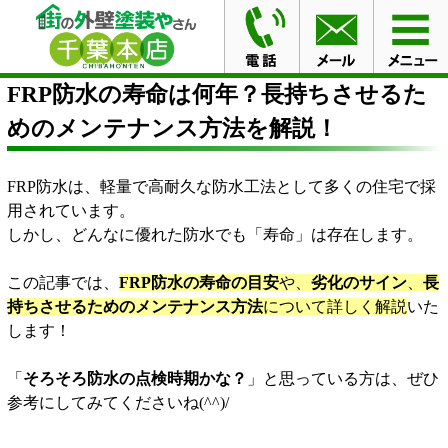
HOME
ブログ
FRP防水の寿命は何年？長持ちさせるた
めのメンテナンス方法を解説！
FRP防水の寿命は何年？長持ちさせるた
めのメンテナンス方法を解説！
FRP防水は、軽量で高耐久な防水工法として多くの住宅で採
用されています。
しかし、どんなに優れた防水でも「寿命」は存在します。
この記事では、
FRP防水の寿命の目安
や、
劣化のサイン
、
長
持ちさせるためのメンテナンス方法
について詳しく解説
いた
します！
「
そろそろ防水の点検時期かな？
」と思っている方は、ぜひ
参考にしてみてくださいね(^^)/