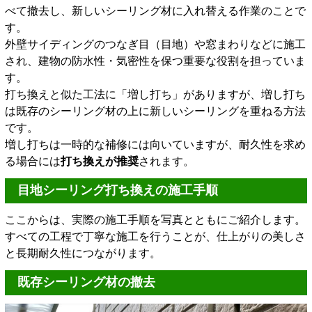
べて撤去し、新しいシーリング材に入れ替える作業のことで
す。
外壁サイディングのつなぎ目（目地）や窓まわりなどに施工
され、建物の防水性・気密性を保つ重要な役割を担っていま
す。
打ち換えと似た工法に「増し打ち」がありますが、増し打ち
は既存のシーリング材の上に新しいシーリングを重ねる方法
です。
増し打ちは一時的な補修には向いていますが、耐久性を求め
る場合には
打ち換えが推奨
されます。
目地シーリング打ち換えの施工手順
ここからは、実際の施工手順を写真とともにご紹介します。
すべての工程で丁寧な施工を行うことが、仕上がりの美しさ
と長期耐久性につながります。
既存シーリング材の撤去