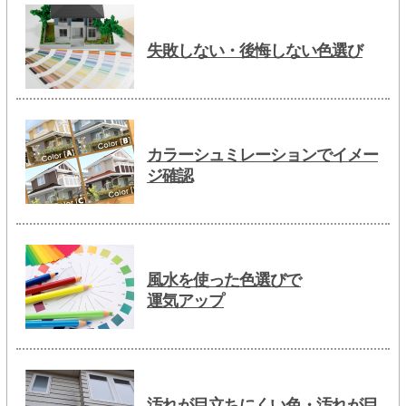
失敗しない・後悔しない色選び
カラーシュミレーションでイメー
ジ確認
風水を使った色選びで
運気アップ
汚れが目立ちにくい色・汚れが目