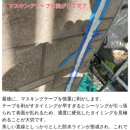
最後に、マスキングテープを慎重に剥がします。
テープを剥がすタイミングが早すぎるとシーリングが引っ張
られて表面が乱れるため、適度に硬化したタイミングを見極
めることが大切です。
美しい直線としっかりとした防水ラインが形成され、これで