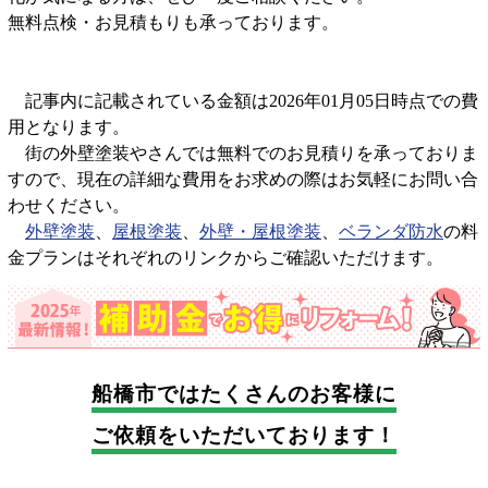
無料点検・お見積もりも承っております。
記事内に記載されている金額は2026年01月05日時点での費
用となります。
街の外壁塗装やさんでは無料でのお見積りを承っておりま
すので、現在の詳細な費用をお求めの際はお気軽にお問い合
わせください。
外壁塗装
、
屋根塗装
、
外壁・屋根塗装
、
ベランダ防水
の料
金プランはそれぞれのリンクからご確認いただけます。
船橋市では
たくさんのお客様に
ご依頼をいただいております！