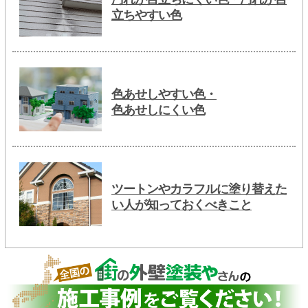
立ちやすい色
色あせしやすい色・
色あせしにくい色
ツートンやカラフルに塗り替えた
い人が知っておくべきこと