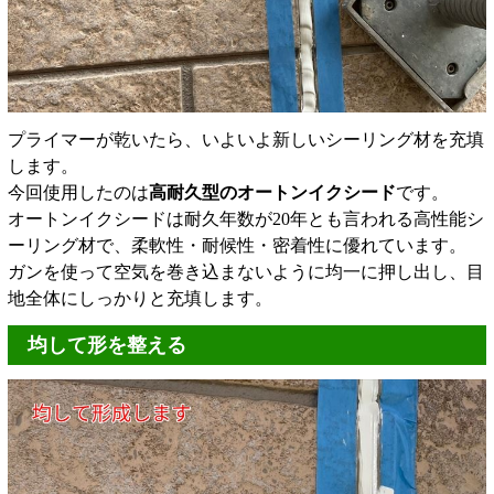
プライマーが乾いたら、いよいよ新しいシーリング材を充填
します。
今回使用したのは
高耐久型のオートンイクシード
です。
オートンイクシードは耐久年数が20年とも言われる高性能シ
ーリング材で、柔軟性・耐候性・密着性に優れています。
ガンを使って空気を巻き込まないように均一に押し出し、目
地全体にしっかりと充填します。
均して形を整える