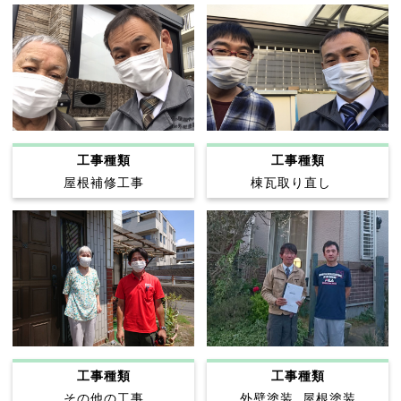
工事種類
工事種類
屋根補修工事
棟瓦取り直し
工事種類
工事種類
その他の工事
外壁塗装, 屋根塗装