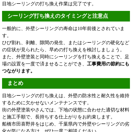
目地シーリングの打ち換え作業は完了です。
シーリング打ち換えのタイミングと注意点
一般的に、外壁シーリングの寿命は10年前後とされていま
す。
ひび割れ、剥離、隙間の発生、またはシーリングの硬化など
の症状が見られたら、早めの打ち換えを検討しましょう。
また、外壁塗装と同時にシーリングを打ち換えることで、足
場の設置を一度で済ませることができ、
工事費用の節約にも
つながります。
まとめ
目地シーリングの打ち換えは、外壁の防水性と耐久性を維持
するために欠かせないメンテナンスです。
街の外壁塗装やさんでは、下地の状態に合わせた適切な材料
と施工手順で、長持ちする仕上がりをお約束します。
船橋市田喜野井をはじめ、千葉県内で外壁やシーリングの劣
化が気になる方は、ぜひ一度ご相談ください。