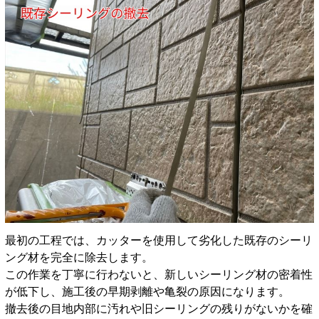
最初の工程では、カッターを使用して劣化した既存のシーリ
ング材を完全に除去します。
この作業を丁寧に行わないと、新しいシーリング材の密着性
が低下し、施工後の早期剥離や亀裂の原因になります。
撤去後の目地内部に汚れや旧シーリングの残りがないかを確