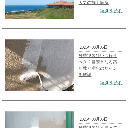
人気の施工箇所
続きを読む
2026年08月06日
外壁塗装はいつ行う
べき？目安となる築
年数と劣化のサイン
を解説
続きを読む
2026年08月05日
外壁塗装は不要って