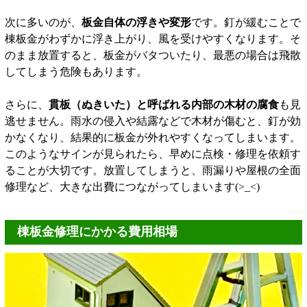
次に多いのが、
板金自体の浮きや変形
です。釘が緩むことで
棟板金がわずかに浮き上がり、風を受けやすくなります。そ
のまま放置すると、板金がバタついたり、最悪の場合は飛散
してしまう危険もあります。
さらに、
貫板（ぬきいた）と呼ばれる内部の木材の腐食
も見
逃せません。雨水の侵入や結露などで木材が傷むと、釘が効
かなくなり、結果的に板金が外れやすくなってしまいます。
このようなサインが見られたら、早めに点検・修理を依頼す
ることが大切です。放置してしまうと、雨漏りや屋根の全面
修理など、大きな出費につながってしまいます(>_<)
棟板金修理にかかる費用相場