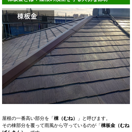
屋根の一番高い部分を「
棟（むね）
」と呼びます。
その棟部分を覆って雨風から守っているのが「
棟板金（むね