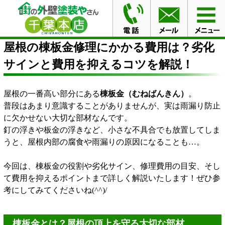
HOME
ブログ
屋根の棟板金修理にかかる費用は？劣化
サインと費用を抑えるコツを解説！
屋根の棟板金修理にかかる費用は？劣化
サインと費用を抑えるコツを解説！
屋根の一番高い部分にある
棟板金（むねばんきん）
。
普段はあまり意識することがありませんが、実は雨漏り防止
に欠かせない大切な部材なんです。
釘の浮きや板金の浮きなど、小さな不具合でも放置してしま
うと、屋根内部の腐食や雨漏りの原因になることも…。
今回は、棟板金の役割や劣化サイン、修理費用の目安、そし
て費用を抑えるポイントまで詳しく解説いたします！ぜひ参
考にしてみてくださいね(^^)/
棟板金とは？屋根の頂上を守る大切な部材