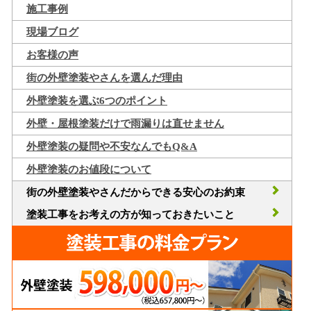
施工事例
現場ブログ
お客様の声
街の外壁塗装やさんを選んだ理由
外壁塗装を選ぶ6つのポイント
外壁・屋根塗装だけで雨漏りは直せません
外壁塗装の疑問や不安なんでもQ&A
外壁塗装のお値段について
街の外壁塗装やさんだからできる安心のお約束
塗装工事をお考えの方が知っておきたいこと