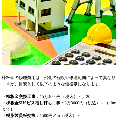
棟板金の修理費用は、劣化の程度や修理範囲によって異なり
ますが、目安として以下のような価格帯になります。
・棟板金交換工事
：15万4000円（税込）～／20m
・棟板金SUSビス増し打ち工事
：3万3000円（税込）～（10m
まで）
・樹脂製貫板交換
：1500円／m（税込）～