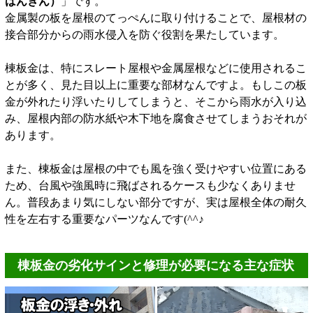
ばんきん）
」です。
金属製の板を屋根のてっぺんに取り付けることで、屋根材の
接合部分からの雨水侵入を防ぐ役割を果たしています。
棟板金は、特にスレート屋根や金属屋根などに使用されるこ
とが多く、見た目以上に重要な部材なんですよ。もしこの板
金が外れたり浮いたりしてしまうと、そこから雨水が入り込
み、屋根内部の防水紙や木下地を腐食させてしまうおそれが
あります。
また、棟板金は屋根の中でも風を強く受けやすい位置にある
ため、台風や強風時に飛ばされるケースも少なくありませ
ん。普段あまり気にしない部分ですが、実は屋根全体の耐久
性を左右する重要なパーツなんです(^^♪
棟板金の劣化サインと修理が必要になる主な症状