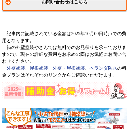
お問い合わせはこちら
記事内に記載されている金額は2025年10月09日時点での費
用となります。
街の外壁塗装やさんでは無料でのお見積りを承っておりま
すので、現在の詳細な費用をお求めの際はお気軽にお問い合
わせください。
外壁塗装
、
屋根塗装
、
外壁・屋根塗装
、
ベランダ防水
の料
金プランはそれぞれのリンクからご確認いただけます。