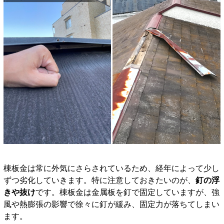
棟板金は常に外気にさらされているため、経年によって少し
ずつ劣化していきます。特に注意しておきたいのが、
釘の浮
きや抜け
です。棟板金は金属板を釘で固定していますが、強
風や熱膨張の影響で徐々に釘が緩み、固定力が落ちてしまい
ます。