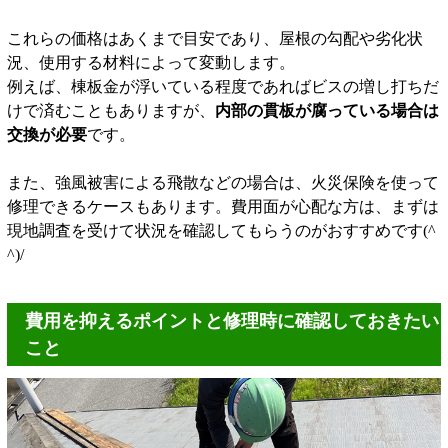
これらの価格はあくまで目安であり、屋根の勾配や劣化状
況、使用する材料によって変動します。
例えば、棟板金が浮いている程度であればビスの増し打ちだ
けで済むこともありますが、
内部の貫板が腐っている場合は
交換が必要
です。
また、強風被害による飛散などの場合は、火災保険を使って
修理できるケースもあります。費用面が心配な方は、まずは
現地調査を受けて状況を確認してもらうのがおすすめです(^
^)/
費用を抑えるポイントと修理時に確認しておきたい
こと