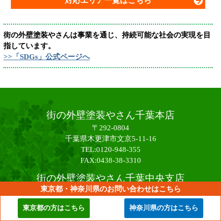
対応エリア一覧はこちら
街の外壁塗装やさんは事業を通じ、持続可能な社会の実現を目
指しています。
>>「SDGs」公式ページへ
街の外壁塗装やさん千葉本店
〒292-0804
千葉県木更津市文京5-11-16
TEL:0120-948-355
FAX:0438-38-3310
街の外壁塗装やさん千葉中央支店
東京都・神奈川県のお問い合わせはこちら
〒261-0085
千葉県千葉市美浜区中瀬1-3
東京都の方はこちら
神奈川県の方はこちら
幕張テクノガーデンCB棟3階MBP