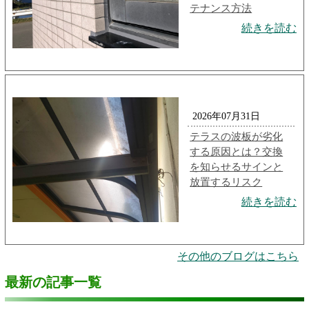
テナンス方法
続きを読む
2026年07月31日
テラスの波板が劣化
する原因とは？交換
を知らせるサインと
放置するリスク
続きを読む
その他のブログはこちら
最新の記事一覧