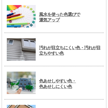
風水を使った色選びで
運気アップ
汚れが目立ちにくい色・汚れが目
立ちやすい色
色あせしやすい色・
色あせしにくい色