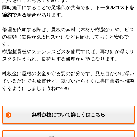
点検を行うのもおすすめです。
同時施工にすることで足場代が共有でき、
トータルコストを
節約できる
場合があります。
修理を依頼する際は、貫板の素材（木材か樹脂か）や、ビス
の種類（鉄製かSUSビスか）なども確認しておくと安心で
す。
樹脂製貫板やステンレスビスを使用すれば、再び釘が浮くリ
スクを抑えられ、長持ちする修理が可能になります。
棟板金は屋根の安全を守る要の部分です。見た目が少し浮い
ているだけでも放置せず、気づいたらすぐに専門業者へ相談
するようにしましょうね(#^^#)
無料点検について詳しくはこちら