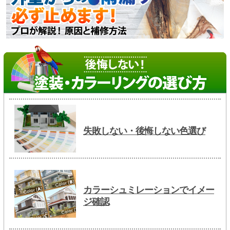
失敗しない・後悔しない色選び
カラーシュミレーションでイメー
ジ確認