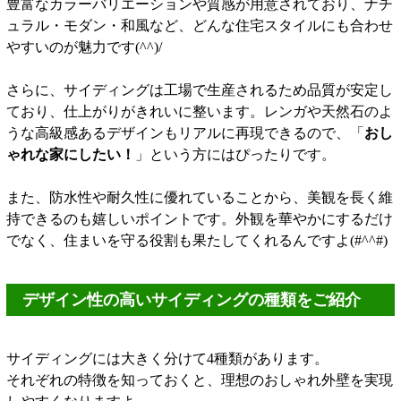
豊富なカラーバリエーションや質感が用意されており、ナチ
ュラル・モダン・和風など、どんな住宅スタイルにも合わせ
やすいのが魅力です(^^)/
さらに、サイディングは工場で生産されるため品質が安定し
ており、仕上がりがきれいに整います。レンガや天然石のよ
うな高級感あるデザインもリアルに再現できるので、「
おし
ゃれな家にしたい！
」という方にはぴったりです。
また、防水性や耐久性に優れていることから、美観を長く維
持できるのも嬉しいポイントです。外観を華やかにするだけ
でなく、住まいを守る役割も果たしてくれるんですよ(#^^#)
デザイン性の高いサイディングの種類をご紹介
サイディングには大きく分けて4種類があります。
それぞれの特徴を知っておくと、理想のおしゃれ外壁を実現