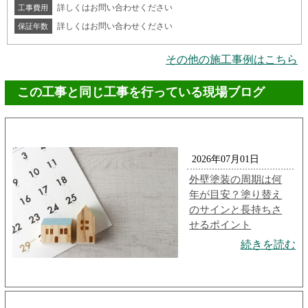
詳しくはお問い合わせください
工事費用
詳しくはお問い合わせください
保証年数
その他の施工事例はこちら
この工事と同じ工事を行っている現場ブログ
2026年07月01日
外壁塗装の周期は何
年が目安？塗り替え
のサインと長持ちさ
せるポイント
続きを読む