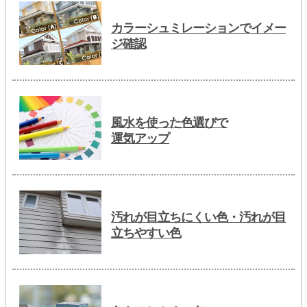
カラーシュミレーションでイメー
ジ確認
風水を使った色選びで
運気アップ
汚れが目立ちにくい色・汚れが目
立ちやすい色