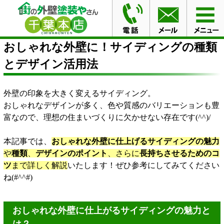
HOME
ブログ
おしゃれな外壁に！サイディングの種類
とデザイン活用法
おしゃれな外壁に！サイディングの種類
とデザイン活用法
外壁の印象を大きく変えるサイディング。
おしゃれなデザインが多く、色や質感のバリエーションも豊
富なので、理想の住まいづくりに欠かせない存在です(^^)/
本記事では、
おしゃれな外壁に仕上げるサイディングの魅力
や
種類
、
デザインのポイント
、さらに
長持ちさせるためのコ
ツ
まで詳しく解説
いたします！ぜひ参考にしてみてください
ね(#^^#)
おしゃれな外壁に仕上がるサイディングの魅力と
は？