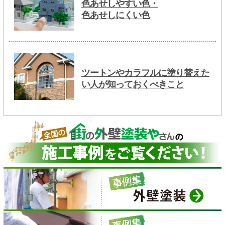
色あせしやすい色・
色あせしにくい色
ツートンやカラフルに塗り替えた
い人が知っておくべきこと