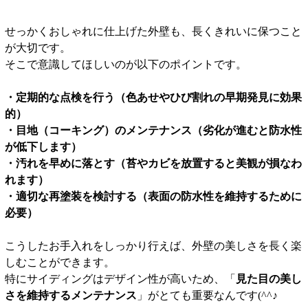
せっかくおしゃれに仕上げた外壁も、長くきれいに保つこと
が大切です。
そこで意識してほしいのが以下のポイントです。
・定期的な点検を行う（色あせやひび割れの早期発見に効果
的）
・目地（コーキング）のメンテナンス（劣化が進むと防水性
が低下します）
・汚れを早めに落とす（苔やカビを放置すると美観が損なわ
れます）
・適切な再塗装を検討する（表面の防水性を維持するために
必要）
こうしたお手入れをしっかり行えば、外壁の美しさを長く楽
しむことができます。
特にサイディングはデザイン性が高いため、「
見た目の美し
さを維持するメンテナンス
」がとても重要なんです(^^♪