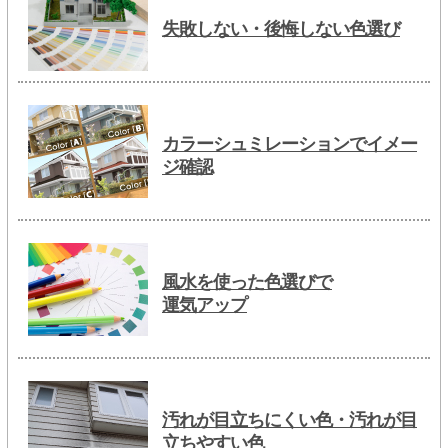
失敗しない・後悔しない色選び
カラーシュミレーションでイメー
ジ確認
風水を使った色選びで
運気アップ
汚れが目立ちにくい色・汚れが目
立ちやすい色