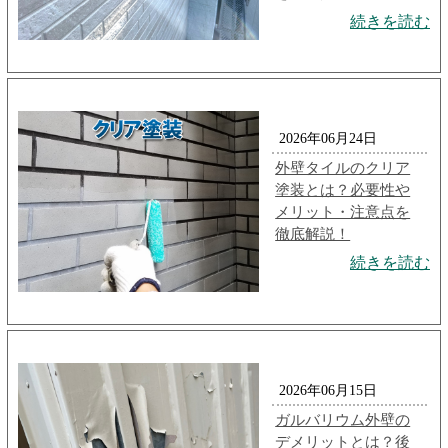
続きを読む
2026年06月24日
外壁タイルのクリア
塗装とは？必要性や
メリット・注意点を
徹底解説！
続きを読む
2026年06月15日
ガルバリウム外壁の
デメリットとは？後