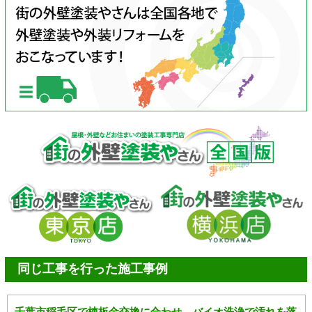
同じ工事を行った施工事例
千葉市稲毛区で棟板金交換に合わせ、バイオ洗浄で汚れを落