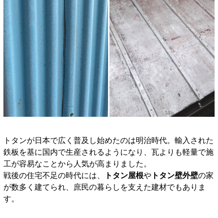
トタンが日本で広く普及し始めたのは明治時代。輸入された
鉄板を基に国内で生産されるようになり、瓦よりも軽量で施
工が容易なことから人気が高まりました。
戦後の住宅不足の時代には、
トタン屋根
や
トタン壁外壁
の家
が数多く建てられ、庶民の暮らしを支えた建材でもありま
す。