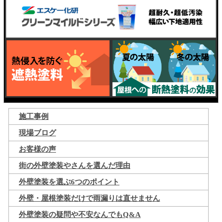
施工事例
現場ブログ
お客様の声
街の外壁塗装やさんを選んだ理由
外壁塗装を選ぶ6つのポイント
外壁・屋根塗装だけで雨漏りは直せません
外壁塗装の疑問や不安なんでもQ&A