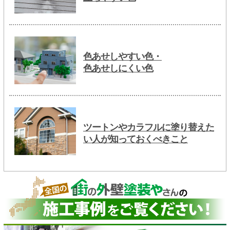
色あせしやすい色・
色あせしにくい色
ツートンやカラフルに塗り替えた
い人が知っておくべきこと