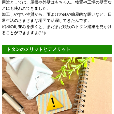
用途としては、屋根や外壁はもちろん、物置や工場の壁面な
どにも使われてきました。
加工しやすい性質から、雨よけの庇や簡易的な囲いなど、日
常生活のさまざまな場面で活躍してきたんです。
昭和の町並みを歩くと、まだまだ現役のトタン建築を見かけ
ることができますよ(^^)/
トタンのメリットとデメリット