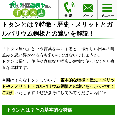
HOME
ブログ
トタンとは？特徴・歴史・メリットとガ
ルバリウム鋼板との違いを解説！
トタンとは？特徴・歴史・メリットとガ
ルバリウム鋼板との違いを解説！
「トタン屋根」という言葉を耳にすると、懐かしい日本の町
並みを思い浮かべる方も多いのではないでしょうか。
トタンは長年、住宅や倉庫など幅広い建物で使われてきた身
近な建材です。
今回はそんなトタンについて、
基本的な特徴・歴史・メリッ
トやデメリット・ガルバリウム鋼板との違い
をわかりやすく
ご紹介
いたします！ぜひ参考にしてみてくださいね(^^)/
トタンとは？その基本的な特徴