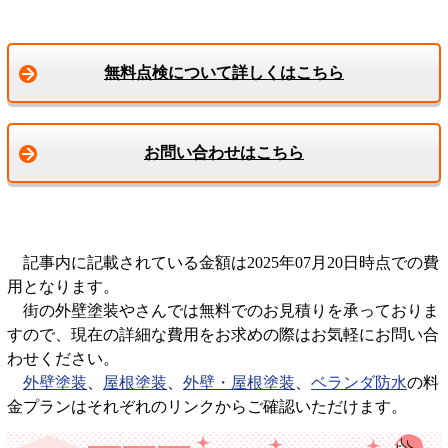
無料点検について詳しくはこちら
お問い合わせはこちら
記事内に記載されている金額は2025年07月20日時点での費
用となります。
街の外壁塗装やさんでは無料でのお見積りを承っておりま
すので、現在の詳細な費用をお求めの際はお気軽にお問い合
わせください。
外壁塗装
、
屋根塗装
、
外壁・屋根塗装
、
ベランダ防水
の料
金プランはそれぞれのリンクからご確認いただけます。