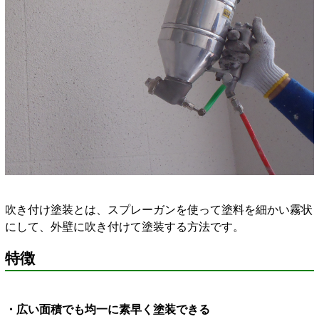
吹き付け塗装とは、スプレーガンを使って塗料を細かい霧状
にして、外壁に吹き付けて塗装する方法です。
特徴
・広い面積でも均一に素早く塗装できる