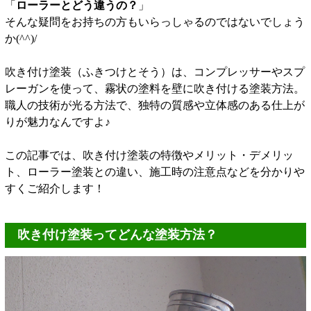
「
ローラーとどう違うの？
」
そんな疑問をお持ちの方もいらっしゃるのではないでしょう
か(^^)/
吹き付け塗装（ふきつけとそう）は、コンプレッサーやスプ
レーガンを使って、霧状の塗料を壁に吹き付ける塗装方法。
職人の技術が光る方法で、独特の質感や立体感のある仕上が
りが魅力なんですよ♪
この記事では、吹き付け塗装の特徴やメリット・デメリッ
ト、ローラー塗装との違い、施工時の注意点などを分かりや
すくご紹介します！
吹き付け塗装ってどんな塗装方法？