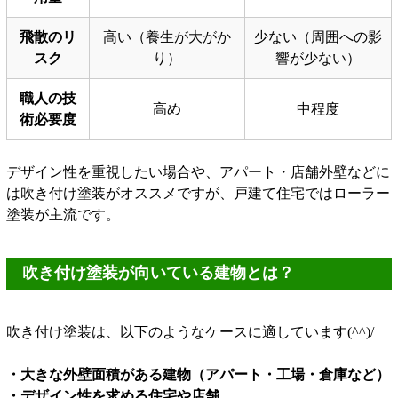
飛散のリ
高い（養生が大がか
少ない（周囲への影
スク
り）
響が少ない）
職人の技
高め
中程度
術必要度
デザイン性を重視したい場合や、アパート・店舗外壁などに
は吹き付け塗装がオススメですが、戸建て住宅ではローラー
塗装が主流です。
吹き付け塗装が向いている建物とは？
吹き付け塗装は、以下のようなケースに適しています(^^)/
・大きな外壁面積がある建物（アパート・工場・倉庫など）
・デザイン性を求める住宅や店舗