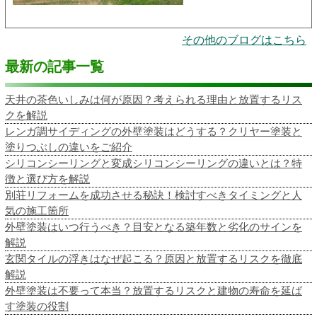
その他のブログはこちら
最新の記事一覧
天井の茶色いしみは何が原因？考えられる理由と放置するリス
クを解説
レンガ調サイディングの外壁塗装はどうする？クリヤー塗装と
塗りつぶしの違いをご紹介
シリコンシーリングと変成シリコンシーリングの違いとは？特
徴と選び方を解説
別荘リフォームを成功させる秘訣！検討すべきタイミングと人
気の施工箇所
外壁塗装はいつ行うべき？目安となる築年数と劣化のサインを
解説
玄関タイルの浮きはなぜ起こる？原因と放置するリスクを徹底
解説
外壁塗装は不要って本当？放置するリスクと建物の寿命を延ば
す塗装の役割