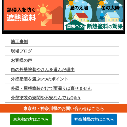
施工事例
現場ブログ
お客様の声
街の外壁塗装やさんを選んだ理由
外壁塗装を選ぶ6つのポイント
外壁・屋根塗装だけで雨漏りは直せません
外壁塗装の疑問や不安なんでもQ&A
外壁塗装のお値段について
東京都・神奈川県のお問い合わせはこちら
街の外壁塗装やさんだからできる安心のお約束
東京都の方はこちら
神奈川県の方はこちら
塗装工事をお考えの方が知っておきたいこと