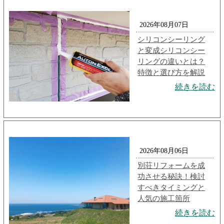
2026年08月07日
シリコンシーリング
と変成シリコンシー
リングの違いとは？
特徴と選び方を解説
続きを読む
2026年08月06日
別荘リフォームを成
功させる秘訣！検討
すべきタイミングと
人気の施工箇所
続きを読む