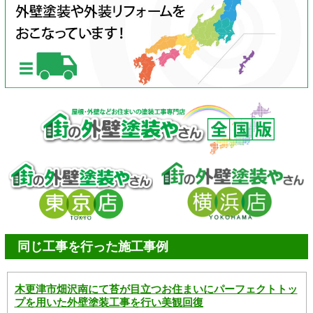
同じ工事を行った施工事例
木更津市畑沢南にて苔が目立つお住まいにパーフェクトトッ
プを用いた外壁塗装工事を行い美観回復