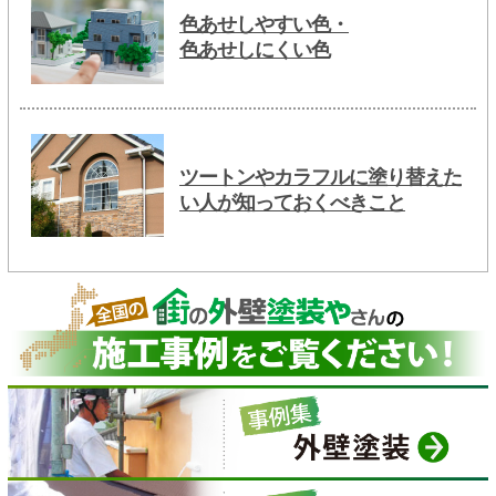
色あせしやすい色・
色あせしにくい色
ツートンやカラフルに塗り替えた
い人が知っておくべきこと