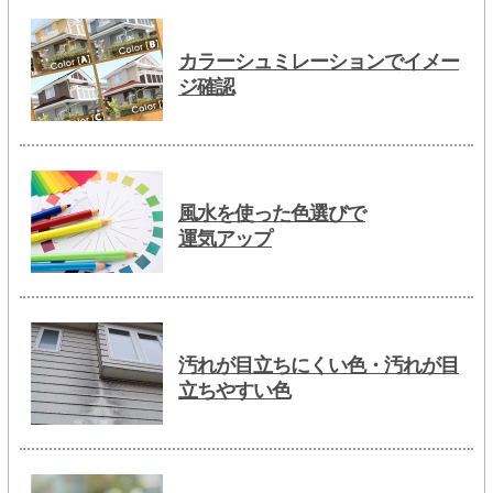
カラーシュミレーションでイメー
ジ確認
風水を使った色選びで
運気アップ
汚れが目立ちにくい色・汚れが目
立ちやすい色