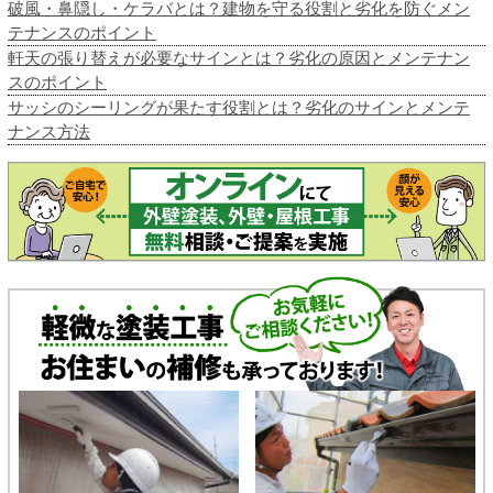
破風・鼻隠し・ケラバとは？建物を守る役割と劣化を防ぐメン
テナンスのポイント
軒天の張り替えが必要なサインとは？劣化の原因とメンテナン
スのポイント
サッシのシーリングが果たす役割とは？劣化のサインとメンテ
ナンス方法