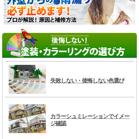
失敗しない・後悔しない色選び
カラーシュミレーションでイメー
ジ確認