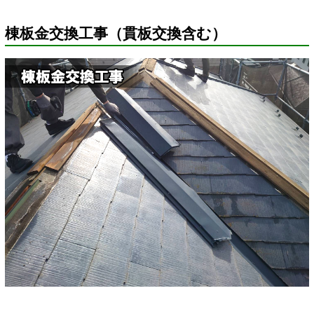
棟板金交換工事（貫板交換含む）