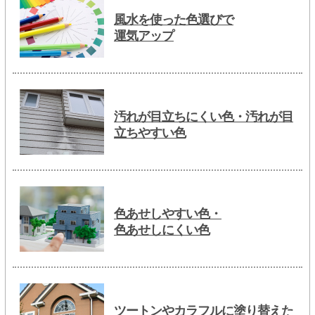
風水を使った色選びで
運気アップ
汚れが目立ちにくい色・汚れが目
立ちやすい色
色あせしやすい色・
色あせしにくい色
ツートンやカラフルに塗り替えた