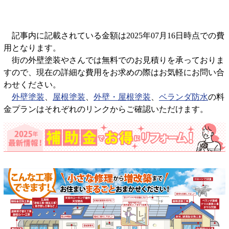
記事内に記載されている金額は2025年07月16日時点での費
用となります。
街の外壁塗装やさんでは無料でのお見積りを承っておりま
すので、現在の詳細な費用をお求めの際はお気軽にお問い合
わせください。
外壁塗装
、
屋根塗装
、
外壁・屋根塗装
、
ベランダ防水
の料
金プランはそれぞれのリンクからご確認いただけます。