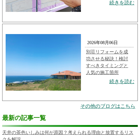
続きを読む
2026年08月06日
別荘リフォームを成
功させる秘訣！検討
すべきタイミングと
人気の施工箇所
続きを読む
その他のブログはこちら
最新の記事一覧
天井の茶色いしみは何が原因？考えられる理由と放置するリス
クを解説