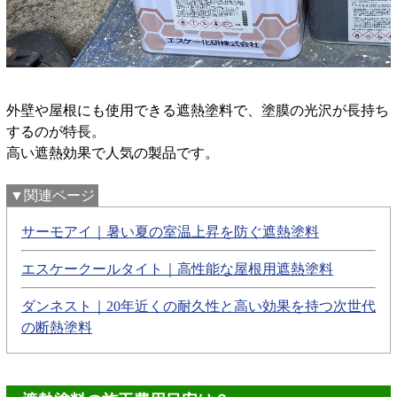
外壁や屋根にも使用できる遮熱塗料で、塗膜の光沢が長持ち
するのが特長。
高い遮熱効果で人気の製品です。
▼関連ページ
サーモアイ｜暑い夏の室温上昇を防ぐ遮熱塗料
エスケークールタイト｜高性能な屋根用遮熱塗料
ダンネスト｜20年近くの耐久性と高い効果を持つ次世代
の断熱塗料