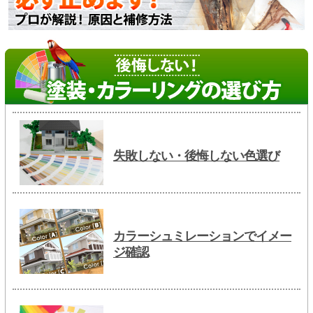
失敗しない・後悔しない色選び
カラーシュミレーションでイメー
ジ確認