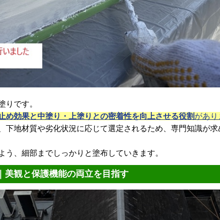
塗りです。
止め効果と中塗り・上塗りとの密着性を向上させる役割
があり
、下地材質や劣化状況に応じて選定されるため、専門知識が求
よう、細部までしっかりと塗布していきます。
｜美観と保護機能の両立を目指す