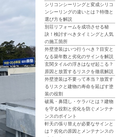
シリコンシーリングと変成シリコ
ンシーリングの違いとは？特徴と
選び方を解説
別荘リフォームを成功させる秘
訣！検討すべきタイミングと人気
の施工箇所
外壁塗装はいつ行うべき？目安と
なる築年数と劣化のサインを解説
玄関タイルの浮きはなぜ起こる？
原因と放置するリスクを徹底解説
外壁塗装は不要って本当？放置す
るリスクと建物の寿命を延ばす塗
装の役割
破風・鼻隠し・ケラバとは？建物
を守る役割と劣化を防ぐメンテナ
ンスのポイント
軒天の張り替えが必要なサインと
は？劣化の原因とメンテナンスの