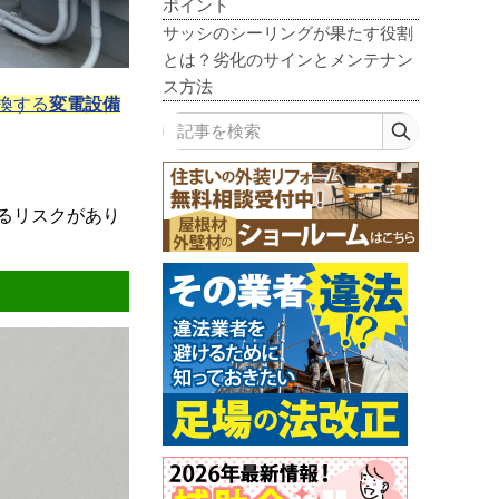
ポイント
サッシのシーリングが果たす役割
とは？劣化のサインとメンテナン
ス方法
換する
変電設備
記事を検索
るリスクがあり