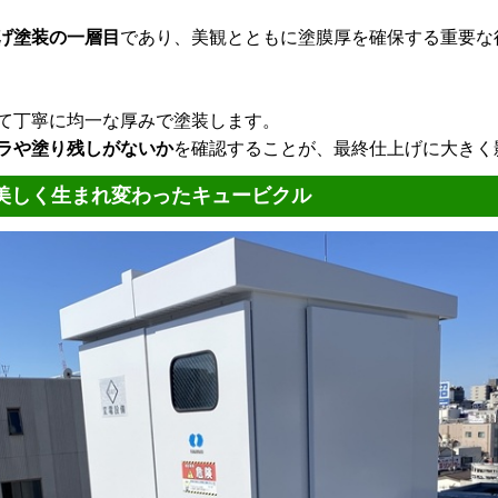
げ塗装の一層目
であり、美観とともに塗膜厚を確保する重要な
て丁寧に均一な厚みで塗装します。
ラや塗り残しがないか
を確認することが、最終仕上げに大きく
美しく生まれ変わったキュービクル