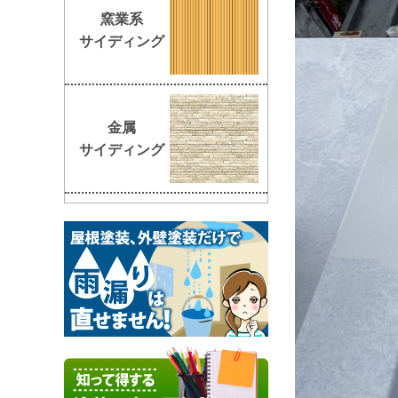
窯業系
サイディング
金属
サイディング