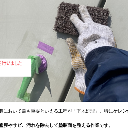
装において最も重要といえる工程が「下地処理」、特に
ケレン
塗膜やサビ、汚れを除去して塗装面を整える作業
です。