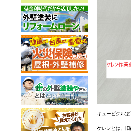
キュービクル塗
ケレンとは、
旧