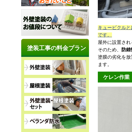
キュービクルと
です。
屋外に設置され
塗装工事の料金プラン
そのため、
防錆
塗膜の劣化を放
ます。
ケレン作業