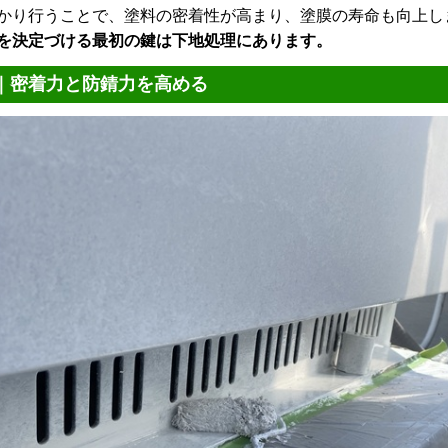
かり行うことで、塗料の密着性が高まり、塗膜の寿命も向上し
を決定づける最初の鍵は下地処理にあります。
｜密着力と防錆力を高める