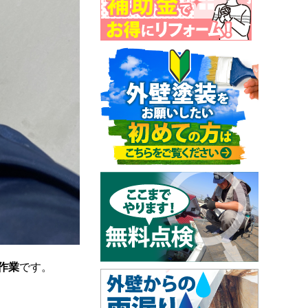
作業
です。