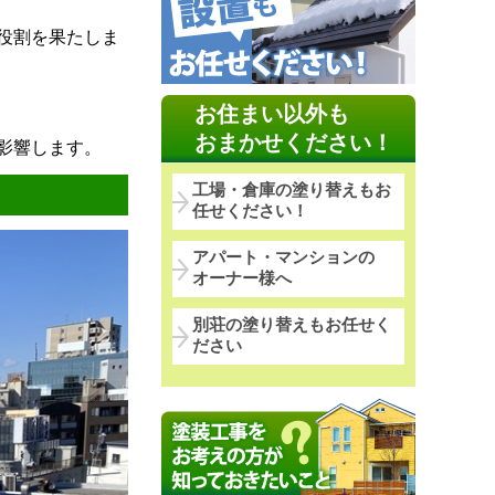
役割を果たしま
お住まい以外も
おまかせください！
影響します。
工場・倉庫の塗り替えもお
任せください！
アパート・マンションの
オーナー様へ
別荘の塗り替えもお任せく
ださい