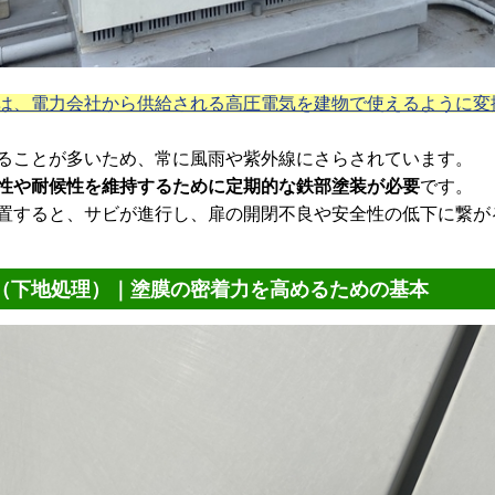
は、電力会社から供給される高圧電気を建物で使えるように変
ることが多いため、常に風雨や紫外線にさらされています。
性や耐候性を維持するために定期的な鉄部塗装が必要
です。
置すると、サビが進行し、扉の開閉不良や安全性の低下に繋が
（下地処理）｜塗膜の密着力を高めるための基本