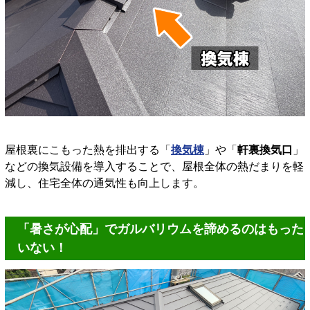
屋根裏にこもった熱を排出する「
換気棟
」や「
軒裏換気口
」
などの換気設備を導入することで、屋根全体の熱だまりを軽
減し、住宅全体の通気性も向上します。
「暑さが心配」でガルバリウムを諦めるのはもった
いない！