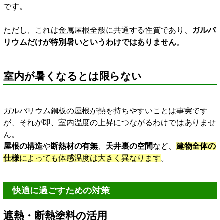
です。
ただし、これは金属屋根全般に共通する性質であり、
ガルバ
リウムだけが特別暑いというわけではありません
。
室内が暑くなるとは限らない
ガルバリウム鋼板の屋根が熱を持ちやすいことは事実です
が、それが即、室内温度の上昇につながるわけではありませ
ん。
屋根の構造
や
断熱材の有無
、
天井裏の空間
など、
建物全体の
仕様
によっても体感温度は大きく異なります
。
快適に過ごすための対策
遮熱・断熱塗料の活用