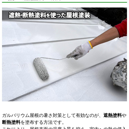
ガルバリウム屋根の暑さ対策として有効なのが、
遮熱塗料
や
断熱塗料
を塗布する方法です。