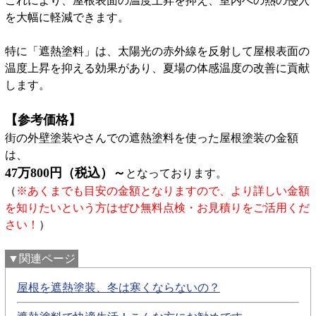
これにより、屋根表面の温度上昇を抑え、室内への熱の侵入
を大幅に軽減できます。
特に「遮熱塗料」は、太陽光の赤外線を反射して屋根表面の
温度上昇を抑える効果があり、夏場の体感温度の改善に貢献
します。
【参考価格】
街の外壁塗装やさんでの遮熱塗料を使った屋根塗装の金額
は、
47万800円（税込）～
となっております。
（
※あくまでも目安の金額となりますので、より詳しい金額
を知りたいという方はぜひ無料点検・お見積りをご活用くだ
さい！
）
▼関連ページ
屋根を遮熱塗装、冬は寒くならないの？