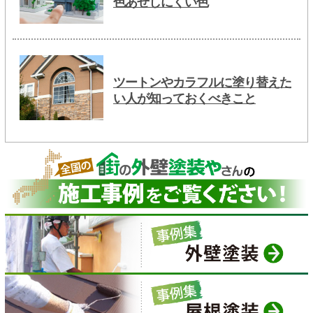
色あせしにくい色
ツートンやカラフルに塗り替えた
い人が知っておくべきこと