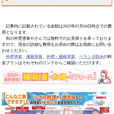
記事内に記載されている金額は2025年07月04日時点での費
用となります。
街の外壁塗装やさんでは無料でのお見積りを承っておりま
すので、現在の詳細な費用をお求めの際はお気軽にお問い合
わせください。
外壁塗装
、
屋根塗装
、
外壁・屋根塗装
、
ベランダ防水
の料
金プランはそれぞれのリンクからご確認いただけます。