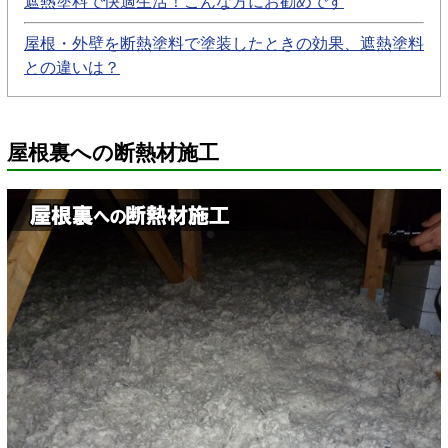
遮熱塗料で快適生活！こんな方にお勧めです
屋根・外壁を断熱塗料で塗装したときの効果、遮熱塗料
との違いは？
屋根裏への断熱材施工