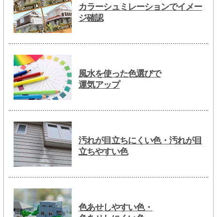
カラーシュミレーションでイメー
ジ確認
風水を使った色選びで
運気アップ
汚れが目立ちにくい色・汚れが目
立ちやすい色
色あせしやすい色・