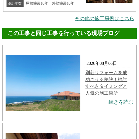
屋根塗装10年 外壁塗装10年
保証年数
その他の施工事例はこちら
この工事と同じ工事を行っている現場ブログ
2026年08月06日
別荘リフォームを成
功させる秘訣！検討
すべきタイミングと
人気の施工箇所
続きを読む