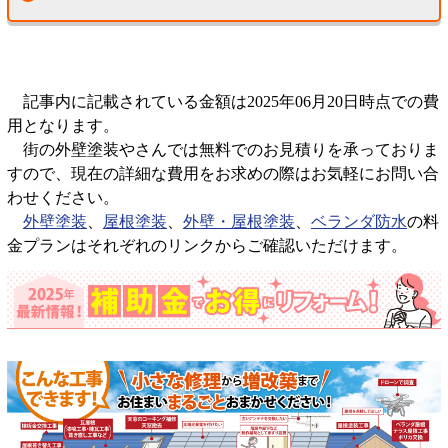
記事内に記載されている金額は2025年06月20日時点での費
用となります。
街の外壁塗装やさんでは無料でのお見積りを承っておりま
すので、現在の詳細な費用をお求めの際はお気軽にお問い合
わせください。
外壁塗装
、
屋根塗装
、
外壁・屋根塗装
、
ベランダ防水
の料
金プランはそれぞれのリンクからご確認いただけます。