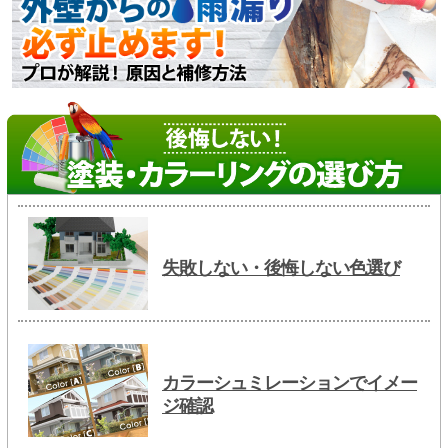
失敗しない・後悔しない色選び
カラーシュミレーションでイメー
ジ確認