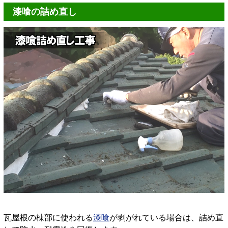
漆喰の詰め直し
瓦屋根の棟部に使われる
漆喰
が剥がれている場合は、詰め直