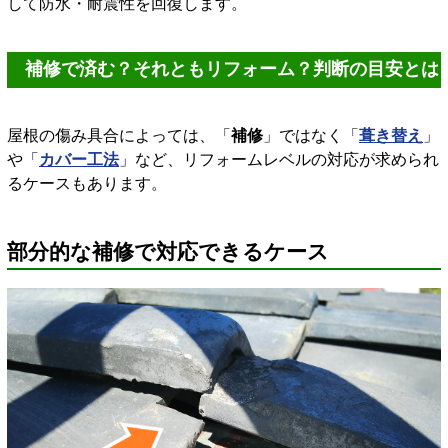
して防水・耐震性を回復します。
補修で済む？それともリフォーム？判断の目安とは
屋根の傷み具合によっては、「
補修
」ではなく「
葺き替え
」
や「
カバー工法
」など、リフォームレベルの対応が求められ
るケースもあります。
部分的な補修で対応できるケース