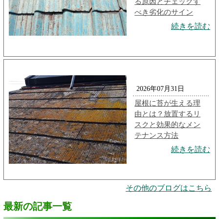
る原因とチェックす
べき劣化のサイン
続きを読む
2026年07月31日
屋根に苔が生える理
由とは？放置するリ
スクと効果的なメン
テナンス方法
続きを読む
その他のブログはこちら
最新の記事一覧