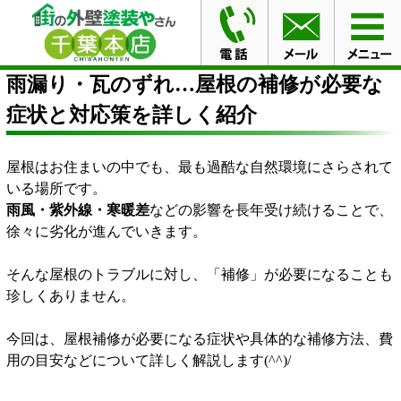
HOME
ブログ
雨漏り・瓦のずれ…屋根の補修が必要な
症状と対応策を詳しく紹介
雨漏り・瓦のずれ…屋根の補修が必要な
症状と対応策を詳しく紹介
屋根はお住まいの中でも、最も過酷な自然環境にさらされて
いる場所です。
雨風・紫外線・寒暖差
などの影響を長年受け続けることで、
徐々に劣化が進んでいきます。
そんな屋根のトラブルに対し、「補修」が必要になることも
珍しくありません。
今回は、屋根補修が必要になる症状や具体的な補修方法、費
用の目安などについて詳しく解説します(^^)/