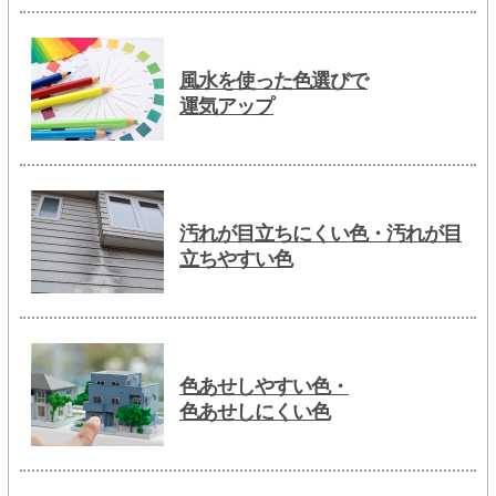
風水を使った色選びで
運気アップ
汚れが目立ちにくい色・汚れが目
立ちやすい色
色あせしやすい色・
色あせしにくい色