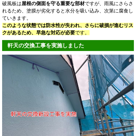
破風板は
屋根の側面を守る重要な部材
ですが、雨風にさらさ
れるため、塗膜が劣化すると水分を吸い込み、次第に腐食し
ていきます。
このような状態では防水性が失われ、さらに破損が進むリス
クがあるため、早急な対応が必要
です。
軒天の交換工事を実施しました