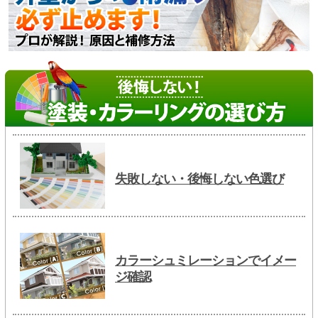
失敗しない・後悔しない色選び
カラーシュミレーションでイメー
ジ確認