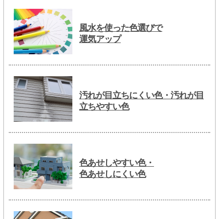
風水を使った色選びで
運気アップ
汚れが目立ちにくい色・汚れが目
立ちやすい色
色あせしやすい色・
色あせしにくい色