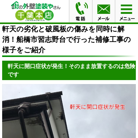
HOME
ブログ
軒天の劣化と破風板の傷みを同時に解
消！船橋市習志野台で行った補修工事の様子をご紹介
軒天の劣化と破風板の傷みを同時に解
消！船橋市習志野台で行った補修工事の
様子をご紹介
軒天に開口症状が発生！そのまま放置するのは危険
です