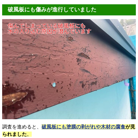
破風板にも傷みが進行していました
調査を進めると、
破風板にも塗膜の剥がれや木材の腐食
が見
られました
。