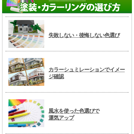
失敗しない・後悔しない色選び
カラーシュミレーションでイメー
ジ確認
風水を使った色選びで
運気アップ