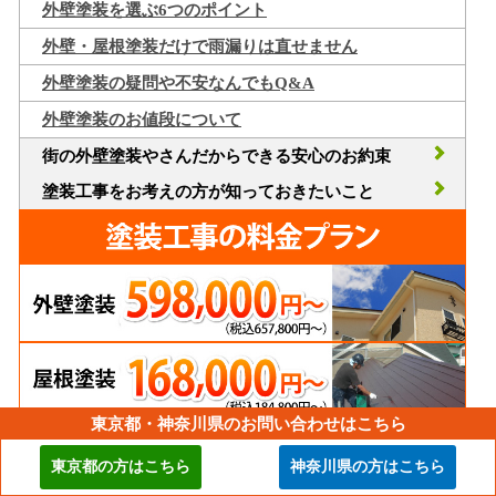
外壁塗装を選ぶ6つのポイント
外壁・屋根塗装だけで雨漏りは直せません
外壁塗装の疑問や不安なんでもQ&A
外壁塗装のお値段について
街の外壁塗装やさんだからできる安心のお約束
塗装工事をお考えの方が知っておきたいこと
東京都・神奈川県のお問い合わせはこちら
東京都の方はこちら
神奈川県の方はこちら