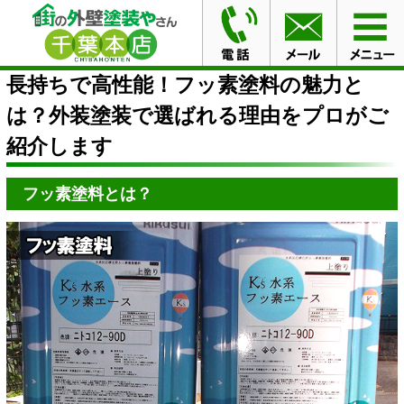
HOME
ブログ
長持ちで高性能！フッ素塗料の魅力と
は？外装塗装で選ばれる理由をプロがご紹介します
長持ちで高性能！フッ素塗料の魅力と
は？外装塗装で選ばれる理由をプロがご
紹介します
フッ素塗料とは？