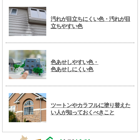
汚れが目立ちにくい色・汚れが目
立ちやすい色
色あせしやすい色・
色あせしにくい色
ツートンやカラフルに塗り替えた
い人が知っておくべきこと