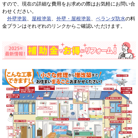
すので、現在の詳細な費用をお求めの際はお気軽にお問い合
わせください。
外壁塗装
、
屋根塗装
、
外壁・屋根塗装
、
ベランダ防水
の料
金プランはそれぞれのリンクからご確認いただけます。