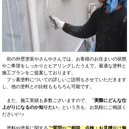
街の外壁塗装やさんやさんでは、お客様のお住まいの状態
やご希望をしっかりとヒアリングしたうえで、最適な塗料と
施工プランをご提案しております。
フッ素塗料についての詳しいご説明もさせていただきます
し、他の塗料との比較ももちろん可能です。
また、施工実績も多数ございますので、「
実際にどんな仕
上がりになるのか知りたい
」という方も、お気軽にご相談く
ださい(^^♪
塗料や塗装に関する
ご質問
や
ご相談、点検・お見積り
は
無