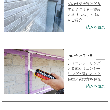
グの外壁塗装はどう
する？クリヤー塗装
と塗りつぶしの違い
をご紹介
続きを読む
2026年08月07日
シリコンシーリング
と変成シリコンシー
リングの違いとは？
特徴と選び方を解説
続きを読む