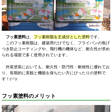
フッ素塗料
は、
フッ素樹脂を主成分とした塗料
です。
このフッ素樹脂は、建築用だけでなく、フライパンの焦げ
つき防止コーティングや、飛行機の機体など、耐久性が求め
られる場面で多く使用されています。
外装塗装においても、耐久性・防汚性・耐候性に優れてお
り、長期的に美観と機能を保ちたい方にぴったりの塗料で
す！(^^)/
フッ素塗料のメリット