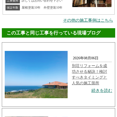
詳しくはお問い合わせ下さい
工事費用
屋根塗装10年 外壁塗装10年
保証年数
その他の施工事例はこちら
この工事と同じ工事を行っている現場ブログ
2026年08月06日
別荘リフォームを成
功させる秘訣！検討
すべきタイミングと
人気の施工箇所
続きを読む