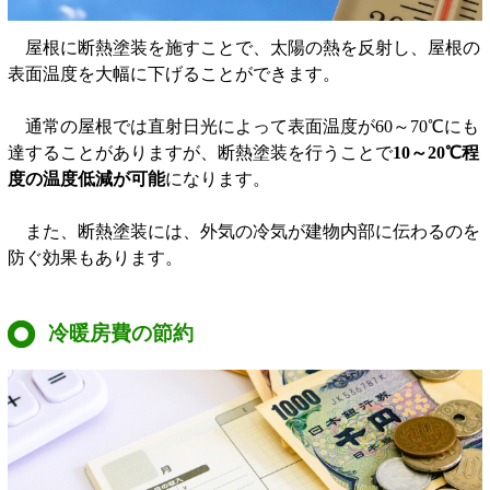
屋根に断熱塗装を施すことで、太陽の熱を反射し、屋根の
表面温度を大幅に下げることができます。
通常の屋根では直射日光によって表面温度が60～70℃にも
達することがありますが、断熱塗装を行うことで
10～20℃程
度の温度低減が可能
になります。
また、断熱塗装には、外気の冷気が建物内部に伝わるのを
防ぐ効果もあります。
冷暖房費の節約