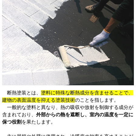
断熱塗装とは、
塗料に特殊な断熱成分を含ませることで、
建物の表面温度を抑える塗装技術
のことを指します。
一般的な塗料と異なり、熱の吸収や放射を制御する成分が
含まれており、
外部からの熱を遮断し、室内の温度を一定に
保つ役割
を果たします。