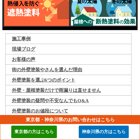
施工事例
現場ブログ
お客様の声
街の外壁塗装やさんを選んだ理由
外壁塗装を選ぶ6つのポイント
外壁・屋根塗装だけで雨漏りは直せません
外壁塗装の疑問や不安なんでもQ&A
外壁塗装のお値段について
東京都・神奈川県のお問い合わせはこちら
街の外壁塗装やさんだからできる安心のお約束
塗装工事をお考えの方が知っておきたいこと
東京都の方はこちら
神奈川県の方はこちら