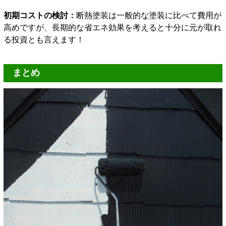
初期コストの検討：
断熱塗装は一般的な塗装に比べて費用が
高めですが、長期的な省エネ効果を考えると十分に元が取れ
る投資とも言えます！
まとめ