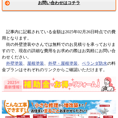
お問い合わせはコチラ
記事内に記載されている金額は2025年02月26日時点での費
用となります。
街の外壁塗装やさんでは無料でのお見積りを承っておりま
すので、現在の詳細な費用をお求めの際はお気軽にお問い合
わせください。
外壁塗装
、
屋根塗装
、
外壁・屋根塗装
、
ベランダ防水
の料
金プランはそれぞれのリンクからご確認いただけます。