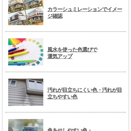
カラーシュミレーションでイメー
ジ確認
風水を使った色選びで
運気アップ
汚れが目立ちにくい色・汚れが目
立ちやすい色
色あせしやすい色・