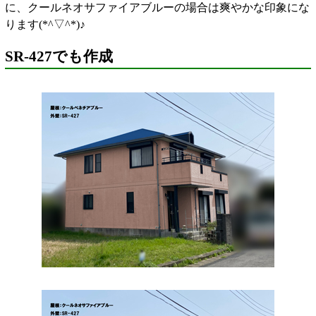
に、クールネオサファイアブルーの場合は爽やかな印象にな
ります(*^▽^*)♪
SR-427でも作成