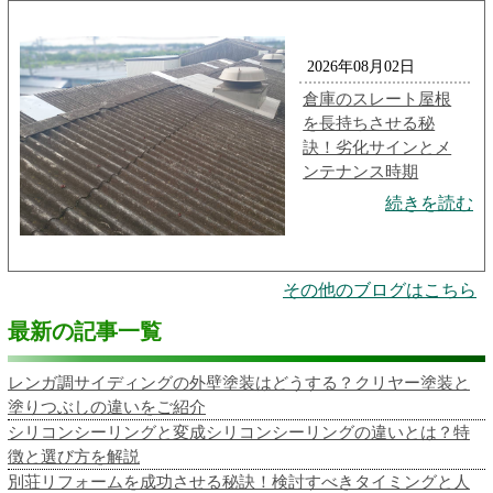
2026年08月02日
倉庫のスレート屋根
を長持ちさせる秘
訣！劣化サインとメ
ンテナンス時期
続きを読む
その他のブログはこちら
最新の記事一覧
レンガ調サイディングの外壁塗装はどうする？クリヤー塗装と
塗りつぶしの違いをご紹介
シリコンシーリングと変成シリコンシーリングの違いとは？特
徴と選び方を解説
別荘リフォームを成功させる秘訣！検討すべきタイミングと人