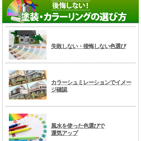
失敗しない・後悔しない色選び
カラーシュミレーションでイメー
ジ確認
風水を使った色選びで
運気アップ