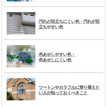
汚れが目立ちにくい色・汚れが目
立ちやすい色
色あせしやすい色・
色あせしにくい色
ツートンやカラフルに塗り替えた
い人が知っておくべきこと