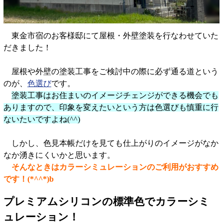
東金市宿のお客様邸にて屋根・外壁塗装を行なわせていた
だきました！
屋根や外壁の塗装工事をご検討中の際に必ず通る道という
のが、
色選び
です。
塗装工事はお住まいのイメージチェンジができる機会でも
ありますので、印象を変えたいという方は色選びも慎重に行
ないたいですよね(^^)
しかし、色見本帳だけを見ても仕上がりのイメージがなか
なか湧きにくいかと思います。
そんなときはカラーシミュレーションのご利用がおすすめ
です！(*^^*)b
プレミアムシリコンの標準色でカラーシミ
ュレーション！