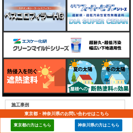
施工事例
東京都・神奈川県のお問い合わせはこちら
現場ブログ
お客様の声
東京都の方はこちら
神奈川県の方はこちら