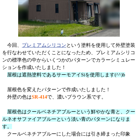
今回、
プレミアムシリコン
という塗料を使用して外壁塗装
を行なわせていただくことになったため、プレミアムシリコ
ンの標準色の中からいくつかのパターンでカラーシミュレー
ションを作成いたしました！
屋根は遮熱塗料であるサーモアイSiを使用します(^^)b
屋根色を変えたパターンで作成いたしました！
外壁の色は
SR-414
で、濃いブラウン系です。
屋根色はクールベネチアブルーという鮮やかな青と、クー
ルネオサファイアブルーという淡い青のパターンになりま
す。
クールベネチアブルーにした場合には引き締まった印象