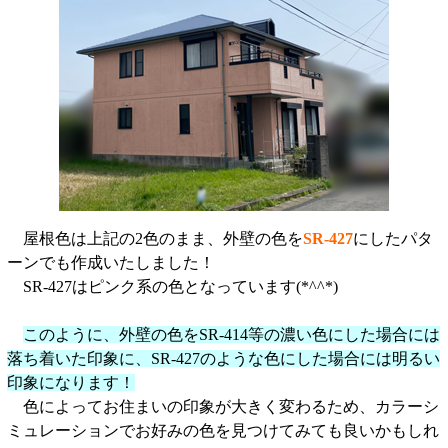
屋根色は上記の2色のまま、外壁の色を
SR-427
にしたパタ
ーンでも作成いたしました！
SR-427はピンク系の色となっています(*^^*)
このように、外壁の色をSR-414等の濃い色にした場合には
落ち着いた印象に、SR-427のような色にした場合には明るい
印象になります！
色によってお住まいの印象が大きく変わるため、カラーシ
ミュレーションでお好みの色を見つけてみても良いかもしれ