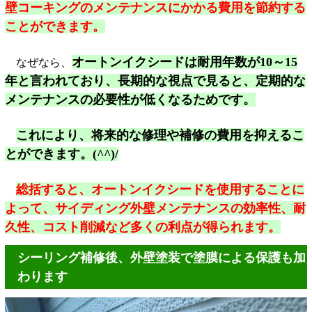
壁コーキングのメンテナンスにかかる費用を節約する
ことができます。
オートンイクシードは耐用年数が10～15
なぜなら、
年と言われており、長期的な視点で見ると、定期的な
メンテナンスの必要性が低くなるためです。
これにより、将来的な修理や補修の費用を抑えるこ
とができます。(^^)/
総括すると、オートンイクシードを使用することに
よって、サイディング外壁メンテナンスの効率性、耐
久性、コスト削減など多くの利点が得られます。
シーリング補修後、外壁塗装で塗膜による保護も加
わります