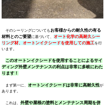
お客様からの耐久性の有る
そのシーリングについても
材料とのご要望
オート化学の高耐久シー
に基づいて、
リング材、オートンイクシードを使用しての施工
を行
います。
このオートンイクシードを使用することによるサイ
ディング外壁メンテナンスの利点は非常に多岐にわた
ります！
オートンイクシードは非常に高耐久性
まず第一に、
が
あります。
外壁や屋根の塗料とメンテナンス周期を併
これは、