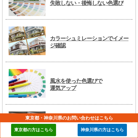
失敗しない・後悔しない色選び
カラーシュミレーションでイメー
ジ確認
風水を使った色選びで
運気アップ
東京都・神奈川県のお問い合わせはこちら
汚れが目立ちにくい色・汚れが目
東京都の方はこちら
神奈川県の方はこちら
立ちやすい色