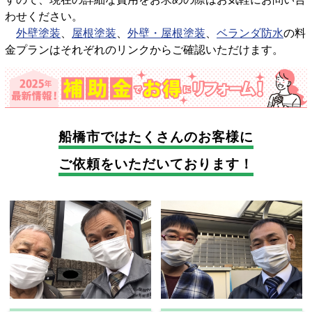
わせください。
外壁塗装
、
屋根塗装
、
外壁・屋根塗装
、
ベランダ防水
の料
金プランはそれぞれのリンクからご確認いただけます。
船橋市では
たくさんのお客様に
ご依頼をいただいております！