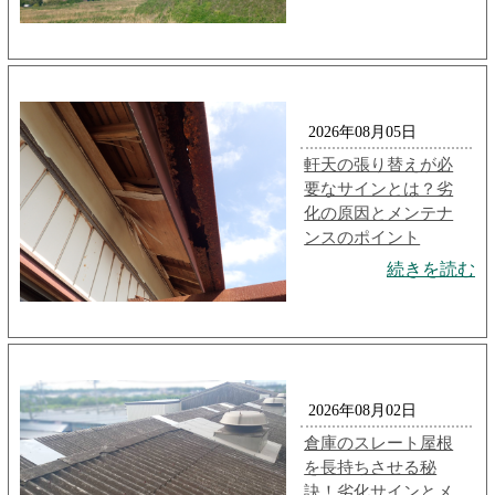
2026年08月05日
軒天の張り替えが必
要なサインとは？劣
化の原因とメンテナ
ンスのポイント
続きを読む
2026年08月02日
倉庫のスレート屋根
を長持ちさせる秘
訣！劣化サインとメ